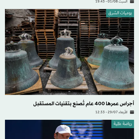
السبت 01/08 - 19:43
يوميات الشرق
أجراس عمرها 400 عام تُصنع بتقنيات المستقبل
الأربعاء 29/07 - 12:33
رياضة عالمية