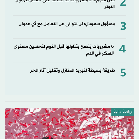
2
قبل النوم... 5 مشروبات قد تساعد على خفض هرمون
التوتر
3
مسؤول سعودي: لن نتوانى عن التعامل مع أي عدوان
4
6 مشروبات يُنصح بتناولها قبل النوم لتحسين مستوى
السكر في الدم
5
طريقة بسيطة لتبريد المنازل وتقليل آثار الحر
رياضة عالمية