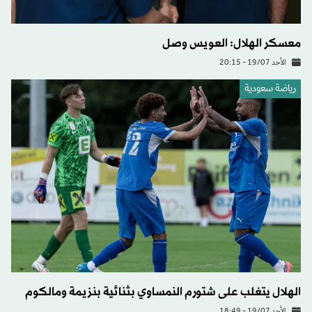
معسكر الهلال: العويس وصل
الأحد 19/07 - 20:15
رياضة سعودية
الهلال يتغلب على شتورم النمساوي بثنائية بنزيمة ومالكوم