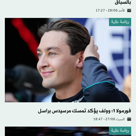
بالسباق
الأحد 28/06 - 17:27
رياضة عالمية
فورمولا 1: وولف يؤكد تمسك مرسيدس براسل
السبت 27/06 - 18:47
رياضة عالمية