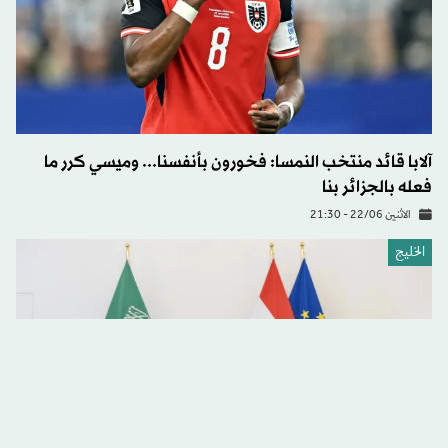
آلابا قائد منتخب النمسا: فخورون بأنفسنا... وميسي كرر ما
فعله بالجزائر بنا
الاثنين 22/06 - 21:30
الخليج