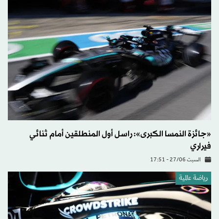
«جائزة النمسا الكبرى»: راسل أول المنطلقين أمام ثنائي
فيراري
السبت 27/06 - 17:51
رياضة عالمية