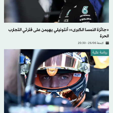
«جائزة النمسا الكبرى»: أنتونيلي يهيمن على فترتي التجارب
الحرة
الجمعة 26/06 - 20:30
رياضة عالمية