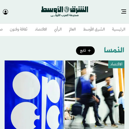
الرئيسية
الشرق الأوسط​
العالم
الرأي
الاقتصاد
ثقافة وفنون
صح
النمسا
تابع
الاقتصاد