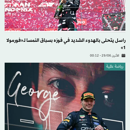
راسل يتحلى بالهدوء الشديد في فوزه بسباق النمسا لـ«فورمولا
1»
الاثنين 29/06 - 00:12
رياضة عالمية