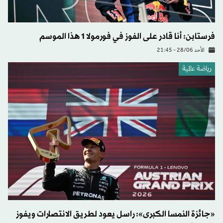
فرستابن: أنا قادر على الفوز في فورمولا 1 هذا الموسم
الأحد 28/06 - 21:45
رياضة عالمية
«جائزة النمسا الكبرى»: راسل يعود لطريق الانتصارات ويفوز