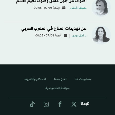
أصوات من جبل عامل وصوت نعيم قاسم
مصطفى فحص
الجمعة 07/08 - 00:05
عن تهديدات المناخ في المغرب العربي
د. آمال موسى
الجمعة 07/08 - 00:05
معلومات عنا
اعلن معنا
الأحكام والشروط
سياسة الخصوصية
تابعنا