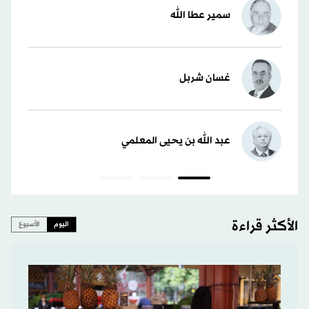
سمير عطا الله
غسان شربل
عبد الله بن يحيى المعلمي
الأكثر قراءة
اليوم
الأسبوع