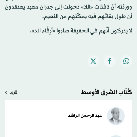
وورثته أنَّ لافتات «اللا» تحولت إلى جدران معبد يعتقدون
أن طول بقائهم فيه يمكِّنهم من النعيم.
لا يدركون أنَّهم في الحقيقة صاروا «أرِقَّاء اللا».
كُتّاب الشرق الأوسط
المزيد
عبد الرحمن الراشد