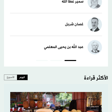
سمير عطا الله
غسان شربل
عبد الله بن يحيى المعلمي
الأكثر قراءة
اليوم
الأسبوع