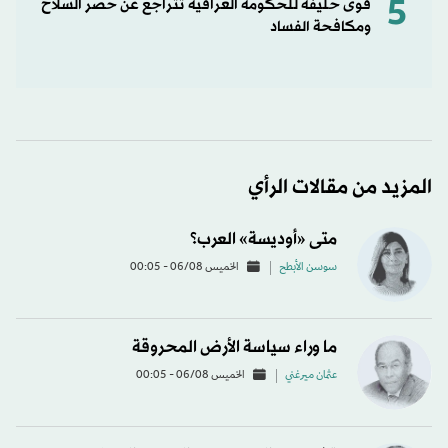
5
قوى حليفة للحكومة العراقية تتراجع عن حصر السلاح
ومكافحة الفساد
المزيد من مقالات الرأي
متى «أوديسة» العرب؟
سوسن الأبطح
الخميس 06/08 - 00:05
ما وراء سياسة الأرض المحروقة
عثمان ميرغني
الخميس 06/08 - 00:05