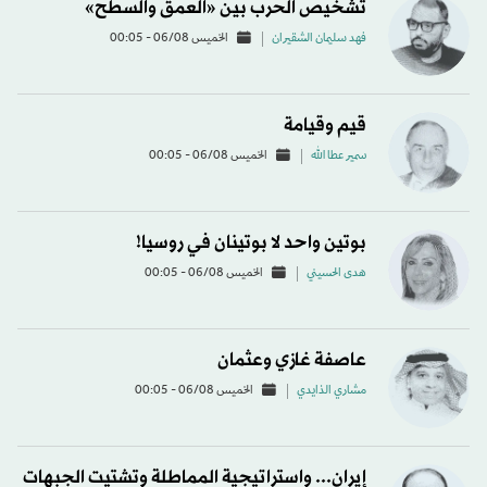
تشخيص الحرب بين «العمق والسطح»
فهد سليمان الشقيران
الخميس 06/08 - 00:05
قيم وقيامة
سمير عطا الله
الخميس 06/08 - 00:05
بوتين واحد لا بوتينان في روسيا!
هدى الحسيني
الخميس 06/08 - 00:05
عاصفة غازي وعثمان
مشاري الذايدي
الخميس 06/08 - 00:05
إيران... واستراتيجية المماطلة وتشتيت الجبهات