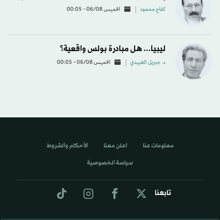
كفاح محمود
الخميس 06/08 - 00:05
ليبيا... هل مبادرة بولس واقعية؟
د. جبريل العبيدي
الخميس 06/08 - 00:05
معلومات عنا
اعلن معنا
الأحكام والشروط
سياسة الخصوصية
تابعنا