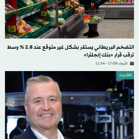
التضخم البريطاني يستقر بشكل غير متوقع عند 2.8 % وسط
ترقب قرار «بنك إنجلترا»
الأربعاء 17/06 - 11:54
الاقتصاد