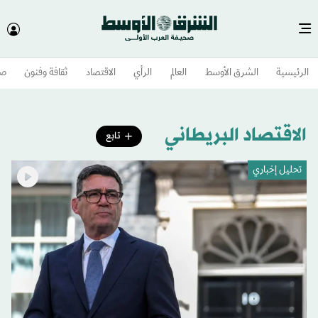
الرئيسية
الشرق الأوسط​
العالم
الرأي
الاقتصاد
ثقافة وفنون
صح
الاقتصاد البريطاني
تابع
تحليل إخباري