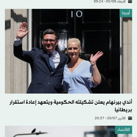
الأربعاء 05/08 - 09:24
أوروبا
أندي بيرنهام يعلن تشكيلته الحكومية ويتعهد إعادة استقرار
بريطانيا
الاثنين 20/07 - 20:37
الاقتصاد