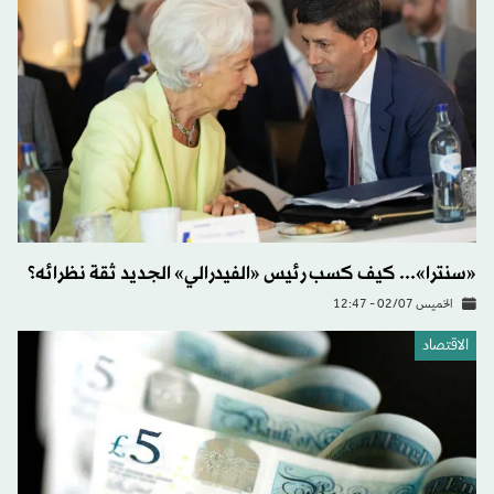
«سنترا»... كيف كسب رئيس «الفيدرالي» الجديد ثقة نظرائه؟
الخميس 02/07 - 12:47
الاقتصاد