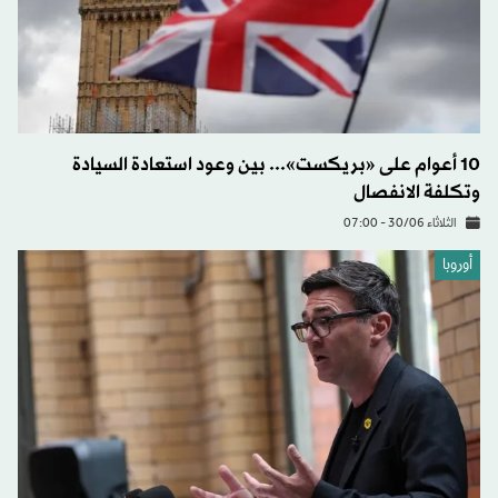
10 أعوام على «بريكست»... بين وعود استعادة السيادة
وتكلفة الانفصال
الثلاثاء 30/06 - 07:00
أوروبا