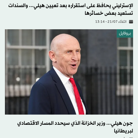
الإسترليني يحافظ على استقراره بعد تعيين هيلي... والسندات
تستعيد بعض خسائرها
الثلاثاء 21/07 - 13:14
بروفايل
جون هيلي... وزير الخزانة الذي سيحدد المسار الاقتصادي
لبريطانيا