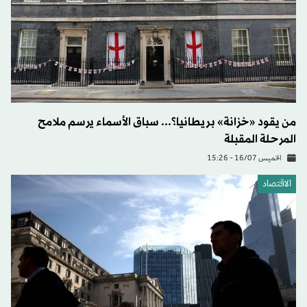
من يقود «خزانة» بريطانيا؟... سباق الأسماء يرسم ملامح
المرحلة المقبلة
الخميس 16/07 - 15:26
الاقتصاد