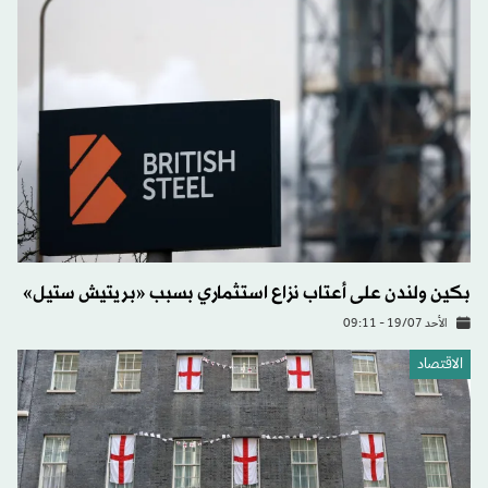
بكين ولندن على أعتاب نزاع استثماري بسبب «بريتيش ستيل»
الأحد 19/07 - 09:11
الاقتصاد