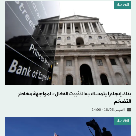
الاقتصاد
بنك إنجلترا يتمسك بـ«التثبيت الفعّال» لمواجهة مخاطر
التضخم
الخميس 18/06 - 14:00
الاقتصاد