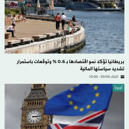
بريطانيا تؤكد نمو اقتصادها بـ 0.6 % وتوقعات باستمرار
تشديد سياستها المالية
الثلاثاء 30/06 - 10:00
أوروبا