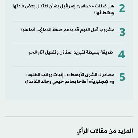
2
هل ضللت «حماس» إسرائيل بشأن اغتيال بعض قادتها
ونشطائها؟
3
مشروب قبل النوم قد يدعم صحة الدماغ... فما هو؟
4
طريقة بسيطة لتبريد المنازل وتقليل آثار الحر
5
مصادر لـ«الشرق الأوسط»: «إثبات رواتب الخلود»
و«الإنجليزية» أطاحا بحاتم خيمي وخالد الغامدي
المزيد من مقالات الرأي