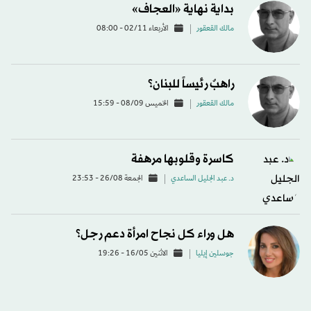
بداية نهاية «العجاف»
مالك القعقور
الأربعاء 02/11 - 08:00
راهبٌ رئيساً للبنان؟
مالك القعقور
الخميس 08/09 - 15:59
كاسرة وقلوبها مرهفة
د. عبد الجليل الساعدي
الجمعة 26/08 - 23:53
هل وراء كل نجاح امرأة دعم رجل؟
جوسلين إيليا
الاثنين 16/05 - 19:26