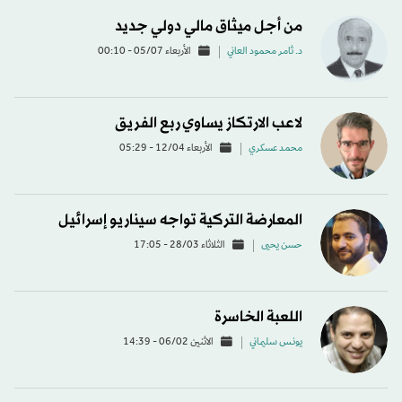
من أجل ميثاق مالي دولي جديد
د. ثامر محمود العاني
الأربعاء 05/07 - 00:10
لاعب الارتكاز يساوي ربع الفريق
محمد عسكري
الأربعاء 12/04 - 05:29
المعارضة التركية تواجه سيناريو إسرائيل
حسن يحيى
الثلاثاء 28/03 - 17:05
اللعبة الخاسرة
يونـس سليمـاني
الاثنين 06/02 - 14:39