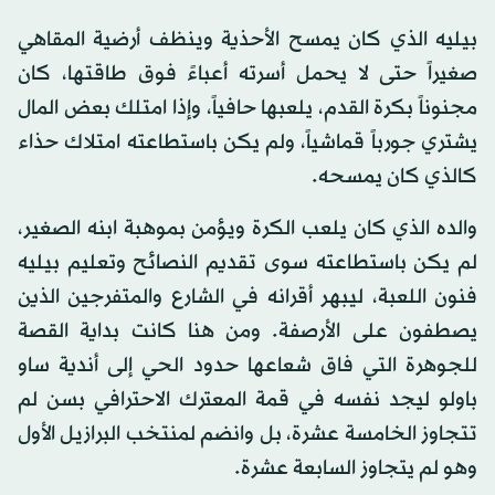
بيليه الذي كان يمسح الأحذية وينظف أرضية المقاهي
صغيراً حتى لا يحمل أسرته أعباءً فوق طاقتها، كان
مجنوناً بكرة القدم، يلعبها حافياً، وإذا امتلك بعض المال
يشتري جورباً قماشياً، ولم يكن باستطاعته امتلاك حذاء
كالذي كان يمسحه.
والده الذي كان يلعب الكرة ويؤمن بموهبة ابنه الصغير،
لم يكن باستطاعته سوى تقديم النصائح وتعليم بيليه
فنون اللعبة، ليبهر أقرانه في الشارع والمتفرجين الذين
يصطفون على الأرصفة. ومن هنا كانت بداية القصة
للجوهرة التي فاق شعاعها حدود الحي إلى أندية ساو
باولو ليجد نفسه في قمة المعترك الاحترافي بسن لم
تتجاوز الخامسة عشرة، بل وانضم لمنتخب البرازيل الأول
وهو لم يتجاوز السابعة عشرة.