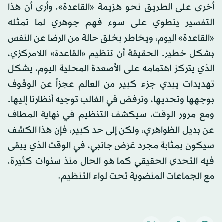
أخرى على الطريق نحو هزيمة «القاعدة». وأرى أن هذا
التفسير ينطوي على سوء فهم جوهري لما تمثله
«القاعدة» اليوم، ويخاطر بخلق حالة من الرضا عن النفس
بشكل خطير. الحقيقة أن تنظيم «القاعدة» اللامركزي،
الذي يتركز اهتمامه على الأصعدة المحلية اليوم، يشكل
تهديدات يبدي جزء كبير من العالم عجزاً عن الوقوف
بوجهها وتحديها، ونرفض في الغالب توجيه أنظارنا إليها.
ومع مرور الوقت، سيكشف التنظيم في نهاية المطاف
عن بديل الظواهري، ولكن إلى حد كبير، فإن هذا الكشف
سيكون بمثابة مجرد عَرَض جانبي، في الوقت الذي يبقى
فيه التحدي الحقيقي كما هو الحال منذ سنوات كثيرة،
مع الجماعات المنضوية تحت لواء التنظيم.