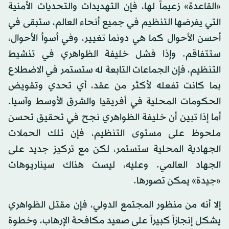
«القاعدة» زعيماً لها، فإن التهديدات والتحديات الأمنية
التي يفرضها التنظيم في جميع أنحاء العالم، ستبقى في
أحسن الأحوال كما هي دونما تغيير، وفي أسوأ الأحوال،
ستتفاقم. وإذا فشل خليفة الظواهري في تنشيط
التنظيم، فإن الجماعات التابعة له ستستمر في الاضطلاع
بما كانت تفعله لأكثر من عقد، أي تحدي وتقويض
الحكومات المحلية في أفريقيا والشرق الأوسط وآسيا.
أما إذا تبين أن خليفة الظواهري نجح في تحقيق تحسن
ملحوظ على مستوى التنظيم، فإن تلك الحملات
الجهادية المحلية ستستمر، لكن مع تركيز جديد على
الجهاد العالمي. وعليه، ليست هناك سيناريوهات
«جيدة» يمكن تصورها.
إلا أنه من منظور المجتمع الدولي، فإن مقتل الظواهري
يشكل إنجازاً كبيراً على صعيد مكافحة الإرهاب، وخطوة