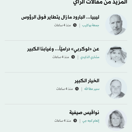
المزيد من مقالات الرأي
ليبيا... البارود ما زال يتطاير فوق الرؤوس
جمعة بوكليب
منذ 4 ساعات
عن «لوكربي» دراميّاً... وغيابنا الكبير
مشاري الذايدي
منذ 4 ساعات
الخيار الكبير
سمير عطا الله
منذ 4 ساعات
نواقيس صيفية
إنعام كجه جي
منذ 4 ساعات