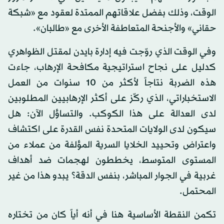
الوقت، وذلك بفضل علاقاتهم الممتدة لعقود مع «شبكة
حقاني» والأجنحة المتعاطفة الأخرى مع «طالبان».
وفي الوقت الذي روّجت فيه إدارة بايدن لمقتل الظواهري
كدليل على نجاح استراتيجية مكافحة الإرهاب، جاءت
هذه الضربة نتاجاً لأكثر من 10 سنوات من العمل
الاستخباراتي، الذي ركّز على أكثر الإرهابيين المطلوبين
لدى العدالة على هذا الكوكب. والتساؤل الآن: هل
سيكون لدى الولايات المتحدة نفس القدرة على اكتشاف
واعتراض وتحييد الخلايا السرية المؤلفة من عملاء من
المستوى المتوسط، يخططون لهجمات ضد أهداف
غربية في الجوار المباشر، بنفس الدقة؟ يبدو هذا من غير
المحتمل.
تكمن النقطة الأساسية هنا في أنه أياً كان من تختاره