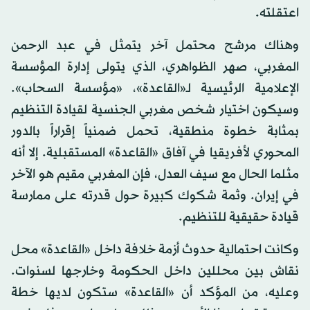
اعتقلته.
وهناك مرشح محتمل آخر يتمثل في عبد الرحمن
المغربي، صهر الظواهري، الذي يتولى إدارة المؤسسة
الإعلامية الرئيسية لـ«القاعدة»، «مؤسسة السحاب».
وسيكون اختيار شخص مغربي الجنسية لقيادة التنظيم
بمثابة خطوة منطقية، تحمل ضمنياً إقراراً بالدور
المحوري لأفريقيا في آفاق «القاعدة» المستقبلية. إلا أنه
مثلما الحال مع سيف العدل، فإن المغربي مقيم هو الآخر
في إيران. وثمة شكوك كبيرة حول قدرته على ممارسة
قيادة حقيقية للتنظيم.
وكانت احتمالية حدوث أزمة خلافة داخل «القاعدة» محل
نقاش بين محللين داخل الحكومة وخارجها لسنوات.
وعليه، من المؤكد أن «القاعدة» ستكون لديها خطة