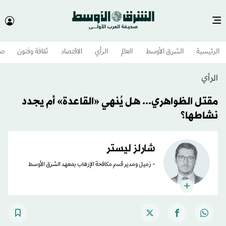
الرئيسية
الشرق الأوسط​
العالم
الرأي
الاقتصاد
ثقافة وفنون
صح
الرأي
مقتل الظواهري... هل يُنهي «القاعدة» أم يجدد
نشاطها؟
شارلز ليستر
- زميل ومدير قسم مكافحة الإرهاب بمعهد الشرق الأوسط