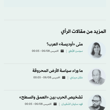
المزيد من مقالات الرأي
متى «أوديسة» العرب؟
سوسن الأبطح
الخميس 06/08 - 00:05
ما وراء سياسة الأرض المحروقة
عثمان ميرغني
الخميس 06/08 - 00:05
تشخيص الحرب بين «العمق والسطح»
فهد سليمان الشقيران
الخميس 06/08 - 00:05