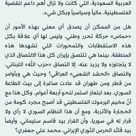
العربية السعودية، التي كانت ولا تزال أهم داعم للقضية
الفلسطينية، مالياً وسياسياً وبكل شيء.
هل من الممكن أن يصدق أي معني بهذه الأمور أن
«حماس» حركة تحرر وطني، وليس لها أي علاقة بكل
هذه الاستقطابات والتمحورات التي تشهدها هذه
المنطقة، بينما هي تلتصق بإيران كل هذا الالتصاق الذي
لا يتجاوزه ولا يزيد عنه، إلا التصاق «حزب الله» اللبناني،
والتصاق «الحشد الشعبي» العراقي؟ وحيث هي وبأوامر
من قطر ومن طهران قد عادت صاغرة إلى بيت الطاعة
السوري، بعد ابتعادٍ استمر لنحو أربعة أعوام، وكل هذا مع
أنَّ مخيم اليرموك الفلسطيني قد أصبح مجرد كومة من
الحجارة والأتربة، ومع أن هذا النظام السوري لا رأي ولا
قرار له في سوريا، وأن القرار بيد قاسم سليماني، وأيضاً
بيد قائد الحرس الثوري الإيراني، محمد علي جعفري؟