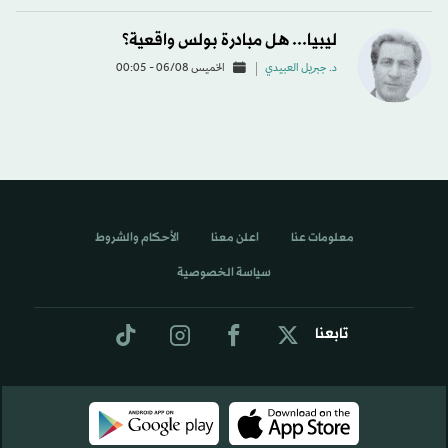
ليبيا... هل مبادرة بولس واقعية؟
د. جبريل العبيدي
الخميس 06/08 - 00:05
معلومات عنا
اعلن معنا
الأحكام والشروط
سياسة الخصوصية
تابعنا