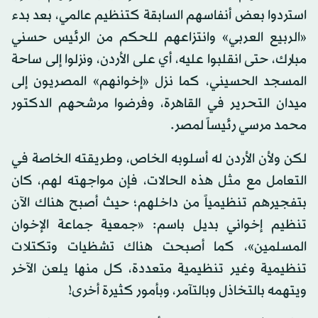
استردوا بعض أنفاسهم السابقة كتنظيم عالمي، بعد بدء
«الربيع العربي» وانتزاعهم للحكم من الرئيس حسني
مبارك، حتى انقلبوا عليه، أي على الأردن، ونزلوا إلى ساحة
المسجد الحسيني، كما نزل «إخوانهم» المصريون إلى
ميدان التحرير في القاهرة، وفرضوا مرشحهم الدكتور
محمد مرسي رئيساً لمصر.
لكن ولأن الأردن له أسلوبه الخاص، وطريقته الخاصة في
التعامل مع مثل هذه الحالات، فإن مواجهته لهم، كان
بتفجيرهم تنظيمياً من داخلهم؛ حيث أصبح هناك الآن
تنظيم إخواني بديل باسم: «جمعية جماعة الإخوان
المسلمين»، كما أصبحت هناك تشظيات وتكتلات
تنظيمية وغير تنظيمية متعددة، كل منها يلعن الآخر
ويتهمه بالتخاذل وبالتآمر، وبأمور كثيرة أخرى!