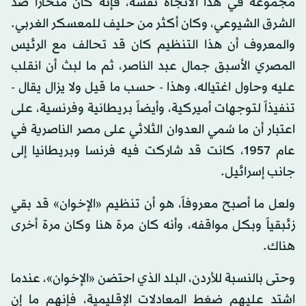
مجموعة في هذا الاتجاه نفسه، فإنه كان منحازاً ضد
الشرق الشيوعي، وكان أكثر من حليف للمعسكر الغربي.
والمعروف أن هذا التنظيم كان قد تحالف مع الرئيس
المصري الأسبق جمال عبد الناصر، ثم ما لبث أن انقلب
عليه وحاول اغتياله، وهذا - حسب ما قيل ولا يزال يقال -
تنفيذاً لتوجهات أميركية، وأيضاً بريطانية وفرنسية، على
اعتبار أن ما سُمي العدوان الثلاثي على مصر الناصرية في
عام 1957، كانت قد شاركت فيه فرنسا وبريطانيا إلى
جانب إسرائيل.
ولعل ما أصبح معروفاً، هو أن تنظيم «الإخوان» قد بقي
زئبقياً وبكل مواقفه، وأنه كان مرة هنا وكان مرة أخرى
هناك.
وحتى بالنسبة للأردن، البلد الذي احتضن «الإخوان»، عندما
اشتد عليهم ضغط المعادلات الإقليمية، فإنهم ما إن