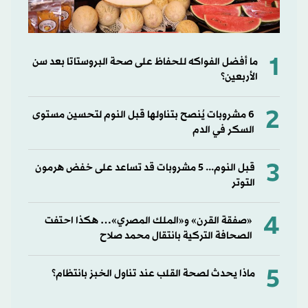
1
ما أفضل الفواكه للحفاظ على صحة البروستاتا بعد سن
الأربعين؟
2
6 مشروبات يُنصح بتناولها قبل النوم لتحسين مستوى
السكر في الدم
3
قبل النوم... 5 مشروبات قد تساعد على خفض هرمون
التوتر
4
«صفقة القرن» و«الملك المصري»… هكذا احتفت
الصحافة التركية بانتقال محمد صلاح
5
ماذا يحدث لصحة القلب عند تناول الخبز بانتظام؟