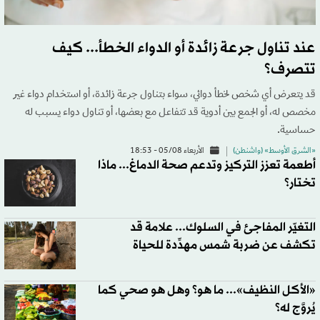
عند تناول جرعة زائدة أو الدواء الخطأ... كيف
تتصرف؟
قد يتعرض أي شخص لخطأ دوائي، سواء بتناول جرعة زائدة، أو استخدام دواء غير
مخصص له، أو الجمع بين أدوية قد تتفاعل مع بعضها، أو تناول دواء يسبب له
حساسية.
«الشرق الأوسط» (واشنطن)
الأربعاء 05/08 - 18:53
أطعمة تعزز التركيز وتدعم صحة الدماغ... ماذا
تختار؟
التغيّر المفاجئ في السلوك... علامة قد
تكشف عن ضربة شمس مهدِّدة للحياة
«الأكل النظيف»... ما هو؟ وهل هو صحي كما
يُروَّج له؟