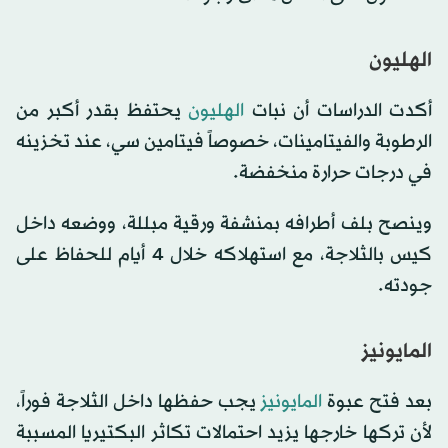
الهليون
أكدت الدراسات أن نبات
الهليون
يحتفظ بقدر أكبر من
الرطوبة والفيتامينات، خصوصاً فيتامين سي، عند تخزينه
في درجات حرارة منخفضة.
وينصح بلف أطرافه بمنشفة ورقية مبللة، ووضعه داخل
كيس بالثلاجة، مع استهلاكه خلال 4 أيام للحفاظ على
جودته.
المايونيز
بعد فتح عبوة
المايونيز
يجب حفظها داخل الثلاجة فوراً،
لأن تركها خارجها يزيد احتمالات تكاثر البكتيريا المسببة