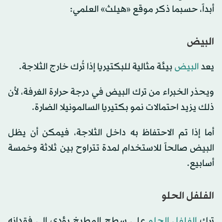
أبداً، حسبما ذكر موقع «هيلث» العلمي:
البيض
يعد
البيض
بيئة مثالية للبكتيريا إذا تُرك خارج الثلاجة.
ويحذر الخبراء من ترك البيض في درجة حرارة الغرفة، لأن
ذلك يزيد احتمالات نمو بكتيريا السالمونيلا الضارة.
أما إذا تم الاحتفاظ به داخل الثلاجة، فيمكن أن يظل
البيض صالحاً للاستخدام لمدة تتراوح بين ثلاثة وخمسة
أسابيع.
الفلفل الحلو
ترك
الفلفل الحلو
على سطح المطبخ يؤدي إلى فقدانه