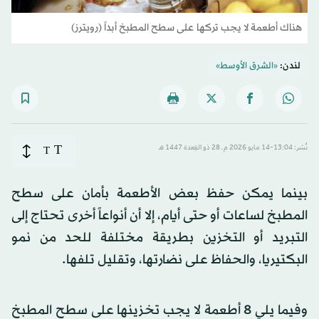
هناك أطعمة لا يجب تركها على سطح المطبخ أبداً (رويترز)
لندن:
«الشرق الأوسط»
T
نُشر: 13:04-14 مايو 2026 م ـ 28 ذو القِعدة 1447 هـ
T
بينما يمكن حفظ بعض الأطعمة بأمان على سطح
المطبخ لساعات أو حتى أيام، إلا أن أنواعاً أخرى تحتاج إلى
التبريد أو التخزين بطريقة مختلفة للحد من نمو
البكتيريا، والحفاظ على نضارتها، وتقليل تلفها.
وفيما يلي 8 أطعمة لا يجب تخزينها على سطح المطبخ