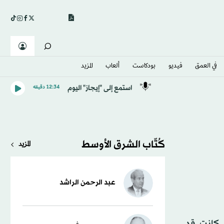
في العمق
فيديو
بودكاست
ألعاب
المزيد
استمع إلى "إيجاز" اليوم
12:34 دقيقه
كُتّاب الشرق الأوسط
المزيد
عبد الرحمن الراشد
ا كانت قد