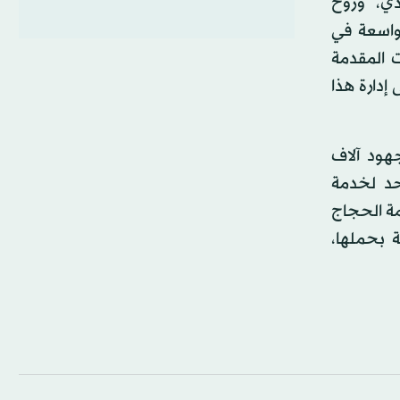
دي، وروح
لواسعة في
ت المقدمة
إدارة هذا
هود آلاف
حد لخدمة
مة الحجاج
بحملها،