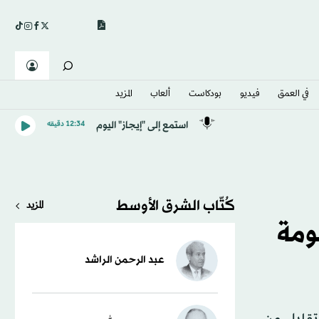
في العمق
فيديو
بودكاست
ألعاب
المزيد
استمع إلى "إيجاز" اليوم
12:34 دقيقه
كُتّاب الشرق الأوسط
المزيد
ومة
عبد الرحمن الراشد
تقليل من