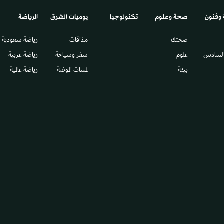
 وفنون
صحة وعلوم
تكنولوجيا
يوميات الشرق​
الرياضة
صحتك
مذاقات
رياضة سعودية
السادس​
علوم
سفر وسياحة
رياضة عربية
بيئة
لمسات الموضة
رياضة عالمية