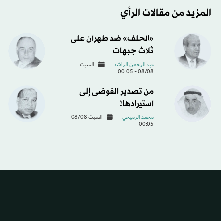
المزيد من مقالات الرأي
«الحلف» ضد طهرانَ على
ثلاث جبهات
عبد الرحمن الراشد
السبت
08/08 - 00:05
من تصدير الفوضى إلى
استيرادها!
محمد الرميحي
السبت 08/08 -
00:05