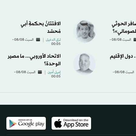
ضافر الحوثي
الافتتانُ بحكمةِ أبي
لصومالي»؟
مُحسَّد
السبت 08/08 -
تركي الدخيل
السبت 08/08 -
00:05
دول الإقليم
الاتحاد الأوروبي... ما مصير
الوحدة؟
السبت 08/08 -
إميل أمين
السبت 08/08 -
00:05