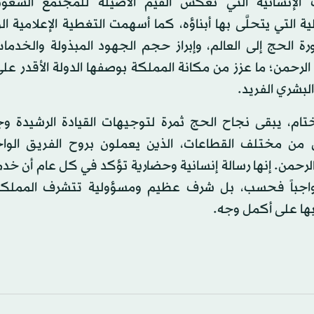
 الإنسانية التي تعكس القيم الأصيلة للمجتمع السعو
ة التي يتحلَّى بها أبناؤه، كما أسهمت التغطية الإعلامية ا
ة الحج إلى العالم، وإبراز حجم الجهود المبذولة والخدما
رحمن؛ ما عزز من مكانة المملكة بوصفها الدولة الأقدر على 
لبشري الفريد.
تام، يبقى نجاح الحج ثمرة لتوجيهات القيادة الرشيدة وج
ن من مختلف القطاعات، الذين يعملون بروح الفريق الوا
رحمن. إنها رسالة إنسانية وحضارية تؤكد في كل عام أن خد
اجباً فحسب، بل شرف عظيم ومسؤولية تتشرف المملكة 
بها على أكمل وجه.