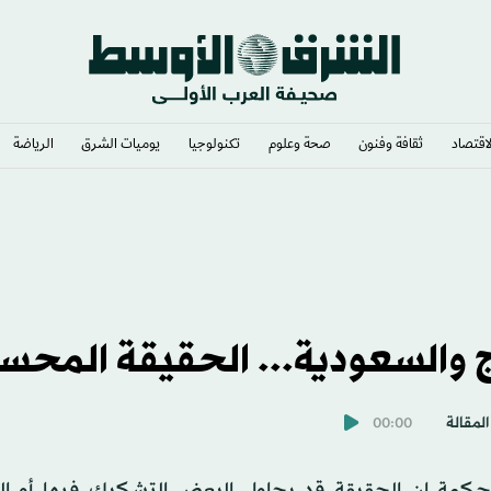
لاقتصاد
ثقافة وفنون
صحة وعلوم
تكنولوجيا
يوميات الشرق​
الرياضة
ة
 والسعودية... الحقيقة المحس
المقالة
00:00
حكمة إن الحقيقة قد يحاول البعض التشكيك فيها أو ال