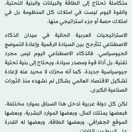
متكاملة تحتاج إلى الطاقة والبيانات والبنية التحتية،
والقوة اليوم ليست في امتلاك كل المنظومة بل في
امتلاك حصة أو جزء استراتيجي منها.
الاستراتيجيات العربية الحالية في ميدان الذكاء
الاصطناعي تتأرجح بين السيادة الرقمية وإعادة التموضع
الجيوسياسي. فالذكاء الاصطناعي اليوم ليس مجرد
تقنية، بل أداة قوة ومصدر سيادة، ويحتاج إلى بنية تحتية
جيوسياسية جديدة. كما أنه محرّك لا محيد عنه لإعادة
تشكيل الاقتصاد العالمي بشكل لم نشهده منذ الثورات
الصناعية الكبرى.
لكن كل دولة عربية تدخل هذا السباق بموارد مختلفة.
فبعضها يمتلك المال، وبعضها الموارد البشرية، وبعضها
الموقع الجغرافي، وبعضها الطاقة، وبعضها له القدرة
على الربط بين القارات.