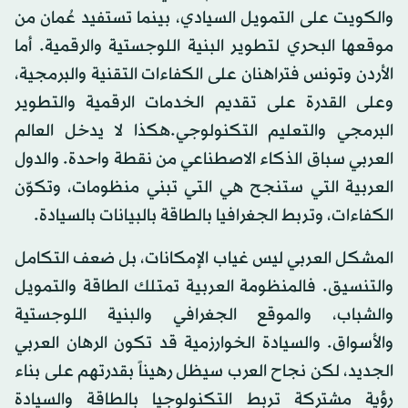
والكويت على التمويل السيادي، بينما تستفيد عُمان من
موقعها البحري لتطوير البنية اللوجستية والرقمية. أما
الأردن وتونس فتراهنان على الكفاءات التقنية والبرمجية،
وعلى القدرة على تقديم الخدمات الرقمية والتطوير
البرمجي والتعليم التكنولوجي.هكذا لا يدخل العالم
العربي سباق الذكاء الاصطناعي من نقطة واحدة. والدول
العربية التي ستنجح هي التي تبني منظومات، وتكوّن
الكفاءات، وتربط الجغرافيا بالطاقة بالبيانات بالسيادة.
المشكل العربي ليس غياب الإمكانات، بل ضعف التكامل
والتنسيق. فالمنظومة العربية تمتلك الطاقة والتمويل
والشباب، والموقع الجغرافي والبنية اللوجستية
والأسواق. والسيادة الخوارزمية قد تكون الرهان العربي
الجديد، لكن نجاح العرب سيظل رهيناً بقدرتهم على بناء
رؤية مشتركة تربط التكنولوجيا بالطاقة والسيادة