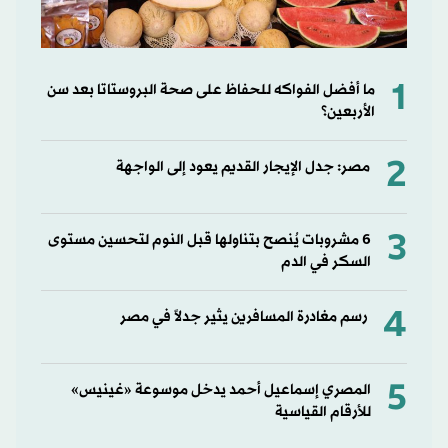
1
ما أفضل الفواكه للحفاظ على صحة البروستاتا بعد سن
الأربعين؟
2
مصر: جدل الإيجار القديم يعود إلى الواجهة
3
6 مشروبات يُنصح بتناولها قبل النوم لتحسين مستوى
السكر في الدم
4
رسم مغادرة المسافرين يثير جدلاً في مصر
5
المصري إسماعيل أحمد يدخل موسوعة «غينيس»
للأرقام القياسية