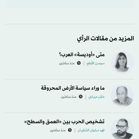
المزيد من مقالات الرأي
متى «أوديسة» العرب؟
سوسن الأبطح
منذ ساعتين
ما وراء سياسة الأرض المحروقة
عثمان ميرغني
منذ ساعتين
تشخيص الحرب بين «العمق والسطح»
فهد سليمان الشقيران
منذ ساعتين