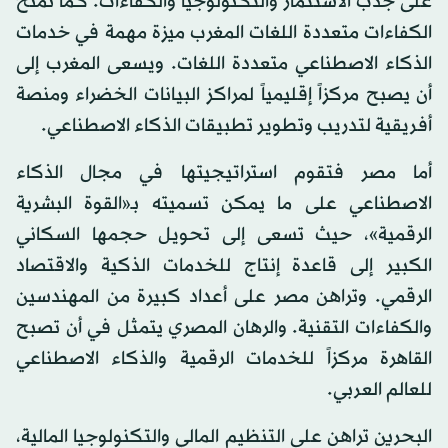
على جذب الاستثمار والتكنولوجيا والكفاءات. كما تمنح
الكفاءات متعددة اللغات المغرب ميزة مهمة في خدمات
الذكاء الاصطناعي متعددة اللغات. ويسعى المغرب إلى
أن يصبح مركزاً إقليمياً لمراكز البيانات الخضراء ومنصة
أفريقية لتدريب وتطوير تطبيقات الذكاء الاصطناعي.
أما مصر فتقوم استراتيجيتها في مجال الذكاء
الاصطناعي على ما يمكن تسميته بـ«القوة البشرية
الرقمية»، حيث تسعى إلى تحويل حجمها السكاني
الكبير إلى قاعدة إنتاج للخدمات الذكية والاقتصاد
الرقمي. وتراهن مصر على أعداد كبيرة من المهندسين
والكفاءات التقنية. والرهان المصري يتمثل في أن تصبح
القاهرة مركزاً للخدمات الرقمية والذكاء الاصطناعي
للعالم العربي.
البحرين تراهن على التنظيم المالي والتكنولوجيا المالية،