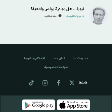
ليبيا... هل مبادرة بولس واقعية؟
د. جبريل العبيدي
منذ ساعتين
معلومات عنا
اعلن معنا
الأحكام والشروط
سياسة الخصوصية
تابعنا