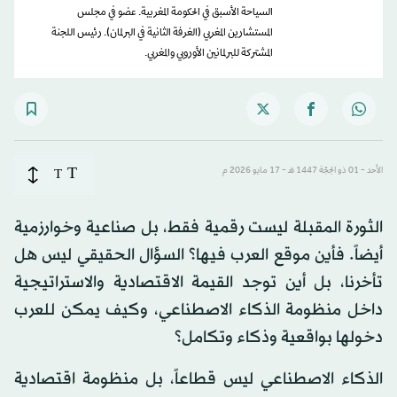
السياحة الأسبق في الحكومة المغربية. عضو في مجلس
المستشارين المغربي (الغرفة الثانية في البرلمان). رئيس اللجنة
المشتركة للبرلمانين الأوروبي والمغربي.
T
الأحد - 01 ذو الحِجّة 1447 هـ - 17 مايو 2026 م
T
الثورة المقبلة ليست رقمية فقط، بل صناعية وخوارزمية
أيضاً. فأين موقع العرب فيها؟ السؤال الحقيقي ليس هل
تأخرنا، بل أين توجد القيمة الاقتصادية والاستراتيجية
داخل منظومة الذكاء الاصطناعي، وكيف يمكن للعرب
دخولها بواقعية وذكاء وتكامل؟
الذكاء الاصطناعي ليس قطاعاً، بل منظومة اقتصادية