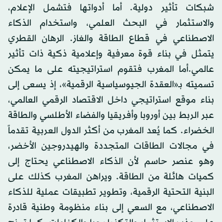
شبكات تأثير دولية. أما أدواتها فتشمل الإعلام،
والاستثمار في البحث العلمي، واستخدام الذكاء
الاصطناعي في قطاع الطاقة والغاز. الرهان القطري
يتمثل في بناء قوة معرفية وإعلامية ذكية ذات تأثير
عالمي.أما المغرب فتقوم استراتيجيته على ما يمكن
تسميته بـ«العقدة الجيوسياسية الرقمية»، إذ يسعى إلى
بناء موقع استراتيجي داخل الاقتصاد الرقمي العالمي،
عبر الربط بين أوروبا وأفريقيا والفضاء الأطلسي والطاقة
الخضراء. كما يُعد المغرب من أكثر الدول العربية تقدماً
في مجالات الطاقات المتجددة والهيدروجين الأخضر،
وهو عنصر حاسم لأن الذكاء الاصطناعي يحتاج إلى
كميات هائلة من الطاقة. ويراهن المغرب كذلك على
البنية التحتية الرقمية، وتطوير تطبيقات عملية للذكاء
الاصطناعي، مع السعي إلى بناء منظومة وطنية قادرة