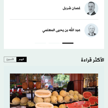
غسان شربل
عبد الله بن يحيى المعلمي
الأكثر قراءة
اليوم
الأسبوع