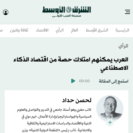
الرئيسية
الشرق الأوسط​
العالم
الرأي
الاقتصاد
ثقافة وفنون
صح
الرأي
العرب يمكنهم امتلاك حصة من اقتصاد الذكاء
الاصطناعي
استمع إلى المقالة
00:00
لحسن حداد
كاتب مغربي وهو أستاذ جامعي في التدبير والتواصل والعلوم
السياسية والجيواستراتيجيا وإدارة الأعمال. خبير دولي في
التنمية والاقتصاد والدراسات الاستراتيجية والثقافية
والاجتماعية. نائب رئيس «المنظمة الدولية للتنمية». وزير