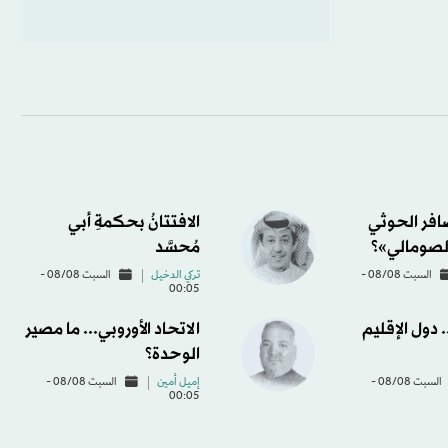
ضافر الحوثي
الافتتانُ بحكمةِ أبي
لصومالي»؟
مُحسَّد
السبت 08/08 -
تركي الدخيل
السبت 08/08 -
00:05
دول الإقليم
الاتحاد الأوروبي... ما مصير
الوحدة؟
السبت 08/08 -
إميل أمين
السبت 08/08 -
00:05