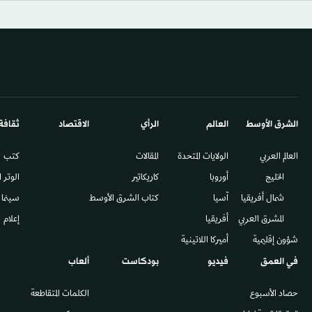
الشرق الأوسط​
العالم
الرأي
الاقتصاد
ثقافة
العالم العربي
الولايات المتحدة
المقالات
كتب
الخليج
أوروبا
كاريكاتير
الوتر 
شمال أفريقيا
آسيا
كتاب الشرق الأوسط
سينما
المشرق العربي
أفريقيا
إعلام
شؤون إقليمية
أميركا اللاتينية
في العمق
فيديو
بودكاست
ألعاب
حصاد الأسبوع
الكلمات المتقاطعة