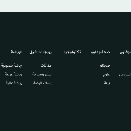
 وفنون
صحة وعلوم
تكنولوجيا
يوميات الشرق​
الرياضة
صحتك
مذاقات
رياضة سعودية
السادس​
علوم
سفر وسياحة
رياضة عربية
بيئة
لمسات الموضة
رياضة عالمية