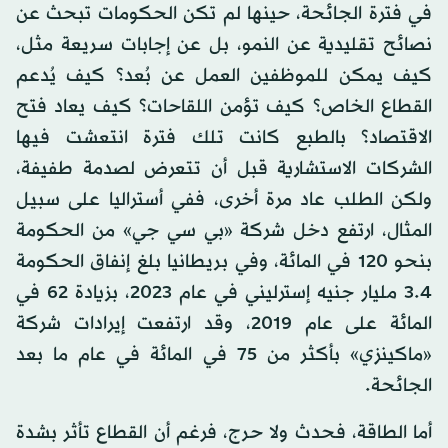
في فترة الجائحة، حينها لم تكن الحكومات تبحث عن
نصائح تقليدية عن النمو، بل عن إجابات سريعة مثل،
كيف يمكن للموظفين العمل عن بُعد؟ كيف يُدعم
القطاع الخاص؟ كيف تؤمن اللقاحات؟ كيف يعاد فتح
الاقتصاد؟ بالطبع كانت تلك فترة انتعشت فيها
الشركات الاستشارية قبل أن تتعرض لصدمة طفيفة،
ولكن الطلب عاد مرة أخرى، ففي أستراليا على سبيل
المثال، ارتفع دخل شركة «بي سي جي» من الحكومة
بنحو 120 في المائة، وفي بريطانيا بلغ إنفاق الحكومة
3.4 مليار جنيه إسترليني في عام 2023، بزيادة 62 في
المائة على عام 2019، وقد ارتفعت إيرادات شركة
«ماكينزي» بأكثر من 75 في المائة في عام ما بعد
الجائحة.
أما الطاقة، فحدث ولا حرج، فرغم أن القطاع تأثر بشدة