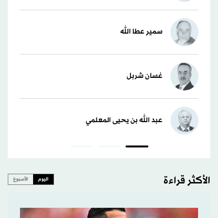
سمير عطا الله
غسان شربل
عبد الله بن يحيى المعلمي
الأكثر قراءة
اليوم
الأسبوع