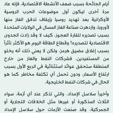
أيام الجائحة بسبب ضعف الأنشطة الاقتصادية، فإنه عاد
مرة أخرى ليكون أول موضوعات الحرب الروسية
الأوكرانية بعد تهديد روسيا بإيقاف تدفق الغاز منها
لأوروبا، وازدهرت صناعة الغاز المسال في الولايات المتحدة
بسبب تصديره للقارة العجوز، كيف لا وقد زادت الجدوى
الاقتصادية لتصديره؟ وقطاع الطاقة اليوم هو الأكثر تأثراً
بسبب إغلاق مضيق هرمز، ولكن لا يعني ذلك أنه يخلو
من المستفيدين، فشركات النفط والغاز من خارج
المنطقة ستحقق عوائد استثنائية في الربع الأول بسبب
ارتفاع الأسعار، ودون تحمل أي تكلفة مخاطر كما هو
الحال في شركات النفط الخليجية.
وأخيراً سلاسل الإمداد، والتي تذكر عند أي أزمة، سواء
الثلاث المذكورة أو غيرها مثل الخلافات التجارية أو
الجمركية، وقد صنعت الأزمات حول سلاسل الإمداد