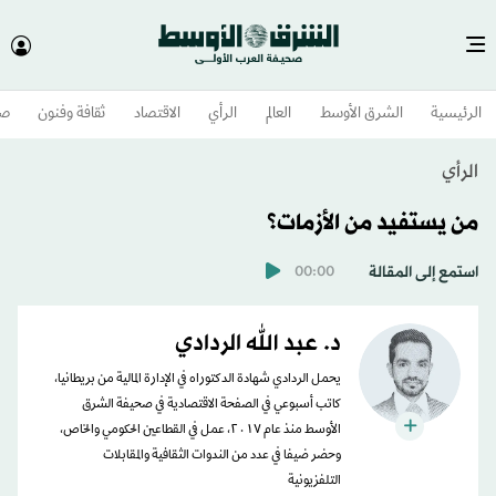
الرئيسية
الشرق الأوسط​
العالم
الرأي
الاقتصاد
ثقافة وفنون
صح
الرأي
من يستفيد من الأزمات؟
استمع إلى المقالة
00:00
د. عبد الله الردادي
يحمل الردادي شهادة الدكتوراه في الإدارة المالية من بريطانيا،
كاتب أسبوعي في الصفحة الاقتصادية في صحيفة الشرق
الأوسط منذ عام ٢٠١٧، عمل في القطاعين الحكومي والخاص،
وحضر ضيفا في عدد من الندوات الثقافية والمقابلات
التلفزيونية