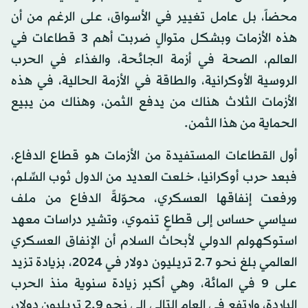
محضاً، بل عامل تغيير في الأسواق، على الرغم من أن
هذه الأزمات وبشكل متوالٍ ضربت أهم 3 قطاعات في
العالم، الصحة في أزمة الجائحة، والغذاء في الحرب
الروسية الأوكرانية، والطاقة في الأزمة الحالية، في هذه
الأزمات الثلاث هناك من يدفع الثمن، وهناك من يبيع
الحماية من هذا الثمن.
أول القطاعات المستفيدة من الأزمات هو قطاع الدفاع،
فبعد حرب أوكرانيا، خلعت العديد من الدول ثوب السِّلم،
ورفعت إنفاقها العسكري، محوّلةً الدفاع من ملف
سياسي حساس إلى قطاعٍ تنموي، وتشير دراسات معهد
استوكهولم الدولي لأبحاث السلام أن الإنفاق العسكري
العالمي بلغ نحو 2.7 تريليون دولار في 2024، بزيادة تزيد
على 9 في المائة، وهي أكبر زيادة سنوية منذ الحرب
الباردة، وارتفع في العام التالي إلى نحو 2.9 تريليون دولار،