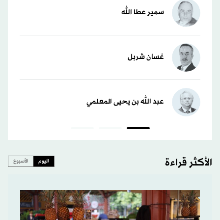
سمير عطا الله
غسان شربل
عبد الله بن يحيى المعلمي
الأكثر قراءة
اليوم
الأسبوع