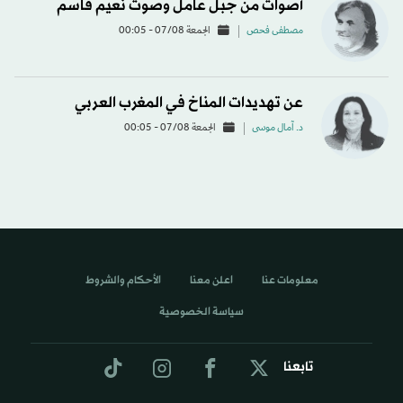
أصوات من جبل عامل وصوت نعيم قاسم
مصطفى فحص
الجمعة 07/08 - 00:05
عن تهديدات المناخ في المغرب العربي
د. آمال موسى
الجمعة 07/08 - 00:05
معلومات عنا
اعلن معنا
الأحكام والشروط
سياسة الخصوصية
تابعنا