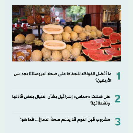
1
ما أفضل الفواكه للحفاظ على صحة البروستاتا بعد سن
الأربعين؟
2
هل ضللت «حماس» إسرائيل بشأن اغتيال بعض قادتها
ونشطائها؟
3
مشروب قبل النوم قد يدعم صحة الدماغ... فما هو؟