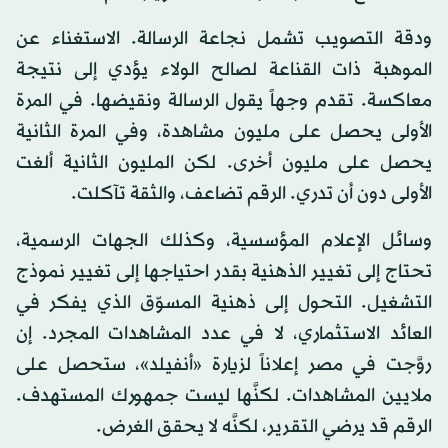
ودقة التصويب تشمل نجاعة الرسالة. الاستغناء عن
الموهبة ذات القناعة لصالح الولاء يؤدي إلى نتيجة
معاكسة. تقدم وجهاً يقول الرسالة ونقيضها. في المرة
الأولى يحصل على مليون مشاهدة، وفي المرة الثانية
يحصل على مليون أخرى. لكن المليون الثانية ألغت
الأولى دون أن تدري. الرقم تضاعف، والثقة تآكلت.
وسائل الإعلام المؤسسية، وكذلك الجهات الرسمية،
تحتاج إلى تغيير الذهنية بقدر احتياجها إلى تغيير نموذج
التشغيل. التحول إلى ذهنية المسوّق الذي يفكر في
العائد الاستثماري، لا في عدد المشاهدات المجرد. إن
روَّجت في مصر إعلاناً لزيارة «أنفيلد»، ستحصل على
ملايين المشاهدات. لكنَّها ليست جمهورك المستهدف.
الرقم قد يرضي التقرير، لكنَّه لا يحقق الغرض.