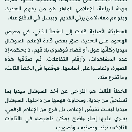
مهنة الزراعة. الإعلامي الماهر هو من يفهم الجديد،
ويتواءم معه، لا من يرثي القديم، ويبسل في الدفاع عنه.
الخطيئة الأصلية قادت إلى الخطأ الثاني. في معرض
الهجوم على الجديد، صوّر بعض قادة الإعلام السوشال
ميديا وكأنَّها غول، أو فضاء فوضوي بلا قيم، لا يحكمه إلا
عدد المشاهدات، وأرقام التفاعلات. ثم صدّقوا هذه
الصورة، وتعاملوا على أساسها، فوقعوا في الخطأ الثالث،
وما تفرع منه.
الخطأ الثالث هو التراخي عن أخذ السوشال ميديا بما
تستحقّ من جدية، ومحاولة فهمها من داخلها. السوشال
ميديا ليست نقيضَ الإعلام، بل فرع من الإعلام الرقمي،
يسري عليها إطار واضح يمكن تلخيصه في «التاءات
الثلاث»: ترند، وتصنيف، وتصويب.