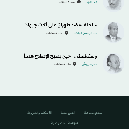
علي المزيد
منذ 3 ساعات
«الحلف» ضد طهرانَ على ثلاث جبهات
عبد الرحمن الراشد
منذ 3 ساعات
وستمنستر... حين يصبح الإصلاح هدماً
عادل درويش
منذ 3 ساعات
معلومات عنا
اعلن معنا
الأحكام والشروط
سياسة الخصوصية