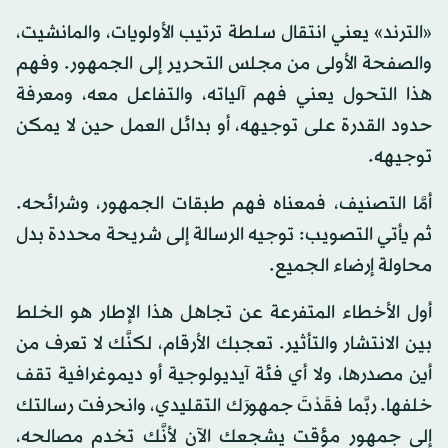
«الترند» يعني انتقال سلطة ترتيب الأولويات، والمانشيت،
والصفحة الأولى من مجلس التحرير إلى الجمهور. وفهم
هذا التحول يعني فهم آلياته، والتفاعل معه، ومعرفة
حدود القدرة على توجيهه، أو بدائل العمل حين لا يمكن
توجيهه.
أمَّا التصنيف، فمعناه فهم طبقات الجمهور، وشرائحه.
ثم يأتي التصويب: توجيه الرسالة إلى شريحة محددة بدل
محاولة إرضاء الجميع.
أول الأخطاء المتفرعة عن تجاهل هذا الإطار هو الخلط
بين الانتشار والتأثير. تعجبك الأرقام، لكنَّك لا تعرف من
أين مصدرها، ولا أي فئة آيديولوجية أو ديموغرافية تقف
خلفها. ربَّما فقَدْتَ جمهورَك التقليدي، وانحرفت رسالتك
إلى جمهور مؤقت يشجعك الآن لأنَّك تخدم مصالحه،