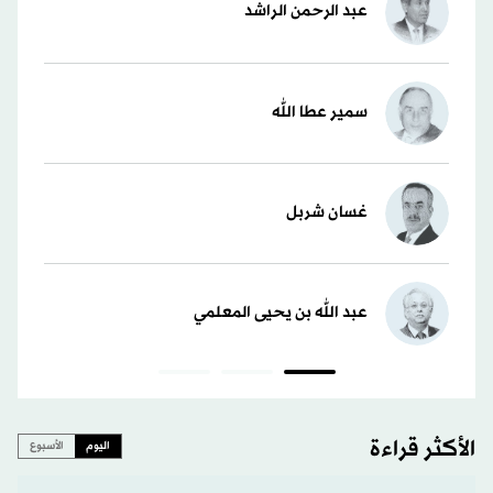
عبد الرحمن الراشد
سمير عطا الله
غسان شربل
عبد الله بن يحيى المعلمي
الأكثر قراءة
اليوم
الأسبوع