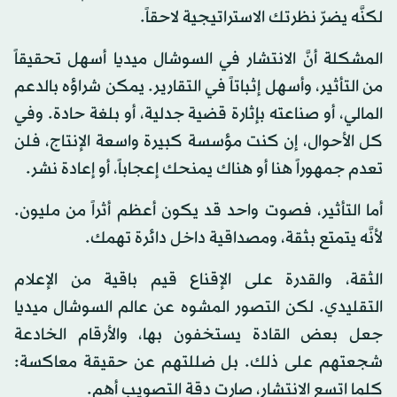
لكنَّه يضرّ نظرتك الاستراتيجية لاحقاً.
المشكلة أنَّ الانتشار في السوشال ميديا أسهل تحقيقاً
من التأثير، وأسهل إثباتاً في التقارير. يمكن شراؤه بالدعم
المالي، أو صناعته بإثارة قضية جدلية، أو بلغة حادة. وفي
كل الأحوال، إن كنت مؤسسة كبيرة واسعة الإنتاج، فلن
تعدم جمهوراً هنا أو هناك يمنحك إعجاباً، أو إعادة نشر.
أما التأثير، فصوت واحد قد يكون أعظم أثراً من مليون.
لأنَّه يتمتع بثقة، ومصداقية داخل دائرة تهمك.
الثقة، والقدرة على الإقناع قيم باقية من الإعلام
التقليدي. لكن التصور المشوه عن عالم السوشال ميديا
جعل بعض القادة يستخفون بها، والأرقام الخادعة
شجعتهم على ذلك. بل ضللتهم عن حقيقة معاكسة:
كلما اتسع الانتشار، صارت دقة التصويب أهم.