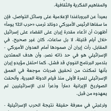
والمفاهيم الفكرية والثقافية.
بعيداً عن البروباغندا الإعلامية على وسائل التواصل، فإن
ما سمّاها الرئيس الأميركي دونالد ترمب «حرب الـ12 يوماً»
أظهرت أن ادِّعاء مقدرة إيران على القضاء على إسرائيل
خلال أيام قليلة، لا بل ساعات، كان غير صحيح. في
المقابل، رأت إيران أن صمودها أمام العدوان الأميركي -
الإسرائيلي هو في حد ذاته نصر، وأن هدف المعتدين
بتدمير البرنامج النووي قد فشل. كما احتفل مؤيدو إيران
بأنها تمكنت من تحقيق ضربات موجعة في العمق
الإسرائيلي للمرة الأولى منذ قيام الدولة العبرية، وألحقت
الصواريخ الإيرانية دماراً وذعراً لدى الإسرائيليين لم
يعهدوه من قبل.
ولرغبتي في معرفة حقيقة نتيجة الحرب الإسرائيلية -