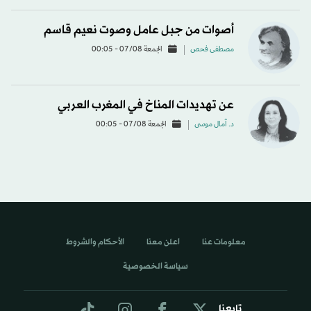
أصوات من جبل عامل وصوت نعيم قاسم
مصطفى فحص
الجمعة 07/08 - 00:05
عن تهديدات المناخ في المغرب العربي
د. آمال موسى
الجمعة 07/08 - 00:05
معلومات عنا
اعلن معنا
الأحكام والشروط
سياسة الخصوصية
تابعنا