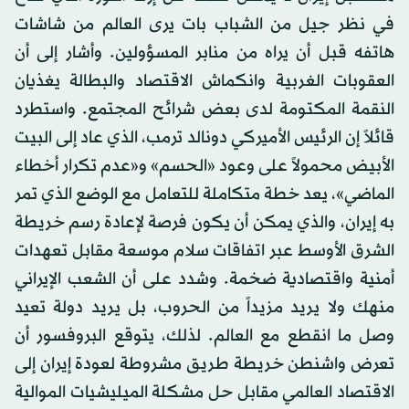
في نظر جيل من الشباب بات يرى العالم من شاشات
هاتفه قبل أن يراه من منابر المسؤولين. وأشار إلى أن
العقوبات الغربية وانكماش الاقتصاد والبطالة يغذيان
النقمة المكتومة لدى بعض شرائح المجتمع. واستطرد
قائلاً إن الرئيس الأميركي دونالد ترمب، الذي عاد إلى البيت
الأبيض محمولاً على وعود «الحسم» و«عدم تكرار أخطاء
الماضي»، يعد خطة متكاملة للتعامل مع الوضع الذي تمر
به إيران، والذي يمكن أن يكون فرصة لإعادة رسم خريطة
الشرق الأوسط عبر اتفاقات سلام موسعة مقابل تعهدات
أمنية واقتصادية ضخمة. وشدد على أن الشعب الإيراني
منهك ولا يريد مزيداً من الحروب، بل يريد دولة تعيد
وصل ما انقطع مع العالم. لذلك، يتوقع البروفسور أن
تعرض واشنطن خريطة طريق مشروطة لعودة إيران إلى
الاقتصاد العالمي مقابل حل مشكلة الميليشيات الموالية