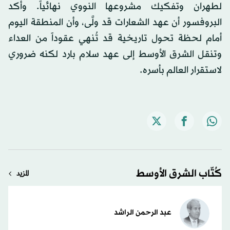
لطهران وتفكيك مشروعها النووي نهائياً. وأكد
البروفسور أن عهد الشعارات قد ولَّى، وأن المنطقة اليوم
أمام لحظة تحول تاريخية قد تُنهي عقوداً من العداء
وتنقل الشرق الأوسط إلى عهد سلام بارد لكنه ضروري
لاستقرار العالم بأسره.
كُتّاب الشرق الأوسط
المزيد
عبد الرحمن الراشد