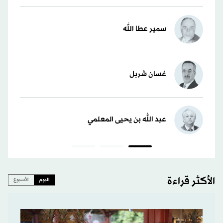
سمير عطا الله
غسان شربل
عبد الله بن يحيى المعلمي
الأكثر قراءة
اليوم
الأسبوع