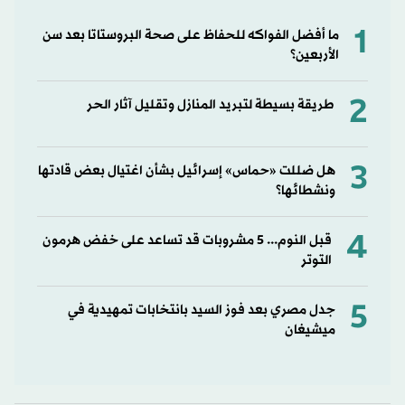
1
ما أفضل الفواكه للحفاظ على صحة البروستاتا بعد سن
الأربعين؟
2
طريقة بسيطة لتبريد المنازل وتقليل آثار الحر
3
هل ضللت «حماس» إسرائيل بشأن اغتيال بعض قادتها
ونشطائها؟
4
قبل النوم... 5 مشروبات قد تساعد على خفض هرمون
التوتر
5
جدل مصري بعد فوز السيد بانتخابات تمهيدية في
ميشيغان