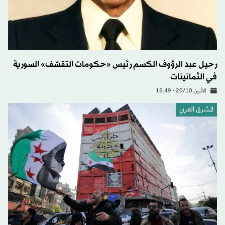
رحيل عبد الرؤوف الكسم رئيس «حكومات التقشف» السورية
في الثمانينات
الاثنين 20/10 - 16:49
المشرق العربي