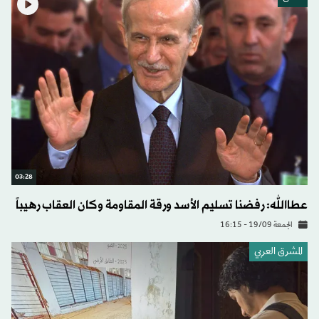
03:28
عطاالله: رفضنا تسليم الأسد ورقة المقاومة وكان العقاب رهيباً
الجمعة 19/09 - 16:15
المشرق العربي