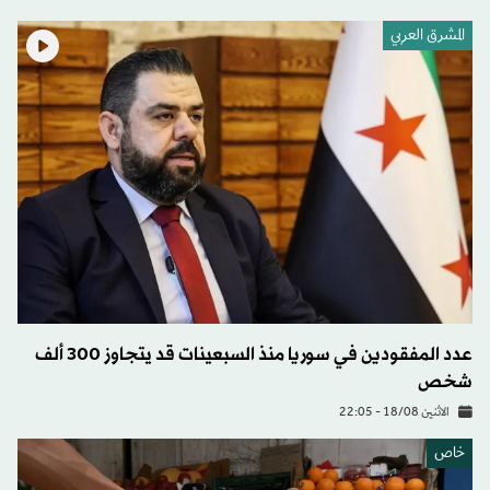
المشرق العربي
عدد المفقودين في سوريا منذ السبعينات قد يتجاوز 300 ألف
شخص
الاثنين 18/08 - 22:05
خاص