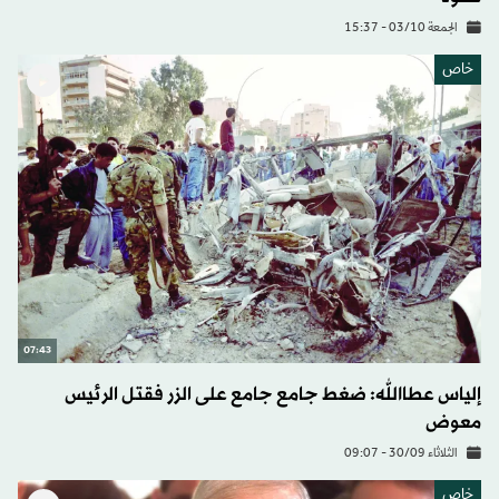
الجمعة 03/10 - 15:37
خاص
07:43
إلياس عطاالله: ضغط جامع جامع على الزر فقتل الرئيس
معوض
الثلاثاء 30/09 - 09:07
خاص