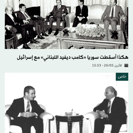
هكذا أسقطت سوريا «كامب ديفيد اللبناني» مع إسرائيل
الاثنين 26/05 - 15:53
خاص