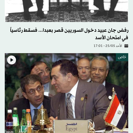
رفض جان عبيد دخول السوريين قصر بعبدا... فسقط رئاسياً
في امتحان الأسد
الأحد 25/05 - 17:01
خاص
02:23