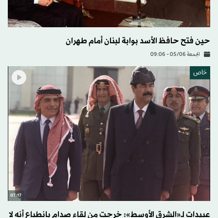
حين فتح حافظ الأسد بوابة لبنان أمام طهران
الجمعة 05/06 - 09:06
خاص
07:17
عبيدات لـ«الشرق الأوسط»: خرجت من لقاء صدام بانطباع أنه لا