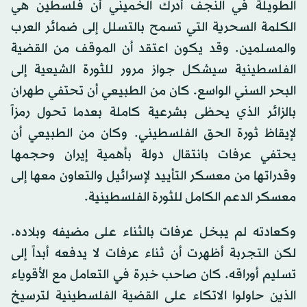
الطويلة في النجف أدرك الخميني أن فلسطين هي
الكلمة السحرية التي تسمح بالتسلل إلى ضمائر العرب
والمسلمين. وقد يكون اعتقد أن الموقف من القضية
الفلسطينية سيشكل جواز مرور للثورة الشيعية إلى
البحر السني الواسع. كان من الطبيعي أن تحتفي طهران
بالزائر الذي يحظى بشرعية كاملة بعدما تحول رمزاً
لإيقاظ ثورة الحق الفلسطيني. وكان من الطبيعي أن
يحتفي عرفات بانتقال دولة بأهمية إيران وحجمها
وقدراتها من معسكر التأييد لإسرائيل والتعاون معها إلى
معسكر الدعم الكامل للثورة الفلسطينية.
وكعادته لم يبخل عرفات بالثناء على مضيفه وبلاده.
لكن التجربة أظهرت أن ثناء عرفات لا يدفعه أبداً إلى
تسليم أوراقه. كان صاحب خبرة في التعامل مع الأقوياء
الذين حاولوا الاتكاء على القضية الفلسطينية لترسيخ