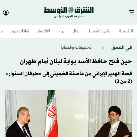
الرئيسية
الشرق الأوسط​
العالم
الرأي
الاقتصاد
ثقافة وفنون
صح
في العمق
تحقيقات وقضايا
حين فتح حافظ الأسد بوابة لبنان أمام طهران
قصة الهدير الإيراني من عاصفة الخميني إلى «طوفان السنوار»
(2 من 3)