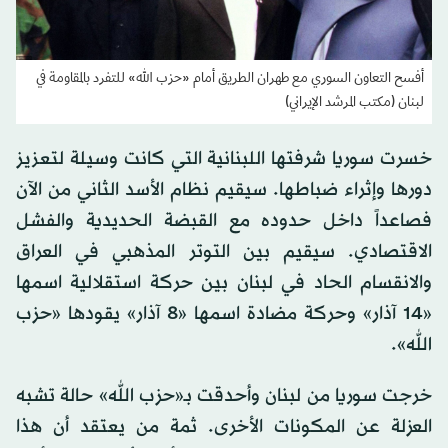
أفسح التعاون السوري مع طهران الطريق أمام «حزب الله» للتفرد بالمقاومة في
لبنان (مكتب المرشد الإيراني)
خسرت سوريا شرفتها اللبنانية التي كانت وسيلة لتعزيز
دورها وإثراء ضباطها. سيقيم نظام الأسد الثاني من الآن
فصاعداً داخل حدوده مع القبضة الحديدية والفشل
الاقتصادي. سيقيم بين التوتر المذهبي في العراق
والانقسام الحاد في لبنان بين حركة استقلالية اسمها
«14 آذار» وحركة مضادة اسمها «8 آذار» يقودها «حزب
الله».
خرجت سوريا من لبنان وأحدقت بـ«حزب الله» حالة تشبه
العزلة عن المكونات الأخرى. ثمة من يعتقد أن هذا