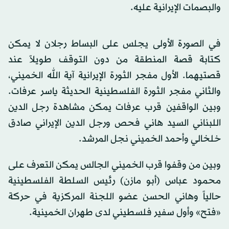
والبصمات الإيرانية عليه.
في الصورة الأولى يجلس على البساط رجلان لا يمكن
كتابة قصة المنطقة من دون التوقف طويلاً عند
قصتيهما. الأول مفجر الثورة الإيرانية آية الله الخميني،
والثاني مفجر الثورة الفلسطينية الحديثة ياسر عرفات.
وبين الواقفين قرب عرفات يمكن مشاهدة رجل الدين
اللبناني السيد هاني فحص ورجل الدين الإيراني صادق
خلخالي وأحمد الخميني نجل المرشد.
وبين من وقفوا قرب الخميني الجالس يمكن التعرف على
محمود عباس (أبو مازن) رئيس السلطة الفلسطينية
حالياً وهاني الحسن عضو اللجنة المركزية في حركة
«فتح» وأول سفير فلسطيني لدى طهران الخمينية.