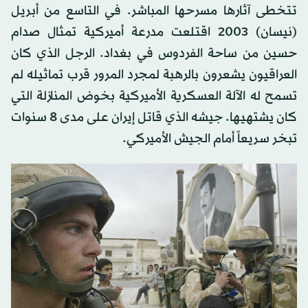
تتخطى آثارها مسرحها المباشر. في التاسع من أبريل
(نيسان) 2003 اقتلعت مدرعة أميركية تمثال صدام
حسين من ساحة الفردوس في بغداد. الرجل الذي كان
العراقيون يشعرون بالرهبة لمجرد المرور قرب تماثيله لم
تسمح له الآلة العسكرية الأميركية بخوض المنازلة التي
كان يشتهيها. جيشه الذي قاتل إيران على مدى 8 سنوات
تبخر سريعاً أمام الجيش الأميركي.