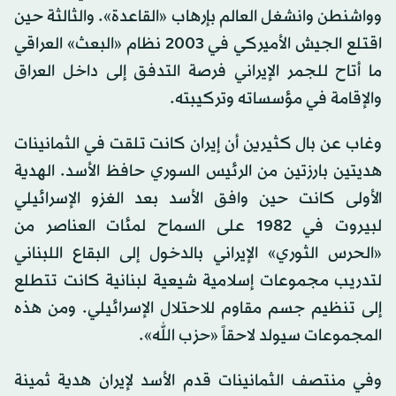
وواشنطن وانشغل العالم بإرهاب «القاعدة». والثالثة حين
اقتلع الجيش الأميركي في 2003 نظام «البعث» العراقي
ما أتاح للجمر الإيراني فرصة التدفق إلى داخل العراق
والإقامة في مؤسساته وتركيبته.
وغاب عن بال كثيرين أن إيران كانت تلقت في الثمانينات
هديتين بارزتين من الرئيس السوري حافظ الأسد. الهدية
الأولى كانت حين وافق الأسد بعد الغزو الإسرائيلي
لبيروت في 1982 على السماح لمئات العناصر من
«الحرس الثوري» الإيراني بالدخول إلى البقاع اللبناني
لتدريب مجموعات إسلامية شيعية لبنانية كانت تتطلع
إلى تنظيم جسم مقاوم للاحتلال الإسرائيلي. ومن هذه
المجموعات سيولد لاحقاً «حزب الله».
وفي منتصف الثمانينات قدم الأسد لإيران هدية ثمينة