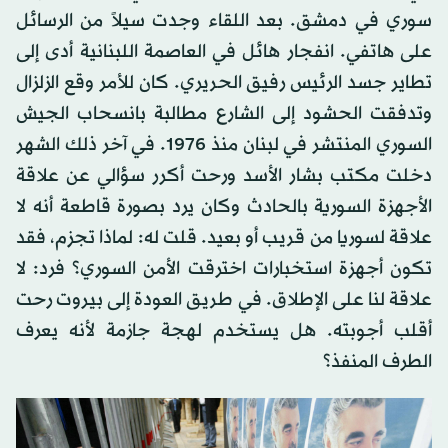
سوري في دمشق. بعد اللقاء وجدت سيلاً من الرسائل
على هاتفي. انفجار هائل في العاصمة اللبنانية أدى إلى
تطاير جسد الرئيس رفيق الحريري. كان للأمر وقع الزلزال
وتدفقت الحشود إلى الشارع مطالبة بانسحاب الجيش
السوري المنتشر في لبنان منذ 1976. في آخر ذلك الشهر
دخلت مكتب بشار الأسد ورحت أكرر سؤالي عن علاقة
الأجهزة السورية بالحادث وكان يرد بصورة قاطعة أنه لا
علاقة لسوريا من قريب أو بعيد. قلت له: لماذا تجزم، فقد
تكون أجهزة استخبارات اخترقت الأمن السوري؟ فرد: لا
علاقة لنا على الإطلاق. في طريق العودة إلى بيروت رحت
أقلب أجوبته. هل يستخدم لهجة جازمة لأنه يعرف
الطرف المنفذ؟