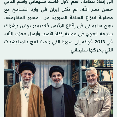
إلى إنقاذ نظامه. اسم الأول قاسم سليماني واسم الثاني
حسن نصر الله. لم تكن إيران في وارد التسامح مع
محاولة انتزاع الحلقة السورية من «محور المقاومة».
نجح سليماني في إقناع الرئيس فلاديمير بوتين بإشراك
سلاحه الجوي في عملية إنقاذ الأسد، وأرسل «حزب الله»
في 2013 قواته إلى سوريا التي راحت تعج بالميليشيات
التي يحركها سليماني.