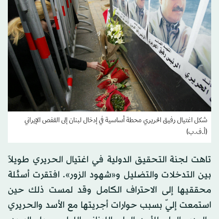
شكل اغتيال رفيق الحريري محطة أساسية في إدخال لبنان إلى القفص الإيراني
(أ.ف.ب)
تاهت لجنة التحقيق الدولية في اغتيال الحريري طويلاً
بين التدخلات والتضليل و«شهود الزور». افتقرت أسئلة
محققيها إلى الاحتراف الكامل وقد لمست ذلك حين
استمعت إليّ بسبب حوارات أجريتها مع الأسد والحريري