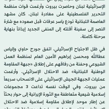
الإسرائيلية لبنان وحاصرت بيروت وأرغمت قوات منظمة
التحرير الفلسطينية على مغادرة لبنان. كان مشهد
العاصمة اللبنانية تودع ياسر عرفات قبل صعوده مع شارة
النصر إلى سفينة أقلته إلى المنفى الجديد إيذاناً بنهاية
مرحلة كاملة.
في ظل الاجتياح الإسرائيلي، اتفق جورج حاوي وإلياس
عطاالله ومحسن إبراهيم الأمين العام لمنظمة العمل
الشيوعي وحفنة من رفاقهم على إطلاق «جبهة المقاومة
الوطنية اللبنانية» ضد الاحتلال الإسرائيلي. وأرغمت
عمليات الجبهة الجيش الإسرائيلي على الانسحاب سريعاً
من بيروت. وفي الوقت نفسه تداعت 3 مجموعات
إسلامية شيعية متعاطفة مع الثورة الإيرانية إلى حوار بحثاً
عن إطار موحد لإطلاق مقاومة إسلامية ضد الاحتلال