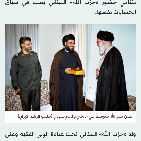
بتنامي حضور «حزب الله» اللبناني يصب في سياق
الحسابات نفسها.
حسن نصر الله متوسطاً علي خامنئي وقاسم سليماني (مكتب المرشد الإيراني)
ولد «حزب الله» اللبناني تحت عباءة الولي الفقيه وعلى