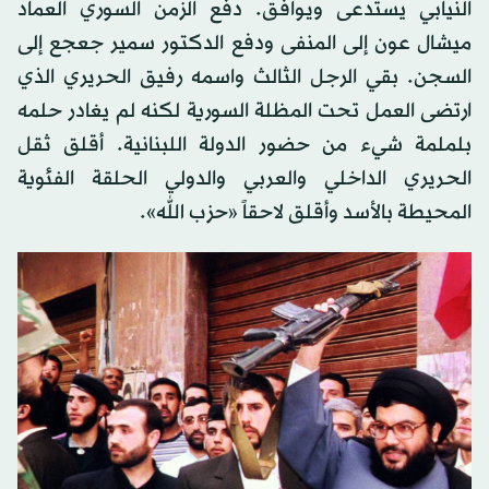
النيابي يستدعى ويوافق. دفع الزمن السوري العماد
ميشال عون إلى المنفى ودفع الدكتور سمير جعجع إلى
السجن. بقي الرجل الثالث واسمه رفيق الحريري الذي
ارتضى العمل تحت المظلة السورية لكنه لم يغادر حلمه
بلملمة شيء من حضور الدولة اللبنانية. أقلق ثقل
الحريري الداخلي والعربي والدولي الحلقة الفئوية
المحيطة بالأسد وأقلق لاحقاً «حزب الله».