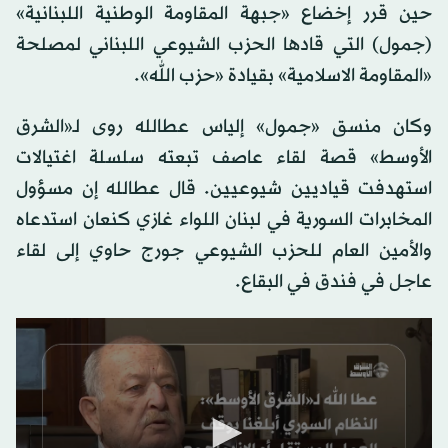
حين قرر إخضاع «جبهة المقاومة الوطنية اللبنانية»
(جمول) التي قادها الحزب الشيوعي اللبناني لمصلحة
«المقاومة الاسلامية» بقيادة «حزب الله».
وكان منسق «جمول» إلياس عطالله روى لـ«الشرق
الأوسط» قصة لقاء عاصف تبعته سلسلة اغتيالات
استهدفت قياديين شيوعيين. قال عطالله إن مسؤول
المخابرات السورية في لبنان اللواء غازي كنعان استدعاه
والأمين العام للحزب الشيوعي جورج حاوي إلى لقاء
عاجل في فندق في البقاع.