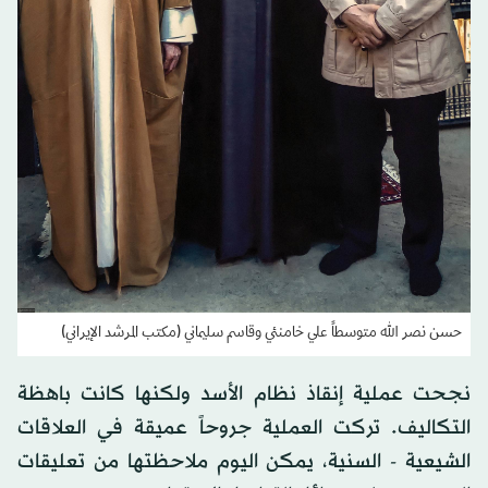
حسن نصر الله متوسطاً علي خامنئي وقاسم سليماني (مكتب المرشد الإيراني)
نجحت عملية إنقاذ نظام الأسد ولكنها كانت باهظة
التكاليف. تركت العملية جروحاً عميقة في العلاقات
الشيعية - السنية، يمكن اليوم ملاحظتها من تعليقات