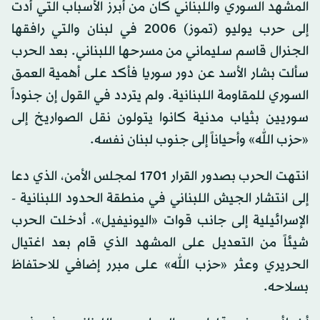
المشهد السوري واللبناني كان من أبرز الأسباب التي أدت
إلى حرب يوليو (تموز) 2006 في لبنان والتي رافقها
الجنرال قاسم سليماني من مسرحها اللبناني. بعد الحرب
سألت بشار الأسد عن دور سوريا فأكد على أهمية العمق
السوري للمقاومة اللبنانية. ولم يتردد في القول إن جنوداً
سوريين بثياب مدنية كانوا يتولون نقل الصواريخ إلى
«حزب الله» وأحياناً إلى جنوب لبنان نفسه.
انتهت الحرب بصدور القرار 1701 لمجلس الأمن، الذي دعا
إلى انتشار الجيش اللبناني في منطقة الحدود اللبنانية -
الإسرائيلية إلى جانب قوات «اليونيفيل». أدخلت الحرب
شيئاً من التعديل على المشهد الذي قام بعد اغتيال
الحريري وعثر «حزب الله» على مبرر إضافي للاحتفاظ
بسلاحه.