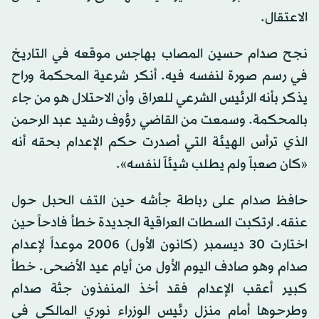
الاعتقال.
نجح صدام حسين المصاب بهاجس موقعه في التاريخ
في رسم صورة لنفسه فيه. أنكر شرعية المحكمة وراح
يذكر بأنه الرئيس الشرعي للعراق وأن الاحتلال هو من جاء
بالمحكمة. وسمعت من القاضي رؤوف رشيد عبد الرحمن
الذي ترأس الهيئة التي أصدرت حكم الإعدام بحقه أنه
«كان صعباً ولم يطلب شيئاً لنفسه».
حافظ صدام على رباطة جأشه حين التف الحبل حول
عنقه. ارتكبت السطات العراقية الجديدة خطأ فادحاً حين
اختارت 30 ديسمبر (كانون الأول) 2006 موعداً لإعدام
صدام وهو صادف اليوم الأول من أيام عيد الأضحى. خطأ
كبير أعقب الإعدام فقد أخذ المنفذون جثة صدام
وطرحوها أمام منزل رئيس الوزراء نوري المالكي في