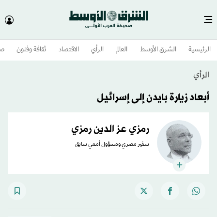
الرئيسية
الشرق الأوسط​
العالم
الرأي
الاقتصاد
ثقافة وفنون
صح
الرأي
أبعاد زيارة بايدن إلى إسرائيل
رمزي عز الدين رمزي
سفير مصري ومسؤول أممي سابق