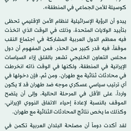
كوسيلة للأمن الجماعي في المنطقة».
يبدو أن الرؤية الإسرائيلية لنظام الأمن الإقليمي تحظى
بتأييد الولايات المتحدة، وذلك في الوقت الذي اتخذت
فيه معظم الدول العربية المشاركة في اجتماع النقب
موقفاً، فيه قدر كبير من الحذر. فمن المفهوم أن دول
مجلس التعاون الخليجي تشعر بالقلق إزاء السياسات
الإيرانية في المنطقة، ولكنها في الوقت ذاته انخرطت
في محادثات ثنائية مع طهران. ومن ثم، فإن دخولها في
أي ترتيب سياسي عسكري موجه ضد طهران قد لا يكون
وارداً، على الأقل في المرحلة الحالية، وإلى أن يتضح
الموقف بالنسبة لإعادة إحياء الاتفاق النووي الإيراني،
وكذلك ما يخص نتائج المحادثات الثنائية مع طهران.
لقد أكدت دوماً أن مصلحة البلدان العربية تكمن في