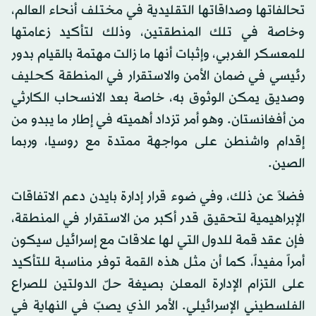
تحالفاتها وصداقاتها التقليدية في مختلف أنحاء العالم،
وخاصة في تلك المنطقتين، وذلك لتأكيد زعامتها
للمعسكر الغربي، وإثبات أنها ما زالت مهتمة بالقيام بدور
رئيسي في ضمان الأمن والاستقرار في المنطقة كحليف
وصديق يمكن الوثوق به، خاصة بعد الانسحاب الكارثي
من أفغانستان. وهو أمر تزداد أهميته في إطار ما يبدو من
إقدام واشنطن على مواجهة ممتدة مع روسيا، وربما
الصين.
فضلاً عن ذلك، وفي ضوء قرار إدارة بايدن دعم الاتفاقات
الإبراهيمية لتحقيق قدر أكبر من الاستقرار في المنطقة،
فإن عقد قمة للدول التي لها علاقات مع إسرائيل سيكون
أمراً مفيداً، كما أن مثل هذه القمة توفر مناسبة للتأكيد
على التزام الإدارة المعلن بصيغة حلّ الدولتين للصراع
الفلسطيني الإسرائيلي. الأمر الذي يصبّ في النهاية في