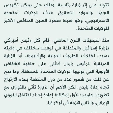
تتولد على إثر زيارة رئاسية، وذلك حتى يمكن تكريس
الجهد والموارد لتحقيق هدف الولايات المتحدة
الاستراتيجي، وهو ضبط صعود الصين المنافس الأكبر
للولايات المتحدة.
منذ سبعينات القرن الماضي، قام كل رئيس أميركي
بزيارة إسرائيل والمنطقة في توقيت مختلف في ولايته
بسبب اختلاف الظروف الدولية والإقليمية. أما الزيارة
المرتقبة للرئيس بايدن فتأتي على خلفية انخفاض
الأولوية التي توليها الولايات المتحدة للمنطقة، وما نتج
عن ذلك من شعور عدد من دول المنطقة بعدم الارتياح
تجاه إدارة بايدن. لكن الأهم أن الزيارة تأتي بالتوازي مع
تطورين هامين؛ الأول إمكانية إعادة إحياء الاتفاق النووي
الإيراني، والثاني الأزمة في أوكرانيا.