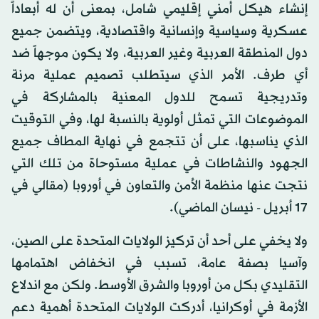
إنشاء هيكل أمني إقليمي شامل، بمعنى أن له أبعاداً
عسكرية وسياسية وإنسانية واقتصادية، ويتضمن جميع
دول المنطقة العربية وغير العربية، ولا يكون موجهاً ضد
أي طرف. الأمر الذي سيتطلب تصميم عملية مرنة
وتدريجية تسمح للدول المعنية بالمشاركة في
الموضوعات التي تمثل أولوية بالنسبة لها، وفي التوقيت
الذي يناسبها، على أن تتجمع في نهاية المطاف جميع
الجهود والنشاطات في عملية مستوحاة من تلك التي
نتجت عنها منظمة الأمن والتعاون في أوروبا (مقالي في
17 أبريل - نيسان الماضي).
ولا يخفي على أحد أن تركيز الولايات المتحدة على الصين،
وآسيا بصفة عامة، تسبب في انخفاض اهتمامها
التقليدي بكل من أوروبا والشرق الأوسط. ولكن مع اندلاع
الأزمة في أوكرانيا، أدركت الولايات المتحدة أهمية دعم