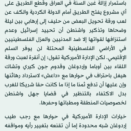
باستمرار إزالة غبن السنة في العراق وقطع الطريق على
أي مشروع يفتح الطريق أمام الدولة الكردية والكف عن
لعب ورقة تحويل البعض من حليف إلى إرهابي بين ليلة
وضحاها وتذكير واشنطن أن تحييد إسرائيل وعدم
استنزافها لقواتها إلا ضد المدنيين والعزل الفلسطينيين
في الأراضي الفلسطينية المحتلة لن يوفر السلم
الإقليمي. لكن الإدارة الأميركية تقول: إن أنقرة لعبت ورقة
اللقاء بين أوباما وإردوغان وقدوم جون كيري وتشاك
هيغل باحتراف في حوارها مع «داعش» لاسترداد رهائنها
وإن عليها أن تدفع ثمنا ما إذا ما كانت حقا شريكا للغرب
بدل الاكتفاء بالتنظير في قضايا جهل واشنطن
لخصوصيات المنطقة ومطباتها وحفرها.
خيارات الإدارة الأميركية في حوارها مع رجب طيب
إردوغان شبه محدودة إما أن تقنعه بتغيير رأيه ومواقفه