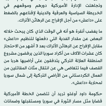
وتجاهلت الإدارة الأميركية دورهم وموقعهم في
الخريطة السياسية والعرقية والدينية لإقناعهم بالضغط
على «داعش» من أجل الإفراج عن الرهائن الأتراك.
ما يغضب أنقرة هو أنه في الوقت الذي كان يبحث خلاله
البعض عن مقدار الفدية التي دفعتها لتنظيم «داعش»
مقابل الإفراج عن الرهائن الأتراك بعد 3 أشهر من الاحتجاز
كان عشرات الآلاف من أكراد سوريا الذين يرفضون مشروع
المنطقة العازلة التركي يتدفقون على أراضيها هربا من
القصف فيما تتغاضى هي عن انتقال مئات المقاتلين من
العمال الكردستاني من الأراضي التركية إلى شمال سوريا
لمحاربة «داعش».
حكومة داود أوغلو تريد أن تتضمن الخطة الأميركية
قضايا مثل مسار الثورة في سوريا ومستقبلها وضمانات