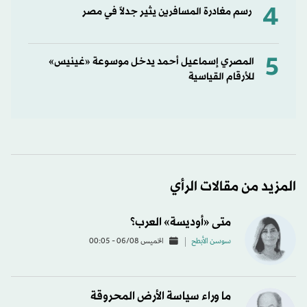
4
رسم مغادرة المسافرين يثير جدلاً في مصر
5
المصري إسماعيل أحمد يدخل موسوعة «غينيس»
للأرقام القياسية
المزيد من مقالات الرأي
متى «أوديسة» العرب؟
سوسن الأبطح
الخميس 06/08 - 00:05
ما وراء سياسة الأرض المحروقة