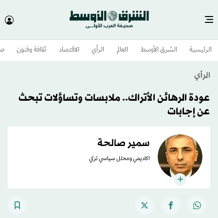
الرئيسية
الشرق الأوسط​
العالم
الرأي
الاقتصاد
ثقافة وفنون
صح
الرأي
عودة الرهائن الأتراك.. ملابسات وتساؤلات تبحث
عن إجابات
سمير صالحة
اكاديمي ومحلل سياسي تركي