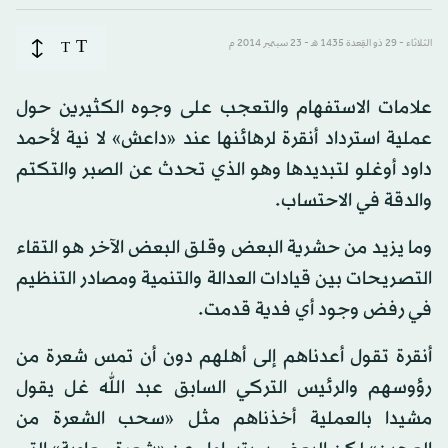
T
الثلاثاء - 29 ذو القِعدة 1435 هـ - 23 سبتمبر 2014 م
T
علامات الاستفهام والتعجب على وجوه الكثيرين حول
عملية استرداد أنقرة لرهائنها عند «داعش» لا نية لأحمد
داود أوغلو لتبديدها وهو الذي تحدث عن الصبر والتكتم
والدقة في الاحتساب.
وما يزيد من حشرية البعض وقلق البعض الآخر هو التقاء
التصريحات بين قيادات العدالة والتنمية ومصادر التنظيم
في رفض وجود أي فدية قدمت.
أنقرة تقول أعدناهم إلى أهلهم دون أن تمس شعرة من
رؤوسهم والرئيس التركي السابق عبد الله غل يقول
مشيدا بالعملية أخذناهم مثل «سحب الشعرة من