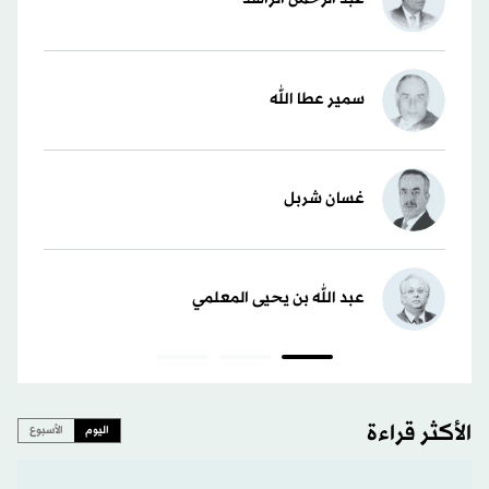
سمير عطا الله
غسان شربل
عبد الله بن يحيى المعلمي
الأكثر قراءة
اليوم
الأسبوع