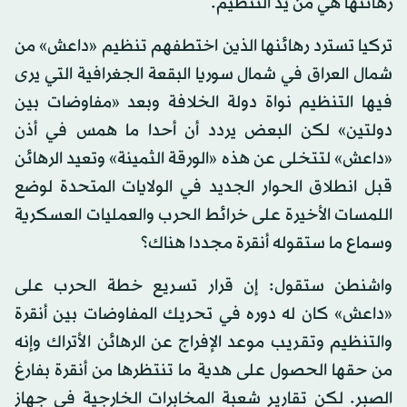
رهائنها هي من يد التنظيم.
تركيا تسترد رهائنها الذين اختطفهم تنظيم «داعش» من
شمال العراق في شمال سوريا البقعة الجغرافية التي يرى
فيها التنظيم نواة دولة الخلافة وبعد «مفاوضات بين
دولتين» لكن البعض يردد أن أحدا ما همس في أذن
«داعش» لتتخلى عن هذه «الورقة الثمينة» وتعيد الرهائن
قبل انطلاق الحوار الجديد في الولايات المتحدة لوضع
اللمسات الأخيرة على خرائط الحرب والعمليات العسكرية
وسماع ما ستقوله أنقرة مجددا هناك؟
واشنطن ستقول: إن قرار تسريع خطة الحرب على
«داعش» كان له دوره في تحريك المفاوضات بين أنقرة
والتنظيم وتقريب موعد الإفراج عن الرهائن الأتراك وإنه
من حقها الحصول على هدية ما تنتظرها من أنقرة بفارغ
الصبر. لكن تقارير شعبة المخابرات الخارجية في جهاز