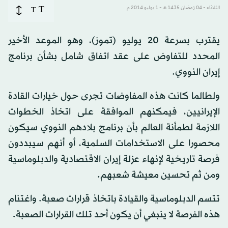
T
الثلاثاء - 04 رَمضان 1435 هـ - 1 يوليو 2014 م
T
يقترب بسرعة 20 يوليو (تموز)، وهو الموعد الأخير
المحدد للتفاوض على عقد اتفاق شامل بشأن برنامج
إيران النووي.
ولطالما كانت هذه المفاوضات تجرى حول خيارات القادة
الإيرانيين، فيمكنهم الموافقة على اتخاذ الخطوات
اللازمة لطمأنة العالم بأن برنامج بلادهم النووي سيكون
محصورا على الاستخدامات السلمية، أو أنهم سيبددون
فرصة تاريخية لإنهاء عزلة إيران الاقتصادية والدبلوماسية
ومن ثم تحسين معيشة شعبهم.
تتسم الدبلوماسية والقيادة باتخاذ قرارات صعبة. واغتنام
هذه الفرصة لا ينبغي أن يكون أحد تلك القرارات الصعبة.