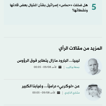
5
هل ضللت «حماس» إسرائيل بشأن اغتيال بعض قادتها
ونشطائها؟
المزيد من مقالات الرأي
ليبيا... البارود ما زال يتطاير فوق الرؤوس
جمعة بوكليب
الأحد 09/08 - 00:05
عن «لوكربي» دراميّاً... وغيابنا الكبير
مشاري الذايدي
الأحد 09/08 - 00:05