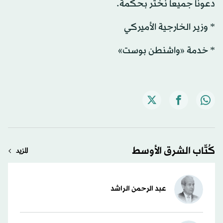
دعونا جميعا نختَر بحكمة.
* وزير الخارجية الأميركي
* خدمة «واشنطن بوست»
كُتّاب الشرق الأوسط
المزيد
عبد الرحمن الراشد