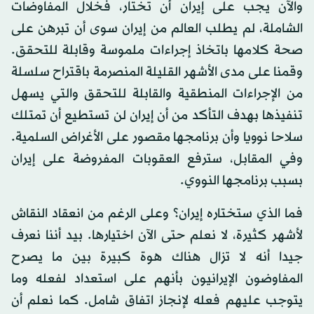
والآن يجب على إيران أن تختار، فخلال المفاوضات
الشاملة، لم يطلب العالم من إيران سوى أن تبرهن على
صحة كلامها باتخاذ إجراءات ملموسة وقابلة للتحقق.
وقمنا على مدى الأشهر القليلة المنصرمة باقتراح سلسلة
من الإجراءات المنطقية والقابلة للتحقق والتي يسهل
تنفيذها بهدف التأكد من أن إيران لن تستطيع أن تمتلك
سلاحا نوويا وأن برنامجها مقصور على الأغراض السلمية.
وفي المقابل، سترفع العقوبات المفروضة على إيران
بسبب برنامجها النووي.
فما الذي ستختاره إيران؟ وعلى الرغم من انعقاد النقاش
لأشهر كثيرة، لا نعلم حتى الآن اختيارها. بيد أننا نعرف
جيدا أنه لا تزال هناك هوة كبيرة بين ما يصرح
المفاوضون الإيرانيون بأنهم على استعداد لفعله وما
يتوجب عليهم فعله لإنجاز اتفاق شامل. كما نعلم أن