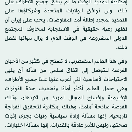
إمكانية لتمديد الوقت ما لم يتفق جميع الأطراف على
ذلك. ولن توافق الولايات المتحدة وشركاؤها على
التمديد لمجرد إطالة أمد المفاوضات. يجب على إيران أن
تظهر رغبة حقيقية في الاستجابة لمخاوف المجتمع
الدولي المشروعة في الوقت الذي لا يزال مواتيا لفعل
ذلك.
وفي هذا العالم المضطرب، لا تسنح في كثير من الأحيان
الفرصة للتوصل إلى اتفاق سلمي من شأنه أن يلبي
الاحتياجات الأساسية التي أعرب عنها علنا جميع الأطراف،
وهي جعل العالم أكثر أمانا وتخفيف حدة التوترات
الإقليمية وإفساح المجال لمزيد من الازدهار. وتلك
الفرصة سانحة أمامنا، وهناك إمكانية لتحقيق انفراجة
تاريخية. إنها مسألة إرادة سياسية ونيات يجري إثبات
صحتها، وليس للأمر علاقة بالقدرات. إنها مسألة اختيارات.