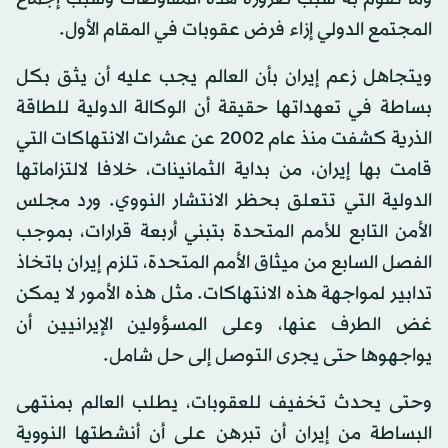
المجتمع الدولي إزاء فرض عقوبات في المقام الأول.
ويتجاهل زعم إيران بأن العالم يجب عليه أن يثق بكل
بساطة في تعهداتها حقيقة أن الوكالة الدولية للطاقة
الذرية كشفت منذ عام 2002 عن عشرات الانتهاكات التي
قامت بها إيران، من بداية الثمانينات، خلافا لالتزاماتها
الدولية التي تتعلق بحظر الانتشار النووي. ورد مجلس
الأمن التابع للأمم المتحدة بتبني أربعة قرارات، بموجب
الفصل السابع من ميثاق الأمم المتحدة، تلزم إيران باتخاذ
تدابير لمواجهة هذه الانتهاكات. مثل هذه الأمور لا يمكن
غض الطرف عنها، وعلى المسؤولين الإيرانيين أن
يواجهوها حتى يجرى التوصل إلى حل شامل.
وحتى يحدث تخفيف للعقوبات، يطلب العالم بمنتهى
البساطة من إيران أن تبرهن على أن أنشطتها النووية