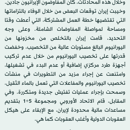
وخلال هذه المحادثات، كان المفاوضون الإيرانيون جادين.
وخيبت إيران توقعات البعض من خلال الوفاء بالتزاماتها
التي تقتضيها خطة العمل المشتركة، التي أعطت وقتا
ومساحة لمواصلة المفاوضات الشاملة. وعلى وجه
التحديد، قامت إيران بالتخلص من مخزونها من
اليورانيوم البالغ مستويات عالية من التخصيب، وخفضت
قدرتها على تخصيب اليورانيوم من خلال عدم تركيب
أجهزة طرد مركزي إضافية أو عدم البدء في تشغيلها،
وامتنعت عن إجراء مزيد من التطويرات في منشآت
تخصيب اليورانيوم والمفاعلات التي تعمل بالماء الثقيل،
وسمحت بإجراء عمليات تفتيش جديدة ومتكررة. وفي
المقابل، قام الاتحاد الأوروبي ومجموعة 5+1 بتقديم
مساعدات مالية محدودة لإيران، مع الإبقاء على هيكل
العقوبات الدولية وأغلب العقوبات كما هي.