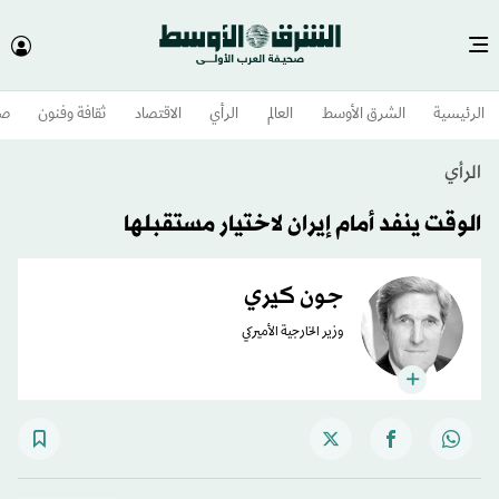
الرئيسية
الشرق الأوسط​
العالم
الرأي
الاقتصاد
ثقافة وفنون
صح
الرأي
الوقت ينفد أمام إيران لاختيار مستقبلها
جون كيري
وزير الخارجية الأميركي