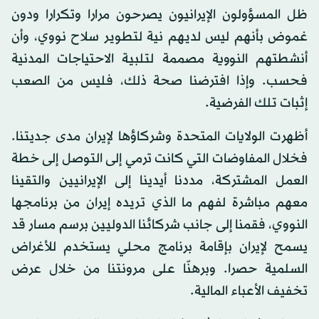
ظل المسؤولون الإيرانيون يصرحون مرارا وتكرارا ودون
غموض بأنهم ليس لديهم نية لتطوير سلاح نووي، وأن
أنشطتهم النووية مصممة لتلبية الاحتياجات المدنية
فحسب. وإذا افترضنا صحة ذلك، فليس من الصعب
إثبات تلك الفرضية.
أظهرت الولايات المتحدة وشركاؤها لإيران مدى جديتنا.
فخلال المفاوضات التي كانت ترمي إلى التوصل إلى خطة
العمل المشتركة، مددنا أيدينا إلى الإيرانيين والتقينا
معهم مباشرة لفهم ما الذي تريده إيران من برنامجها
النووي، فقمنا إلى جانب شركائنا الدوليين برسم مسار قد
يسمح لإيران بإقامة برنامج محلي يستخدم للأغراض
السلمية حصرا. وبرهنّا على مرونتنا من خلال عرض
تخفيف الأعباء المالية.