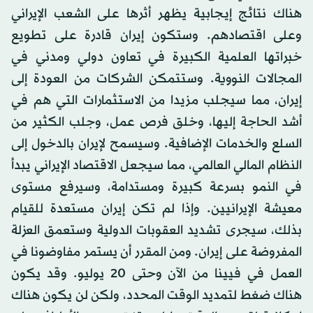
هناك نتائج إيجابية يظهر أثرها على الشعب الإيراني
وعلى اقتصادهم. وستكون إيران قادرة على تطويع
خبراتها العلمية الكبيرة في تعاون دولي ومدني في
المجالات النووية. وستتمكن الشركات من العودة إلى
إيران، مما سيجلب مزيدا من الاستثمارات التي هم في
أشد الحاجة إليها، وخلق فرص عمل، وجلب الكثير من
السلع والخدمات الإضافية. وسيسمح لإيران بالدخول إلى
النظام المالي العالمي، مما سيجعل الاقتصاد الإيراني يبدأ
في النمو بسرعة كبيرة ومستدامة، وسيرفع مستوى
معيشة الإيرانيين. وإذا لم تكن إيران مستعدة للقيام
بذلك، سيجرى تشديد العقوبات الدولية وستعمق العزلة
المفروضة على إيران. ومن المقرر أن يستمر مفاوضونا في
العمل في فيينا من الآن وحتى 20 يوليو. وقد يكون
هناك ضغط لتمديد الوقت المحدد، ولكن لن يكون هناك