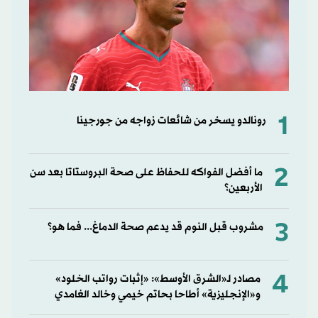
1
رونالدو يسخر من شائعات زواجه من جورجينا
2
ما أفضل الفواكه للحفاظ على صحة البروستاتا بعد سن
الأربعين؟
3
مشروب قبل النوم قد يدعم صحة الدماغ... فما هو؟
4
مصادر لـ«الشرق الأوسط»: «إثبات رواتب الخلود»
و«الإنجليزية» أطاحا بحاتم خيمي وخالد الغامدي