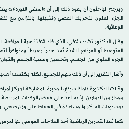
ويرجح الباحثون أن يعود ذلك إلى أن «المشي النوردي» ي
الجزء العلوي لتحريك العصي وتثبيتها، بالتزامن مع تنش
الوعائية.
وقال الدكتور تشيب لافي، الذي قاد الافتتاحية المرافقة 
المتوسط أو المرتفع الشدة تُعد خياراً بسيطاً ومتوافراً
الجزء العلوي من الجسم، وتحسين وضعية الجسم والتوازن
وأشار التقرير إلى أن ذلك مهم للجميع، لكنه يكتسب أهمي
وقالت الدكتورة تامانا سينغ، المديرة المشاركة لمركز أم
ممتاز من التمارين، إذ يساعد على خفض الوفيات المرتبط
بمستويات السكر والمساعدة في الحفاظ على وزن صحي، وغال
كما تُعد التمارين الرياضية أحد العلاجات الموصى بها لمرض ا