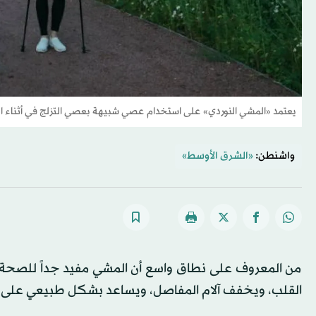
يعتمد «المشي النوردي» على استخدام عصي شبيهة بعصي التزلج في أثناء ا
واشنطن:
«الشرق الأوسط»
من المعروف على نطاق واسع أن المشي مفيد جداً للصحة.
القلب، ويخفف آلام المفاصل، ويساعد بشكل طبيعي على ت