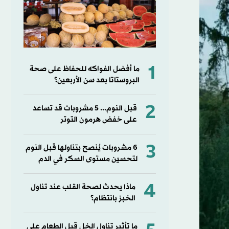
1
ما أفضل الفواكه للحفاظ على صحة
البروستاتا بعد سن الأربعين؟
2
قبل النوم... 5 مشروبات قد تساعد
على خفض هرمون التوتر
3
6 مشروبات يُنصح بتناولها قبل النوم
لتحسين مستوى السكر في الدم
4
ماذا يحدث لصحة القلب عند تناول
الخبز بانتظام؟
ما تأثير تناول الخل قبل الطعام على