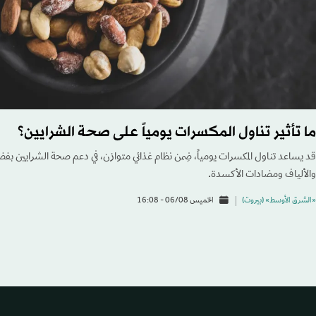
ما تأثير تناول المكسرات يومياً على صحة الشرايين؟
قد يساعد تناول المكسرات يومياً، ضِمن نظام غذائي متوازن، في دعم صحة الشرايين بف
والألياف ومضادات الأكسدة.
«الشرق الأوسط» (بيروت)
الخميس 06/08 - 16:08