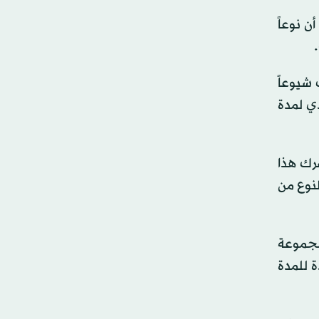
 نوعاً
 شيوعاً
دي لمدة
رك هذا
لنوع من
لمجموعة
الشدة للمدة