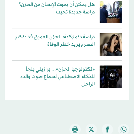
هل يمكن أن يموت الإنسان من الحزن؟
دراسة جديدة تجيب
دراسة دنماركية: الحزن العميق قد يقصّر
العمر ويزيد خطر الوفاة
«تكنولوجيا الحزن»... برازيلي يلجأ
للذكاء الاصطناعي لسماع صوت والده
الراحل