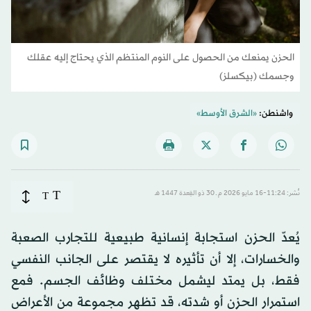
الحزن يمنعك من الحصول على النوم المنتظم الذي يحتاج إليه عقلك
وجسمك (بيكسلز)
واشنطن:
«الشرق الأوسط»
T
نُشر: 11:24-16 مايو 2026 م ـ 30 ذو القِعدة 1447 هـ
T
يُعدّ الحزن استجابة إنسانية طبيعية للتجارب الصعبة
والخسارات، إلا أن تأثيره لا يقتصر على الجانب النفسي
فقط، بل يمتد ليشمل مختلف وظائف الجسم. فمع
استمرار الحزن أو شدته، قد تظهر مجموعة من الأعراض