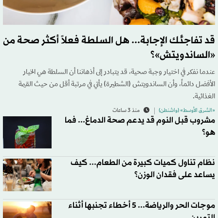
قد تفاجئك الإجابة... هل السلطة فعلاً أكثر صحة من
«الساندويتش»؟
عندما نفكر في اختيار وجبة صحية، قد يتبادر إلى أذهاننا أن السلطة هي الخيار
الأفضل دائماً، وأن الساندويتش (الشطيرة) يأتي في مرتبة أقل من حيث القيمة
الغذائية.
«الشرق الأوسط» (واشنطن)
منذ 3 ساعات
مشروب قبل النوم قد يدعم صحة الدماغ... فما
هو؟
نظام تناول كميات كبيرة من الطعام... كيف
يساعد على فقدان الوزن؟
موجات الحر والرياضة... 5 أخطاء تجنبها أثناء
التمرين