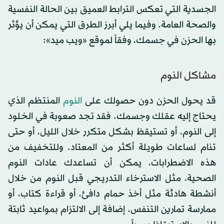
الجسدية التي تعكس الترابط العميق بين الحالة النفسية
والصحة العامة. وفيما يلي أبرز الطرق التي يمكن أن يؤثر
بها الحزن في جسمك، وفقاً لموقع «ويب ميد»:
مشاكل النوم
قد يحول الحزن دون حصولك على
النوم
المنتظم الذي
يحتاج إليه عقلك وجسمك. فقد تجد صعوبة في الخلود
إلى النوم، أو تستيقظ بشكل متكرر خلال الليل، أو حتى
تنام لساعات طويلة أكثر من المعتاد. وللتخفيف من
هذه الاضطرابات، يمكن أن تساعدك عادات النوم
الصحية، مثل الاسترخاء التدريجي قبل النوم من خلال
أنشطة هادئة مثل أخذ حمام دافئ، أو قراءة كتاب، أو
ممارسة تمارين التنفس، إضافة إلى الالتزام بمواعيد ثابتة