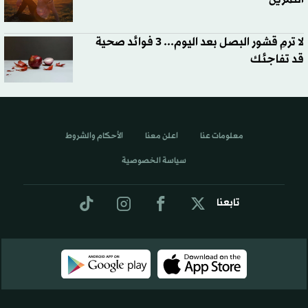
لا ترمِ قشور البصل بعد اليوم... 3 فوائد صحية
قد تفاجئك
معلومات عنا
اعلن معنا
الأحكام والشروط
سياسة الخصوصية
تابعنا