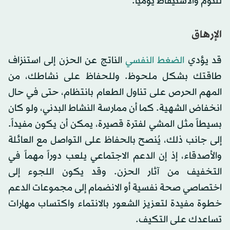
للنوم والاستيقاظ يومياً.
الإرهاق
قد يؤدي
الضغط النفسي
الناتج عن الحزن إلى استنزاف
طاقتك بشكل ملحوظ. وللحفاظ على نشاطك، من
المهم الحرص على تناول الطعام بانتظام، حتى في حال
انخفاض الشهية. كما أن ممارسة النشاط البدني، ولو كان
بسيطاً مثل المشي لفترة قصيرة، يمكن أن يكون مفيداً.
إلى جانب ذلك، يُنصح بالحفاظ على التواصل مع العائلة
والأصدقاء، إذ إن الدعم الاجتماعي يلعب دوراً مهماً في
التخفيف من آثار الحزن. وقد يكون اللجوء إلى
اختصاصي صحة نفسية أو الانضمام إلى مجموعات الدعم
خطوة مفيدة لتعزيز الشعور بالانتماء واكتساب مهارات
تساعدك على التكيف.