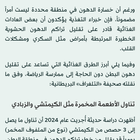
ورغم أن خسارة الدهون في منطقة محددة ليست أمراً
مضموناً، فإن خبراء التغذية يؤكدون أن بعض العادات
الغذائية قادر على تقليل تراكم الدهون الحشوية
الخطيرة المرتبطة بأمراض مثل السكري ومشكلات
القلب.
وفيما يلي أبرز الطرق الغذائية التي تساعد على تقليل
دهون البطن دون الحاجة إلى ممارسة الرياضة، وفق ما
نقلته صحيفة «التلغراف» البريطانية:
تناول الأطعمة المخمرة مثل الكيمتشي والزبادي
أظهرت دراسة حديثة أُجريت عام 2024 أن تناول ما يصل
إلى 3 حصص من الكيمتشي (نوع من الملفوف المخمر)
يومياً قد يقلل من خطر تراكم الدهون في منطقة البطن،