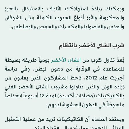
ويمكنك زيادة استهلاكك الألياف بالاستبدال بالخبز
والمعكرونة والأرز أنواعَ الحبوب الكاملة مثل الشوفان
والعدس والفاصوليا والمكسرات والحمص والبطاطس.
شرب الشاي الأخضر بانتظام
يُعدّ تناول كوب من
الشاي الأخضر
يومياً طريقة بسيطة
للمساعدة في الوقاية من دهون البطن. وفي دراسة
أجريت عام 2012، لاحظ المشاركون الذين يعانون من
زيادة الوزن والذين تناولوا مشروب الشاي الأخضر الغني
بالكاتيكينات (مضادات أكسدة) لمدة 12 أسبوعاً انخفاضاً
ملحوظاً في الدهون الحشوية لديهم.
ويعتقد العلماء أن الكاتيكينات تزيد من عملية التمثيل
الغذائي للدهون؛ مما يؤدي إلى فقدان الوزن.