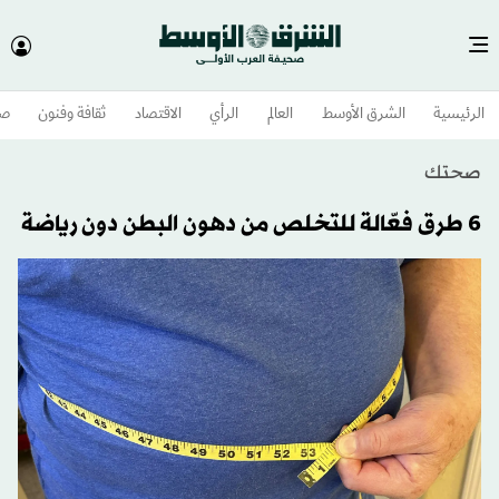
الرئيسية
الشرق الأوسط​
العالم
الرأي
الاقتصاد
ثقافة وفنون
صح
صحتك
6 طرق فعّالة للتخلص من دهون البطن دون رياضة