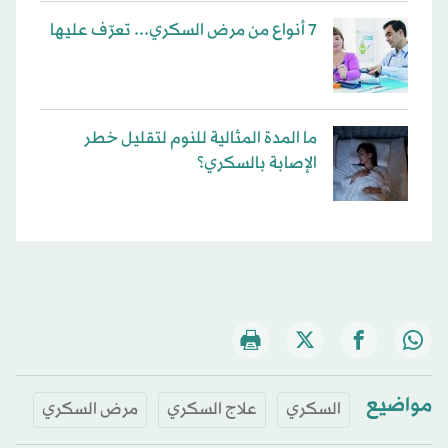
7 أنواع من مرض السكري... تعرّف عليها
ما المدة المثالية للنوم لتقليل خطر
الإصابة بالسكري؟
مواضيع
السكري
علاج السكري
مرض السكري