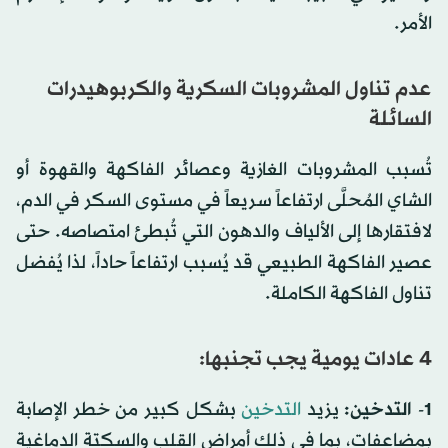
الأمر.
عدم تناول المشروبات السكرية والكربوهيدرات
السائلة
تُسبب المشروبات الغازية وعصائر الفاكهة والقهوة أو
الشاي المُحلَّى ارتفاعاً سريعاً في مستوى السكر في الدم،
لافتقارها إلى الألياف والدهون التي تُبطئ امتصاصه. حتى
عصير الفاكهة الطبيعي قد يُسبب ارتفاعاً حاداً، لذا يُفضل
تناول الفاكهة الكاملة.
4 عادات يومية يجب تجنبها:
1- التدخين:
يزيد
التدخين
بشكل كبير من خطر الإصابة
بمضاعفات، بما في ذلك أمراض القلب والسكتة الدماغية