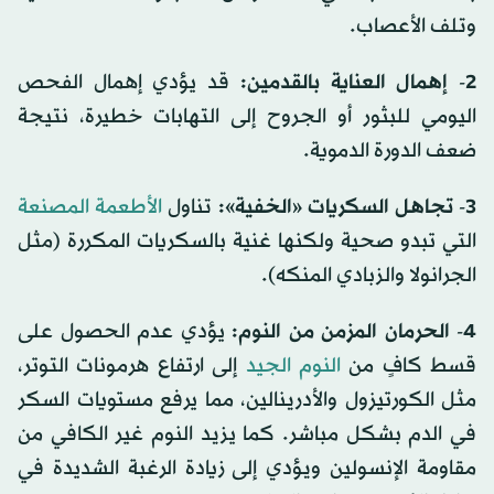
وتلف الأعصاب.
2- إهمال العناية بالقدمين:
قد يؤدي إهمال الفحص
اليومي للبثور أو الجروح إلى التهابات خطيرة، نتيجة
ضعف الدورة الدموية.
3- تجاهل السكريات «الخفية»:
تناول
الأطعمة المصنعة
التي تبدو صحية ولكنها غنية بالسكريات المكررة (مثل
الجرانولا والزبادي المنكه).
4- الحرمان المزمن من النوم:
يؤدي عدم الحصول على
قسط كافٍ من
النوم الجيد
إلى ارتفاع هرمونات التوتر،
مثل الكورتيزول والأدرينالين، مما يرفع مستويات السكر
في الدم بشكل مباشر. كما يزيد النوم غير الكافي من
مقاومة الإنسولين ويؤدي إلى زيادة الرغبة الشديدة في