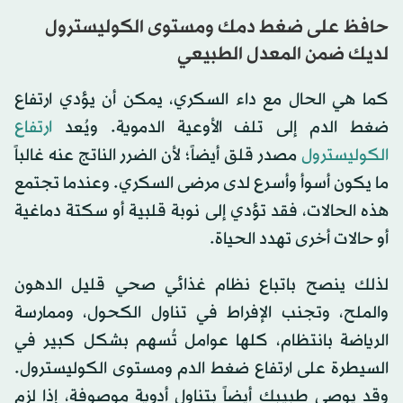
حافظ على ضغط دمك ومستوى الكوليسترول
لديك ضمن المعدل الطبيعي
كما هي الحال مع داء السكري، يمكن أن يؤدي ارتفاع
ضغط الدم إلى تلف الأوعية الدموية. ويُعد
ارتفاع
الكوليسترول
مصدر قلق أيضاً؛ لأن الضرر الناتج عنه غالباً
ما يكون أسوأ وأسرع لدى مرضى السكري. وعندما تجتمع
هذه الحالات، فقد تؤدي إلى نوبة قلبية أو سكتة دماغية
أو حالات أخرى تهدد الحياة.
لذلك ينصح باتباع نظام غذائي صحي قليل الدهون
والملح، وتجنب الإفراط في تناول الكحول، وممارسة
الرياضة بانتظام، كلها عوامل تُسهم بشكل كبير في
السيطرة على ارتفاع ضغط الدم ومستوى الكوليسترول.
وقد يوصي طبيبك أيضاً بتناول أدوية موصوفة، إذا لزم