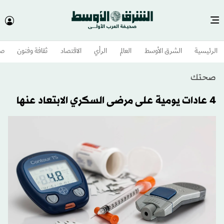
الرئيسية
الشرق الأوسط​
العالم
الرأي
الاقتصاد
ثقافة وفنون
صح
صحتك
4 عادات يومية على مرضى السكري الابتعاد عنها