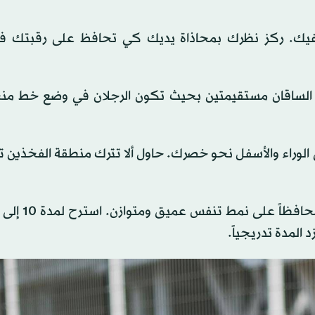
يك. ركز نظرك بمحاذاة يديك كي تحافظ على رقبتك 
ون الساقان مستقيمتين بحيث تكون الرجلان في وضع خط من
الوراء والأسفل نحو خصرك. حاول ألا تترك منطقة الفخذين
 المدة تدريجياً.