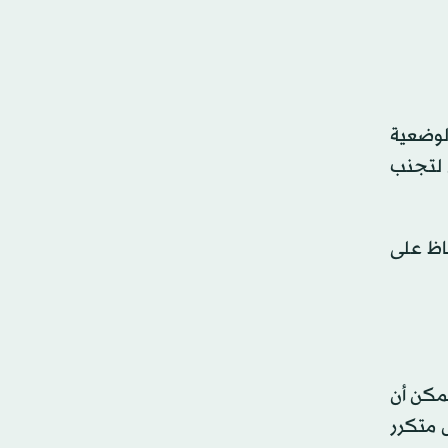
لوضعية
ن لتجنب
اظ على
مكن أن
 متكرر