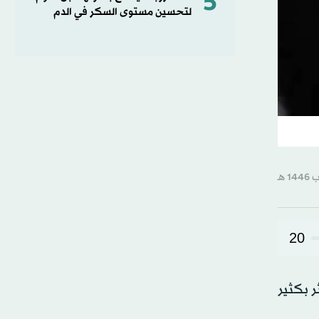
5
لتحسين مستوى السكر في الدم
20
 بكثير