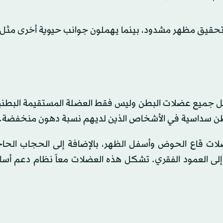
 تحقيق مظهر مشدود، بينما يهملون جوانب حيوية أخرى مثل ا
 جميع عضلات البطن وليس فقط العضلة المستقيمة البطني
بطن سداسية في الأشخاص الذين لديهم نسبة دهون منخفضة.
ات قاع الحوض وأسفل الظهر، بالإضافة إلى الحجاب الحاج
لى العمود الفقري. تشكل هذه العضلات معاً نظام دعم أساس