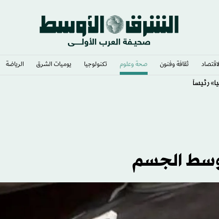
لاقتصاد
ثقافة وفنون
صحة وعلوم
تكنولوجيا
يوميات الشرق​
الرياضة
» رئيساً
وسط الجسم