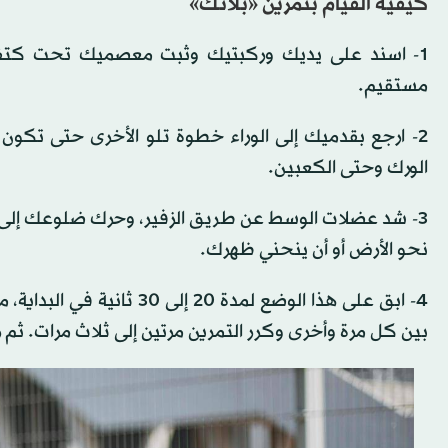
كيفية القيام بتمرين «بلانك»
1- اسند على يديك وركبتيك وثبت معصميك تحت كتف
مستقيم.
2- ارجع بقدميك إلى الوراء خطوة تلو الأخرى حتى تك
الورك وحتى الكعبين.
3- شد عضلات الوسط عن طريق الزفير، وحرك ضلوعك إلى 
نحو الأرض أو أن ينحني ظهرك.
بين كل مرة وأخرى وكرر التمرين مرتين إلى ثلاث مرات. ثم زد