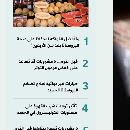
1
ما أفضل الفواكه للحفاظ على صحة
البروستاتا بعد سن الأربعين؟
2
قبل النوم... 5 مشروبات قد تساعد
على خفض هرمون التوتر
3
خيارات غير دوائية لعلاج تضخم
البروستاتا الحميد
4
تأثير توقيت شرب القهوة على
مستويات الكوليسترول في الجسم
6 مشروبات يُنصح بتناولها قبل النوم