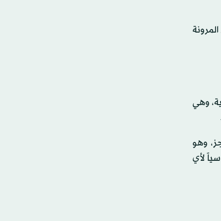
لمرونة
ة، وهي
ز، وهو
ياً لأي