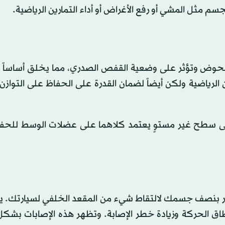
م مثل المشي أو رفع الأغراض أو أداء التمارين الرياضية.
حوض وتؤثر على وضعية القفص الصدري، مما يخلق أساساً 
الرياضية ولكن أيضاً لضمان القدرة على الحفاظ على التواز
لى سطح غير مستوٍ يعتمد كلاهما على عضلات الوسط للحف
دور بنصف جسمك لالتقاط شيء من المقعد الخلفي لسيارتك. ي
طاق الحركة وزيادة خطر الإصابة. وتظهر هذه الإصابات بشكل