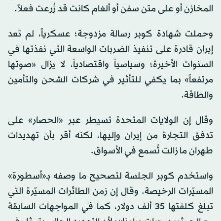
المخازن أو على متن سفن أو ألغام كانت قد زُرعت فعلاً.
وحملت شهادة كوبر رسالة مزدوجة؛ عسكرياً، لم تعد
إيران قادرة على تنفيذ الضربات الواسعة التي نفذتها في
السنوات الأخيرة؛ وسياسياً واقتصادياً، لا يزال «صوتها
مرتفعاً» بما يكفي للتأثير في شركات الشحن والتأمين
والطاقة.
وقال إن الولايات المتحدة تسيطر عبر «الحصار» على
تدفق التجارة من إيران وإليها، لكنه أقر بأن تهديدات
طهران ما زالت تُسمع في الأسواق.
واستخدم كوبر الجلسة لتصحيح ما وصفه بـ«أسطورة»
المسيّرات الرخيصة. وقال إن زمن الطائرات المسيّرة التي
تبلغ كلفتها 35 ألف دولار، كما في المواجهات السابقة