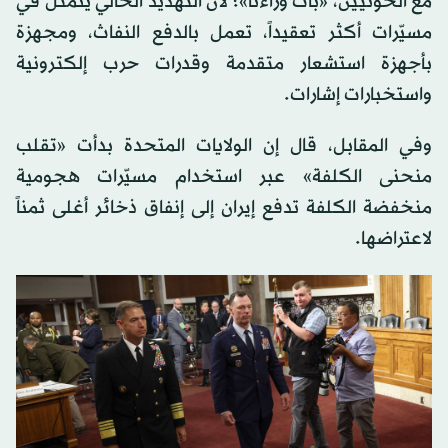
مع الحوثيين، «بات وراءنا»؛ لأن التهديد الحالي يتمثل في
مسيّرات أكثر تعقيداً، تعمل بالدفع النفاث، ومجهزة
بأجهزة استشعار متقدمة وقدرات حرب إلكترونية
واستخبارات إشارات.
وفي المقابل، قال إن الولايات المتحدة بدأت «تقلب
منحنى الكلفة» عبر استخدام مسيّرات هجومية
منخفضة الكلفة تدفع إيران إلى إنفاق ذخائر أغلى ثمناً
لاعتراضها.