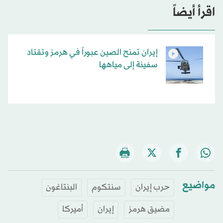
اقرأ أيضاً
إيران تمنح الصين عبوراً في هرمز وتقتاد
سفينة إلى مياهها
مواضيع
حرب إيران
سنتكوم
البنتاغون
مضيق هرمز
إيران
أميركا