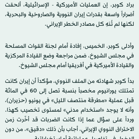
براد كوبر، إن العمليات الأميركية - الإسرائيلية، ألحقت
أضراراً واسعة بقدرات إيران النووية والصاروخية والبحرية،
لكنها لم تُنهِ كل مصادر الخطر الإيراني.
وأدلى كوبر، الخميس، إفادة أمام لجنة القوات المسلحة
في مجلس الشيوخ، ضمن مراجعة وضع القيادة المركزية
والقيادة الأميركية في أفريقيا أمام مجلس الشيوخ.
بدأ كوبر شهادته من الملف النووي، مؤكداً أن إيران كانت
تمتلك يورانيوم مخصباً بنسبة تصل إلى 60 في المائة
قبل عملية «مطرقة منتصف الليل» في يونيو (حزيران)،
وأنه لا يوجد «استخدام مدني» لمستوى تخصيب كهذا.
ورداً على سؤال عما إذا كانت الضربات قد أخّرت زمن
الاختراق النووي الإيراني، أجاب بأن ذلك «دقيق»، من دون