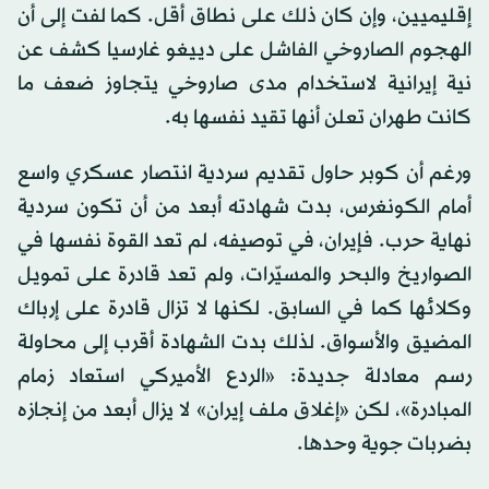
إقليميين، وإن كان ذلك على نطاق أقل. كما لفت إلى أن
الهجوم الصاروخي الفاشل على دييغو غارسيا كشف عن
نية إيرانية لاستخدام مدى صاروخي يتجاوز ضعف ما
كانت طهران تعلن أنها تقيد نفسها به.
ورغم أن كوبر حاول تقديم سردية انتصار عسكري واسع
أمام الكونغرس، بدت شهادته أبعد من أن تكون سردية
نهاية حرب. فإيران، في توصيفه، لم تعد القوة نفسها في
الصواريخ والبحر والمسيّرات، ولم تعد قادرة على تمويل
وكلائها كما في السابق. لكنها لا تزال قادرة على إرباك
المضيق والأسواق. لذلك بدت الشهادة أقرب إلى محاولة
رسم معادلة جديدة: «الردع الأميركي استعاد زمام
المبادرة»، لكن «إغلاق ملف إيران» لا يزال أبعد من إنجازه
بضربات جوية وحدها.