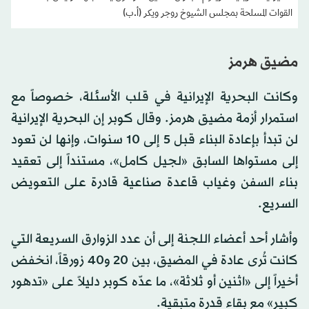
القوات المسلحة بمجلس الشيوخ روجر ويكر (أ.ب)
مضيق هرمز
وكانت البحرية الإيرانية في قلب الأسئلة، خصوصاً مع
استمرار أزمة مضيق هرمز. وقال كوبر إن البحرية الإيرانية
لن تبدأ بإعادة البناء قبل 5 إلى 10 سنوات، وإنها لن تعود
إلى مستواها السابق «لجيل كامل»، مستنداً إلى تعقيد
بناء السفن وغياب قاعدة صناعية قادرة على التعويض
السريع.
وأشار أحد أعضاء اللجنة إلى أن عدد الزوارق السريعة التي
كانت تُرى عادة في المضيق، بين 20 و40 زورقاً، انخفض
أخيراً إلى «اثنين أو ثلاثة»، ما عدّه كوبر دليلاً على «تدهور
كبير» مع بقاء قدرة متبقية.