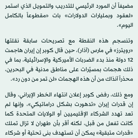
مضيفاً أن المورد الرئيسي للتدريب والتمويل الذي استمر
«لعقود وبمليارات الدولارات» بات «مقطوعاً بالكامل
اليوم».
وتنسجم هذه النقطة مع تصريحات سابقة نقلتها
«رويترز» في مارس (آذار)، حين قال كوبر إن إيران هاجمت
12 دولة منذ بدء الضربات الأميركية والإسرائيلية، بما في
ذلك هجمات بمسيّرات على مناطق مدنية في البحرين،
محذراً آنذاك من أن هذه الهجمات «لن تمر من دون رد».
ومع ذلك، رفض كوبر إعلان انتهاء الخطر الإيراني، وقال
إن قدرات إيران «تدهورت بشكل دراماتيكي»، وإنها لم
تعد تهدد الشركاء الإقليميين أو الولايات المتحدة كما
كانت تفعل من قبل، لكنه أقر بأن طهران لا تزال تملك
«قدرات متبقية» يمكن أن تستهدف بنى تحتية أو شركاء