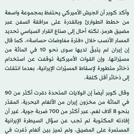
وأكد كوبر أن الجيش الأميركي يحتفظ بمجموعة واسعة
من خطط الطوارئ وبالقدرة على مرافقة السفن عبر
مضيق هرمز، لكنه أحال إلى صناع القرار السياسي تحديد
المسار الأنسب خلال «فترة مفاوضات حساسة». كما قال
إن إيران لم يتبقَّ لديها سوى نحو 10 في المائة من
مسيّراتها، وإن القوات الأميركية توقفت عن استخدام
ذخائر متطورة لإسقاط المسيّرات الإيرانية، بعدما انتقلت
إلى ذخائر أقل كلفة.
وقال كوبر أيضاً إن الولايات المتحدة دمّرت أكثر من 90
في المائة من مخزون إيران من الألغام البحرية، المقدّر
بنحو 8 آلاف لغم، عبر أكثر من 700 ضربة جوية. غير أن
إفادته المكتوبة لم تجب عن سؤال السيطرة الإيرانية
المستمرة على المضيق، ولم تميز بين ألغام دُمّرت في