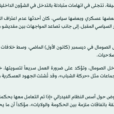
قة، تتجلى في اتهامات متبادلة بالتدخل في الشؤون الداخلية
بعضها عسكري وبعضها سياسي، كان أحدثها عدم اعتراف ال
ار السياسي المقبل، إلى جانب تصاعد المواجهات بين مقديشو
ض الصومال في ديسمبر (كانون الأول) الماضي، وسط خلافات ل
لصلاحيات.
خل الصومال، وتؤكد على ضرورة العمل سريعاً لتسويتها، خ
 جماعات مثل «حركة الشباب»، وقد تُشتت الجهود العسكرية و
اوض حول أسس النظام الفيدرالي «إذا تم التعامل معها بحكمة
 باتفاقات ملزمة بين الحكومة والولايات»، مؤكداً أن ما 