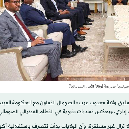
ياسية معارضة (وكالة الأنباء الصومالية)
تعليق ولاية «جنوب غرب» الصومال التعاون مع الحكومة الفيدر
داري، ويعكس تحديات بنيوية في النظام الفيدرالي الصومالي
لا تزال غير مستقرة، وأن الولايات بدأت تتصرف باستقلالية أكبر