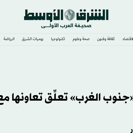
لاقتصاد
ثقافة وفنون
صحة وعلوم
تكنولوجيا
يوميات الشرق​
الرياضة
«جنوب الغرب» تعلِّق تعاونها مع