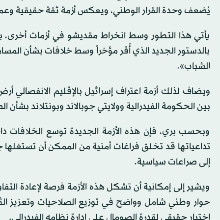
يُضعف وحدة القرار الوطني، ويعكس أزمة ثقة حقيقية وعمي
يأتي هذا التطور وسط انخراط مقديشو في أزمات أخرى، 
بالدستور الجديد الذي أُقر مؤخراً وسط خلافات بشأن المس
الشباب».
ويضاف لذلك أزمة اعتراف إسرائيل بالإقليم الانفصالي أر
بين الحكومة الفيدرالية وولايتي جوبالاند وبونتلاند بشأن ا
وبحسب بري، فإن هذه الأزمة الجديدة توسع الخلافات دا
تداعياتها قد تخلق فراغات أمنية من الممكن أن تستغلها
إلى صراعات سياسية.
ويشير إلى إمكانية أن تشكل هذه الأزمة فرصة لإعادة التف
حوار وطني شامل وواضح في توزيع الصلاحيات وتعزيز الثقة
اختبار حقيقي لقدرة الصومال على إدارة نظامه الفيدرالي.