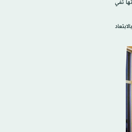
ها تفي
لابتعاد