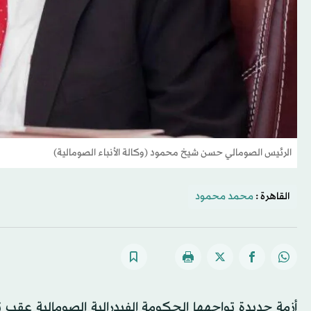
الرئيس الصومالي حسن شيخ محمود (وكالة الأنباء الصومالية)
القاهرة :
محمد محمود
أزمة جديدة تواجهها الحكومة الفيدرالية الصومالية عقب ت