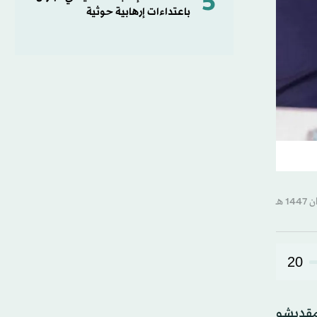
5
باعتداءات إرهابية حوثية
20
 مقديشو