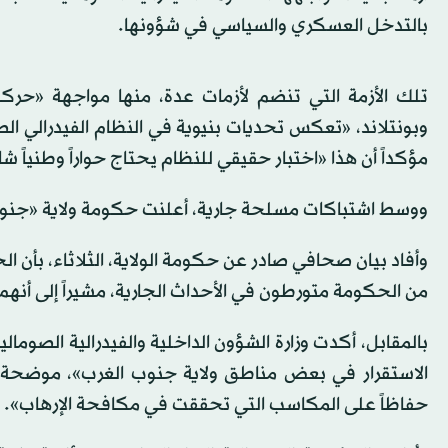
بالتدخل العسكري والسياسي في شؤونها.
تلك الأزمة التي تنضم لأزمات عدة، منها مواجهة «حركة
وبونتلاند، «تعكس تحديات بنيوية في النظام الفيدرالي ا
مؤكداً أن هذا «اختبار حقيقي للنظام يحتاج حواراً وطنياً شا
ووسط اشتباكات مسلحة جارية، أعلنت حكومة ولاية «جنوب 
وأفاد بيان صحافي صادر عن حكومة الولاية، الثلاثاء، بأن ا
من الحكومة متورطون في الأحداث الجارية، مشيراً إلى أنه
بالمقابل، أكدت وزارة الشؤون الداخلية والفيدرالية الصومالي
الاستقرار في بعض مناطق ولاية جنوب الغرب»، موضحة أن
حفاظاً على المكاسب التي تحققت في مكافحة الإرهاب».