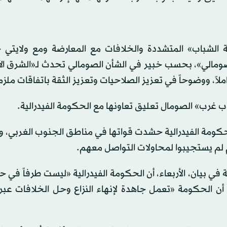
 الشباب» المتشددة والخلافات مع المعارضة ومع ولايتي جو
لصومالي»، بحسب خبير في الشأن الصومالي تحدث لـ«الشرق ا
ملاً، ووضوحاً في تعزيز الصلاحيات وتعزيز الثقة باتفاقات ملزم
غرب» الصومال تعليق تعاونها مع الحكومة الفيدرالية.
لحكومة الفيدرالية حشدت قواتها في مناطق الجنوب الغربي، وأ
م لم يستجيبوا لمحاولات التواصل معهم.
ة في بيان، الأربعاء، أن الحكومة الفيدرالية «ليست طرفاً في ح
 الحكومة «تعمل جاهدة لإنهاء النزاع وحل الخلافات عبر ا