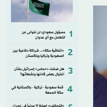
1
مسؤول سعودي: لن نتوانى عن
التعامل مع أي عدوان
2
«اتفاقية مكة»... شراكة دفاعية بين
السعودية وتركيا وباكستان
3
هل ضللت «حماس» إسرائيل بشأن
اغتيال بعض قادتها ونشطائها؟
4
قمة سعودية - تركية - باكستانية في
مكة الجمعة
«التحالف»: إصابة 11 مدنياً في نجران