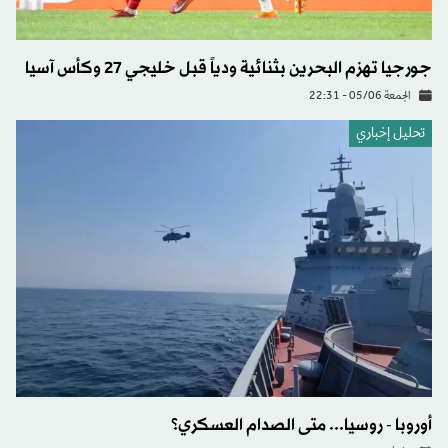
جورجيا تهزم البحرين بثنائية ودياً قبل خليجي 27 وكأس آسيا
الجمعة 05/06 - 22:31
تحليل إخباري
أوروبا - روسيا... متى الصدام العسكري؟