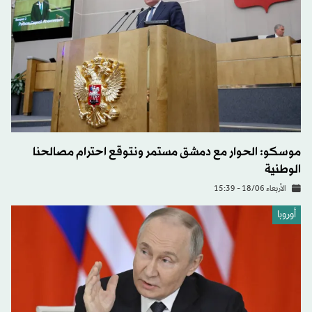
موسكو: الحوار مع دمشق مستمر ونتوقع احترام مصالحنا
الوطنية
الأربعاء 18/06 - 15:39
أوروبا