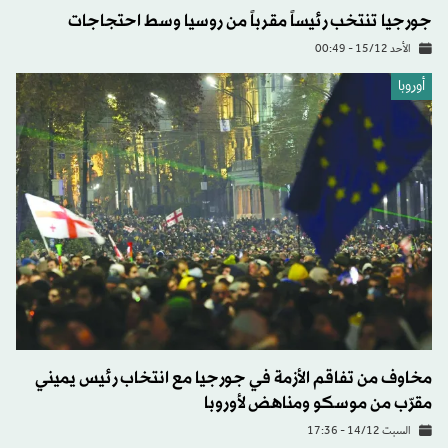
جورجيا تنتخب رئيساً مقرباً من روسيا وسط احتجاجات
الأحد 15/12 - 00:49
أوروبا
مخاوف من تفاقم الأزمة في جورجيا مع انتخاب رئيس يميني
مقرّب من موسكو ومناهض لأوروبا
السبت 14/12 - 17:36