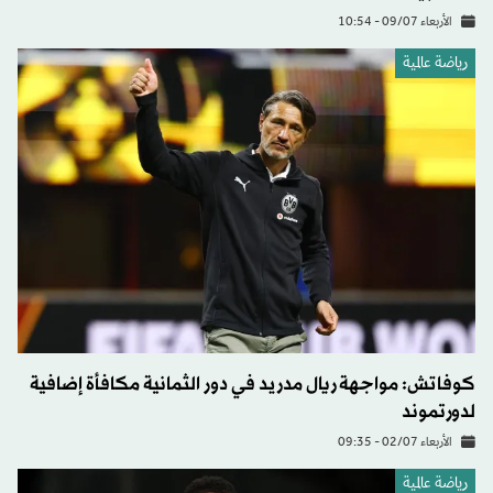
الأربعاء 09/07 - 10:54
رياضة عالمية
كوفاتش: مواجهة ريال مدريد في دور الثمانية مكافأة إضافية
لدورتموند
الأربعاء 02/07 - 09:35
رياضة عالمية