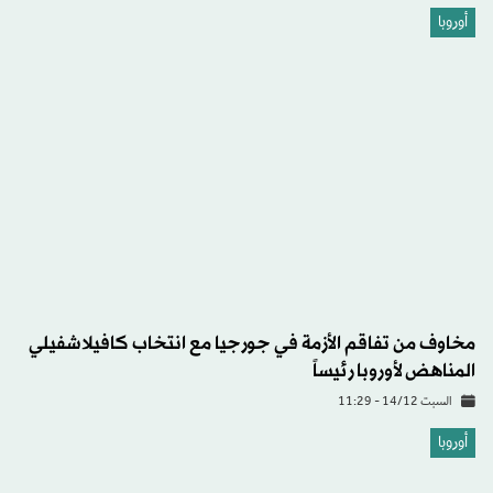
أوروبا
مخاوف من تفاقم الأزمة في جورجيا مع انتخاب كافيلاشفيلي
المناهض لأوروبا رئيساً
السبت 14/12 - 11:29
أوروبا
روسيا: اعتقال شبكة احتيال دولية تعمل لصالح وزير دفاع