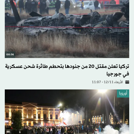
00:36
تركيا تعلن مقتل 20 من جنودها بتحطم طائرة شحن عسكرية
في جورجيا
الأربعاء 12/11 - 11:07
أوروبا