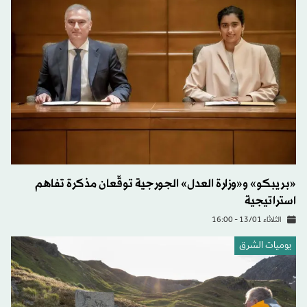
«بريبكو» و«وزارة العدل» الجورجية توقّعان مذكرة تفاهم
استراتيجية
الثلاثاء 13/01 - 16:00
يوميات الشرق