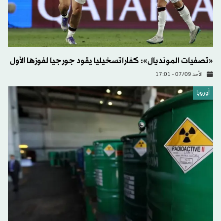
«تصفيات المونديال»: كفاراتسخيليا يقود جورجيا لفوزها الأول
الأحد 07/09 - 17:01
أوروبا