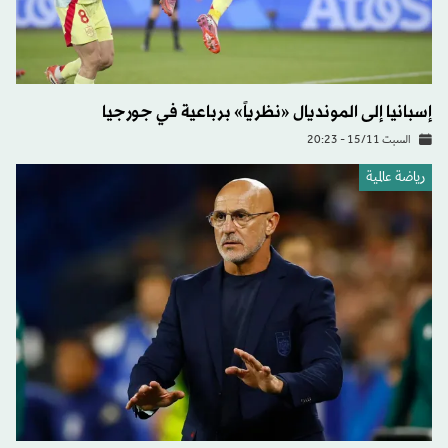
إسبانيا إلى المونديال «نظرياً» برباعية في جورجيا
السبت 15/11 - 20:23
رياضة عالمية