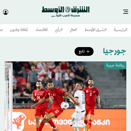
الرئيسية
الشرق الأوسط​
العالم
الرأي
الاقتصاد
ثقافة وفنون
صح
جورجيا
تابع
رياضة عربية