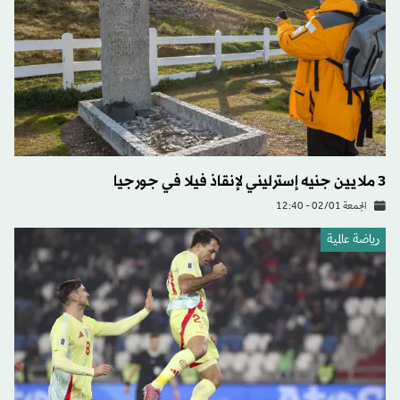
3 ملايين جنيه إسترليني لإنقاذ فيلا في جورجيا
الجمعة 02/01 - 12:40
رياضة عالمية