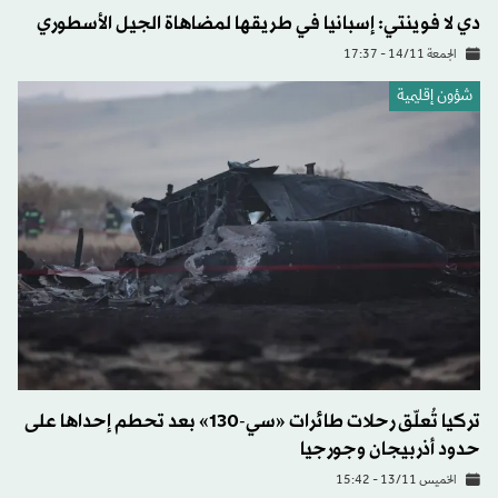
دي لا فوينتي: إسبانيا في طريقها لمضاهاة الجيل الأسطوري
الجمعة 14/11 - 17:37
شؤون إقليمية
تركيا تُعلّق رحلات طائرات «سي-130» بعد تحطم إحداها على
حدود أذربيجان وجورجيا
الخميس 13/11 - 15:42