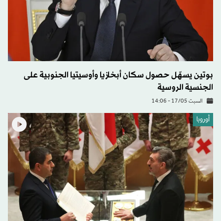
بوتين يسهّل حصول سكان أبخازيا وأوسيتيا الجنوبية على
الجنسية الروسية
السبت 17/05 - 14:06
أوروبا