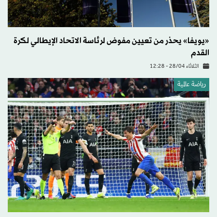
«يويفا» يحذر من تعيين مفوض لرئاسة الاتحاد الإيطالي لكرة
القدم
الثلاثاء 28/04 - 12:28
رياضة عالمية