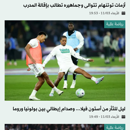
أزمات توتنهام تتوالى وجماهيره تطالب بإقالة المدرب
الأربعاء 11/03 - 19:53
رياضة عالمية
ليل للثأر من أستون فيلا... وصدام إيطالي بين بولونيا وروما
الأربعاء 11/03 - 19:49
رياضة عالمية