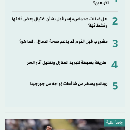
الأربعين؟
2
هل ضللت «حماس» إسرائيل بشأن اغتيال بعض قادتها
ونشطائها؟
3
مشروب قبل النوم قد يدعم صحة الدماغ... فما هو؟
4
طريقة بسيطة لتبريد المنازل وتقليل آثار الحر
5
رونالدو يسخر من شائعات زواجه من جورجينا
رياضة عالمية