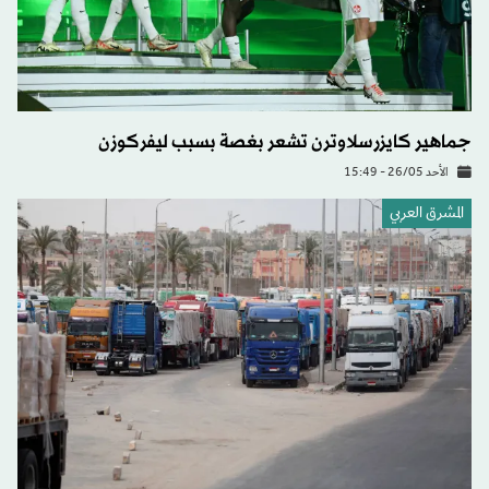
جماهير كايزرسلاوترن تشعر بغصة بسبب ليفركوزن
الأحد 26/05 - 15:49
المشرق العربي