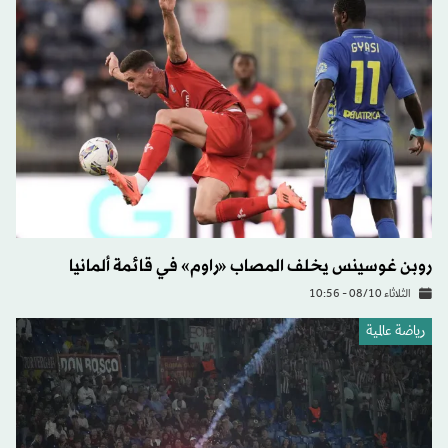
روبن غوسينس يخلف المصاب «راوم» في قائمة ألمانيا
الثلاثاء 08/10 - 10:56
رياضة عالمية