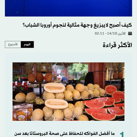
كيف أصبح لايبزيغ وجهة مثالية لنجوم أوروبا الشباب؟
الاثنين 14/10 - 02:11
الأكثر قراءة
اليوم
الأسبوع
1
ما أفضل الفواكه للحفاظ على صحة البروستاتا بعد سن