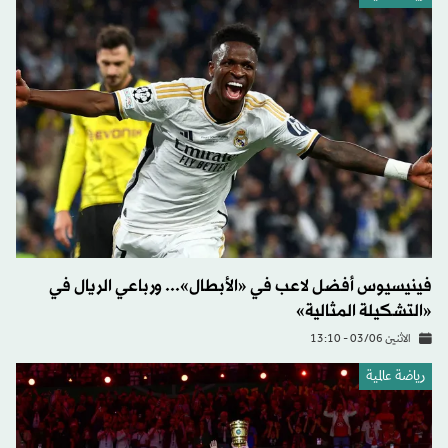
فينيسيوس أفضل لاعب في «الأبطال»... ورباعي الريال في
«التشكيلة المثالية»
الاثنين 03/06 - 13:10
رياضة عالمية