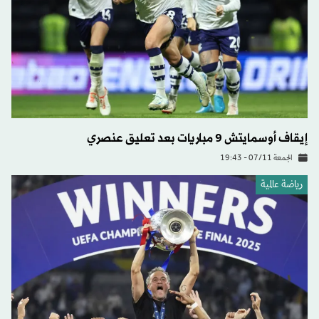
إيقاف أوسمايتش 9 مباريات بعد تعليق عنصري
الجمعة 07/11 - 19:43
رياضة عالمية