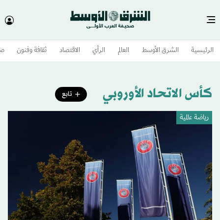
الرئيسية
الشرق الأوسط​
العالم
الرأي
الاقتصاد
ثقافة وفنون
صح
كأس الاتحاد الأوروبي
تابع
رياضة عالمية