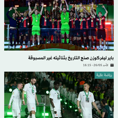
باير ليفركوزن صنع التاريخ بثنائيته غير المسبوقة
الأحد 26/05 - 16:15
رياضة عالمية