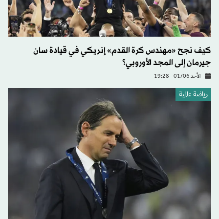
كيف نجح «مهندس كرة القدم» إنريكي في قيادة سان
جيرمان إلى المجد الأوروبي؟
الأحد 01/06 - 19:28
رياضة عالمية