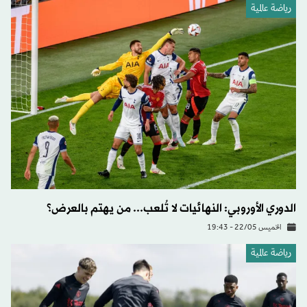
رياضة عالمية
الدوري الأوروبي: النهائيات لا تُلعب... من يهتم بالعرض؟
الخميس 22/05 - 19:43
رياضة عالمية