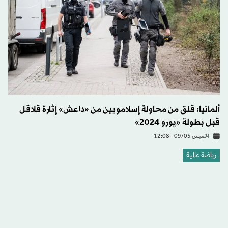
ألمانيا: قلق من محاولة إسلامويين من «داعش» إثارة قلاقل
قبل بطولة «يورو 2024»
الخميس 09/05 - 12:08
رياضة عالمية