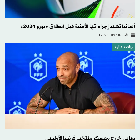
ألمانيا تشدد إجراءاتها الأمنية قبل انطلاق «يورو 2024»
الأحد 09/06 - 12:57
رياضة عالمية
مبابي خارج معسكر منتخب فرنسا الأولمبي