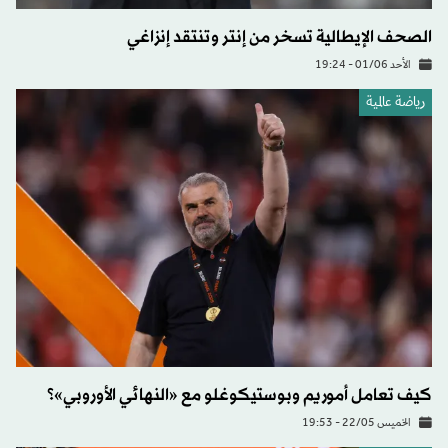
الصحف الإيطالية تسخر من إنتر وتنتقد إنزاغي
الأحد 01/06 - 19:24
رياضة عالمية
كيف تعامل أموريم وبوستيكوغلو مع «النهائي الأوروبي»؟
الخميس 22/05 - 19:53