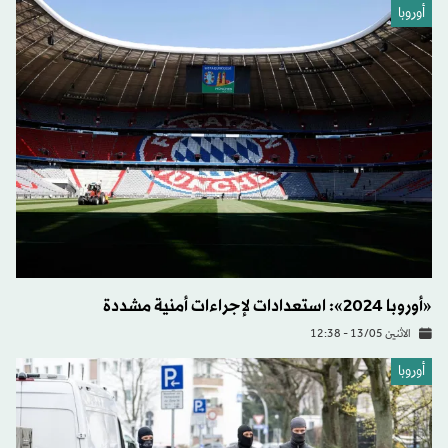
أوروبا
«أوروبا 2024»: استعدادات لإجراءات أمنية مشددة
الاثنين 13/05 - 12:38
أوروبا