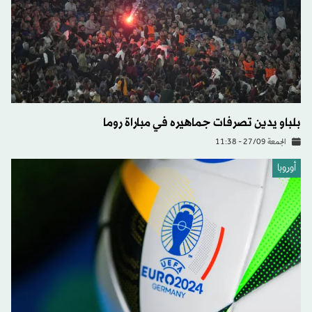
بلباو يدين تصرفات جماهيره في مباراة روما
الجمعة 27/09 - 11:38
أوروبا