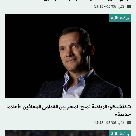
الاثنين 03/06 - 13:43
رياضة عالمية
شفتشنكو: الرياضة تمنح المحاربين القدامى المعاقين «أحلاماً
جديدة»
الاثنين 03/06 - 13:38
رياضة عالمية