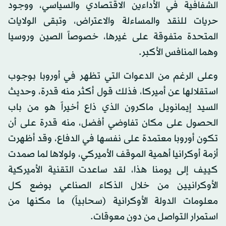
الشفافية في الأداءين الاقتصادي والسياسي، ووجود
حريات للنقد والمساءلة والاعتراض، وتبقى الولايات
المتحدة متفوقة على غيرها، خصوصاً الصين وروسيا
وهما المنافس الأكبر.
وعلى الرغم من الدعوات التي تظهر في أوروبا بوجوب
استقلالها عن أميركا، فذلك قول أكثر منه قدرة، وحديث
السيد إيمانويل ماكرون الذي ذاع أخيراً هو من باب
الحصول على مكان تفاوضي أفضل، منه قدرة على أن
تكون أوروبا معتمدة على نفسها في الدفاع، وقد أظهرت
أزمة أوكرانيا أهمية الموقف الأميركي، ولولاها لما صمدت
كييف إلى يومنا هذا، لقد ساعدت التقنية الأميركية
الأوكرانيين من خلال الذكاء الصناعي بوضع كل
معلومات الدولة الأوكرانية (سحابياً) ما مكنها من
استمرار التواصل من دون معوقات.