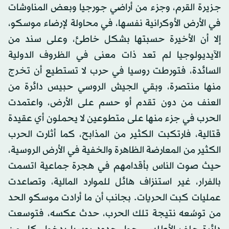
جزيرة القرم، وجزء من أراضي جورجيا وبعض المناوشات
في الأرض الأوكرانية نفسها، في محاولة لإرضاء موسكو،
إلا أن الأخيرة حسبتها بشكل خاطئ، وعلى سند من
الآيديولوجيا لم تعد ذات معنى في الظروف الدولية
السائدة، فتورطت روسيا في حرب لا تستطيع أن تخرج
منها منتصرة، وبقي الجيش الروسي حبيس دائرة من
العنف من دون تقدم أو حسم على الأرض، واعتمدت
الحرب في جزء منها على متطوعين لا يحملون أي عقيدة
قتالية، فارتكبت الكثير من المذابح، كما أثارت الحرب
الكثير من المعارضة الظاهرة والخفية في الأرض الروسية،
حيث صوت الناس بأقدامهم في هجرة جماعية اتسمت
بالفرار، غير استنزاف هائل للموارد المالية، وتصاعدت
عمليات كبت الحريات. بجانب أن ما أرادت موسكو الحد
من توسُعه نتيجة تلك الحرب، حدث عكسه، فتوسعت