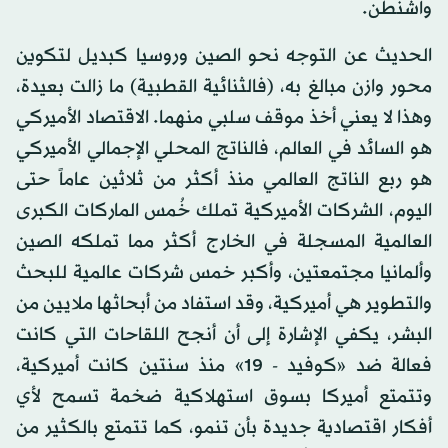
واشنطن.
الحديث عن التوجه نحو الصين وروسيا كبديل لتكوين
محور وازن مبالغ به، (فالثنائية القطبية) ما زالت بعيدة،
وهذا لا يعني أخذ موقف سلبي منهما. الاقتصاد الأميركي
هو السائد في العالم، فالناتج المحلي الإجمالي الأميركي
هو ربع الناتج العالمي منذ أكثر من ثلاثين عاماً حتى
اليوم، الشركات الأميركية تملك خُمس الماركات الكبرى
العالمية المسجلة في الخارج أكثر مما تملكه الصين
وألمانيا مجتمعتين، وأكبر خمس شركات عالمية للبحث
والتطوير هي أميركية، وقد استفاد من أبحاثها ملايين من
البشر، يكفي الإشارة إلى أن أنجح اللقاحات التي كانت
فعالة ضد «كوفيد - 19» منذ سنتين كانت أميركية،
وتتمتع أميركا بسوق استهلاكية ضخمة تسمح لأي
أفكار اقتصادية جديدة بأن تنمو، كما تتمتع بالكثير من