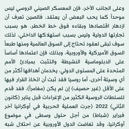
وعلى الجانب الآخر، فإن المعسكر الصيني الروسي ليس
موحداً كما يحب البعض أن يعتقد، فالصين تعرف أن
ازدهار اقتصادها وبقاءه فوق خط الخطر، هو بسبب
تجارتها الدولية وليس بسبب استهلاكها الداخلي، لذلك
سوف تبقى لعقود تحتاج إلى السوق العالمية ومنها طبعاً
السوق الأميركية والأوروبية، وبذلك فإن اعتمادها أساساً
على الدبلوماسية النشيطة والتثبت بمبادئ الأمم
المتحدة على المستوى الدولي، يخدمان أهدافها أكثر من
أي وسيلة أخرى، أما روسيا فقد ثبت أن اتخاذ القرار فيها
على الأقل (غير حصيف) إن لم يكن (مغامراً)، فقد قدم
للسلطات الروسية الكثير من الإغراءات قبل يناير (كانون
الثاني) 2022 (جرت العملية الحربية في أوكرانيا آخر
فبراير (شباط) من أجل حلول وسطى في موضوع
أوكرانيا، وقد تغاضت الدول الأوروبية عن احتلال شبه