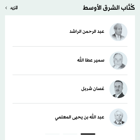
كُتّاب الشرق الأوسط
المزيد
عبد الرحمن الراشد
سمير عطا الله
غسان شربل
عبد الله بن يحيى المعلمي