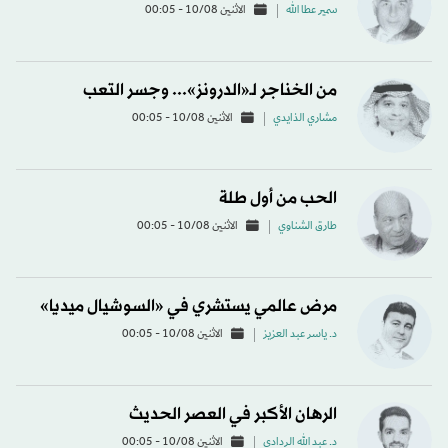
سمير عطا الله
الاثنين 10/08 - 00:05
من الخناجر لـ«الدرونز»... وجسر التعب
مشاري الذايدي
الاثنين 10/08 - 00:05
الحب من أول طلة
طارق الشناوي
الاثنين 10/08 - 00:05
مرض عالمي يستشري في «السوشيال ميديا»
د. ياسر عبد العزيز
الاثنين 10/08 - 00:05
الرهان الأكبر في العصر الحديث
د. عبد الله الردادي
الاثنين 10/08 - 00:05