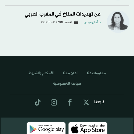
عن تهديدات المناخ في المغرب العربي
د. آمال موسى
الجمعة 07/08 - 00:05
معلومات عنا
اعلن معنا
الأحكام والشروط
سياسة الخصوصية
تابعنا