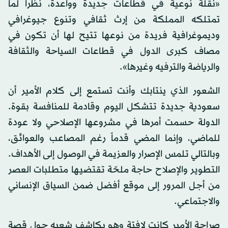
«نقلة نوعية في قطاعات جديدة وواعدة، نظراً لما
تمتلكه المملكة من إرث ثقافي وتنوع جيوغرافي
وديموغرافية فريدة من نوعها تتيح لها أن تكون في
مصاف كبرى الدول في قطاعات السياحة والثقافة
والرياضة والترفيه وغيرها».
الشعور الذي ينتابك وأنت تستمع إلى كلام الأمير أن
سعودية جديدة تتشكل اليوم وقادمة للمنافسة بقوة.
الدولة حسمت أمرها في مشروعها الإصلاحي ولا عودة
للماضي، وإنما المضي قدماً رغم المصاعب والعوائق،
وبالتالي تلمس الإصرار والعزيمة في الوصول إلى الأهداف.
التطوير والإصلاح حاجة ملحّة تقتضيها متطلبات العصر
من أجل المرور إلى موقع أفضل ضمن السياق الإنساني
والاجتماعي.
صراحة الأمير كانت لافتة وهو يكاشف شعبه حول قصة