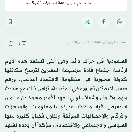
وادعاء عام. مارس الكتابة الصحافية منذ نحو 3 عقود.
T
الجمعة - 28 ربيع الأول 1442 هـ - 13 نوفمبر 2020 م
T
السعودية في حراك دائم وهي التي تستعد هذه الأيام
لرئاسة اجتماع قادة مجموعة العشرين لترسخ مكانتها
كدولة محورية في منظومة الاقتصاد العالمي، ورقم
صعب لا يمكن تجاوزه في المنطقة. تزامن ذلك مع حديث
مهم وشامل وشفاف لولي العهد الأمير محمد بن سلمان
استعرض فيه ملفات عديدة بالمعلومات والمنجزات
والأرقام والإحصائيات الموثقة وتناول قضايا كثيرة منها
السياسي والاجتماعي والاقتصادي، مؤكداً أن بلاده تشهد