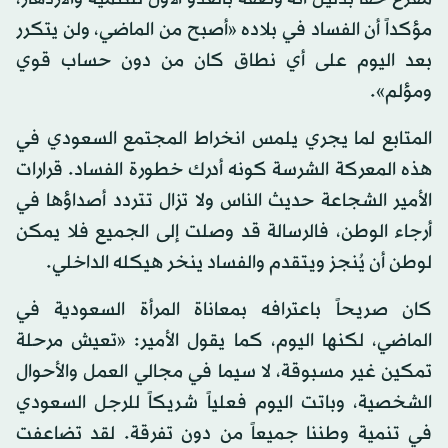
مؤكداً أن الفساد في بلاده «أصبح من الماضي، ولن يتكرر
بعد اليوم على أي نطاق كان من دون حساب قوي
ومؤلم».
المتابع لما يجري يلمس انخراط المجتمع السعودي في
هذه المعركة الشرسة كونه أدرك خطورة الفساد. قرارات
الأمير الشجاعة حديث الناس ولا تزال تتردد أصداؤها في
أرجاء الوطن، فالرسالة قد وصلت إلى الجميع فلا يمكن
لوطن أن يُنجز ويتقدم والفساد ينخر هيكله الداخلي.
كان صريحاً باعترافه بمعاناة المرأة السعودية في
الماضي، لكنها اليوم، كما يقول الأمير: «تعيش مرحلة
تمكين غير مسبوقة، لا سيما في مجالي العمل والأحوال
الشخصية، وباتت اليوم فعلياً شريكاً للرجل السعودي
في تنمية وطننا جميعاً من دون تفرقة. لقد تضاعفت