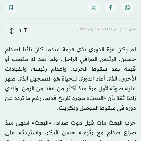
T
الاثنين - 17 رَمضان 1435 هـ - 14 يوليو 2014 م
T
لم يكن عزة الدوري بذي قيمة عندما كان نائبا لصدام
حسين، الرئيس العراقي الراحل. ولم يعد له منصب أو
قيمة بعد سقوط الحزب، وإعدام رئيسه، والقيادات
الأخرى. الذي أعاد الدوري للحياة هو التسجيل الذي ظهر
عليه صوته لأول مرة منذ أكثر من عقد من الزمن، والذي
زادنا ثقة بأن «البعث» مجرد تاريخ قديم، رغم ما تردد عن
دوره في سقوط الموصل وتكريت.
حزب البعث مات قبل موت صدام. «البعث» انتهى منذ
صراع صدام مع رئيسه حسن البكر، واستيلائه على