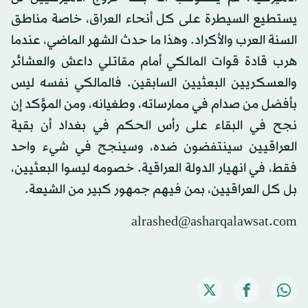
يستطيع السيطرة على كل أنحاء العراق، خاصة مناطق
السنة العرب والأكراد. وهذا ما حدث الشهر الماضي، عندما
هرب قادة قوات المالكي أمام مقاتلي داعش والعشائر
والعسكريين البعثيين السابقين. فالمالكي نفسه ليس
بأفضل من صدام في ممارساته، وطغيانه، ومن المؤكد إن
نجح في البقاء على رأس الحكم في بغداد أن بقية
العراقيين سينتفضون ضده، وسينجح في شيء واحد
فقط، في انهيار الدولة العراقية. خصومه ليسوا البعثيين،
بل كل العراقيين، بمن فيهم جمهور كبير من الشيعة.
alrashed@asharqalawsat.com