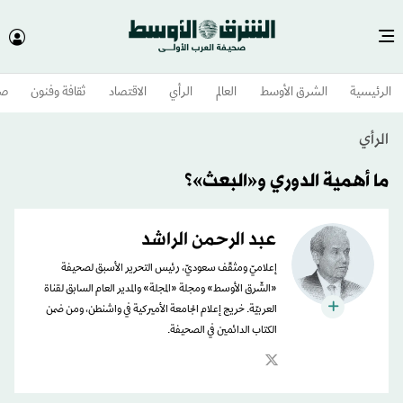
الرئيسية
الشرق الأوسط​
العالم
الرأي
الاقتصاد
ثقافة وفنون
صح
الرأي
ما أهمية الدوري و«البعث»؟
عبد الرحمن الراشد
إعلاميّ ومثقّف سعوديّ، رئيس التحرير الأسبق لصحيفة
«الشّرق الأوسط» ومجلة «المجلة» والمدير العام السابق لقناة
العربيّة. خريج إعلام الجامعة الأميركية في واشنطن، ومن ضمن
الكتاب الدائمين في الصحيفة.