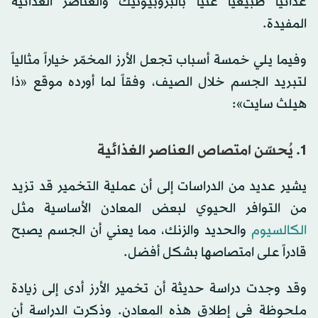
غذائياً طبيعياً غنياً بالبروبيوتيك والعناصر الغذائية
المفيدة.
وفيما يلي خمسة أسباب تجعل الأرز المخمّر خياراً مثالياً
لتبريد الجسم خلال الصيف، وفقاً لما أورده موقع «ذا
هيلث سايت»:
1. يُحسّن امتصاص العناصر الغذائية
يشير عديد من الدراسات إلى أن عملية التخمير قد تزيد
من التوافر الحيوي لبعض المعادن الأساسية مثل
الكالسيوم
والحديد والزنك، مما يعني أن الجسم يصبح
قادراً على امتصاصها بشكل أفضل.
وقد وجدت دراسة حديثة أن تخمير الأرز أدى إلى زيادة
ملحوظة في إطلاق هذه المعادن. وذكرت الدراسة أن