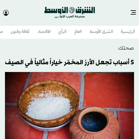
الرئيسية
الشرق الأوسط​
العالم
الرأي
الاقتصاد
ثقافة وفنون
صح
صحتك
5 أسباب تجعل الأرز المخمّر خياراً مثالياً في الصيف