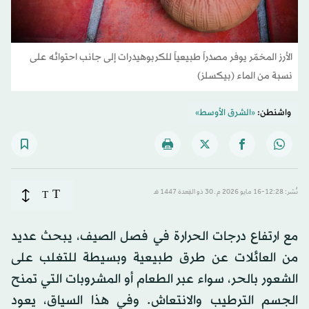
الأرز المخمّر يوفر مصدراً طبيعياً للكربوهيدرات إلى جانب احتوائه على
نسبة من الماء (بيكسلز)
واشنطن:
«الشرق الأوسط»
T
نُشر: 12:28-16 مايو 2026 م ـ 30 ذو القِعدة 1447 هـ
T
مع ارتفاع درجات الحرارة في فصل الصيف، يبحث عديد
من العائلات عن طرق طبيعية وبسيطة للتغلب على
الشعور بالحر، سواء عبر الطعام أو المشروبات التي تمنح
الجسم الترطيب والانتعاش. وفي هذا السياق، يعود