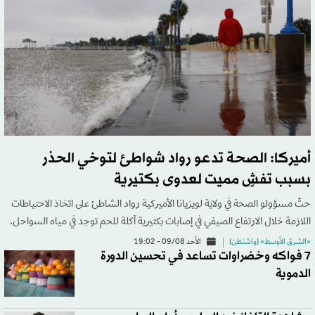
أميركا: الصحة تدعو رواد شواطئ لتوخي الحذر
بسبب تفشٍ مميت لعدوى بكتيرية
حثّ مسؤولو الصحة في ولاية لويزيانا الأميركية رواد الشاطئ على اتخاذ الاحتياطات
اللازمة خلال الارتفاع الصيفي في إصابات بكتيرية آكلة للحم توجد في مياه السواحل.
«الشرق الأوسط» (واشنطن)
الأحد 09/08 - 19:02
7 فواكه وخضراوات تساعد في تحسين الدورة
الدموية