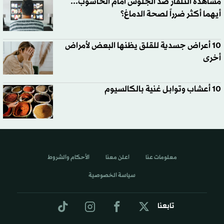
مشاهدة التلفاز ضد الجلوس أمام الحاسوب...
أيهما أكثر ضرراً لصحة الدماغ؟
10 أعراض جسدية للقلق يظنها البعض لأمراض
أخرى
10 أعشاب وتوابل غنية بالكالسيوم
معلومات عنا
اعلن معنا
الأحكام والشروط
سياسة الخصوصية
تابعنا