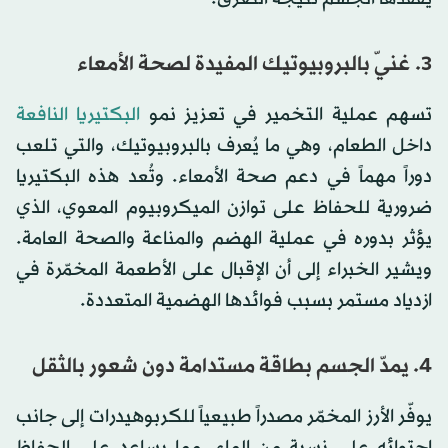
3. غنيّ بالبروبيوتيك المفيدة لصحة الأمعاء
تسهم عملية التخمير في تعزيز نمو
البكتيريا النافعة
داخل الطعام، وهي ما يُعرف بالبروبيوتيك، والتي تلعب
دوراً مهماً في دعم صحة الأمعاء. وتُعد هذه البكتيريا
ضرورية للحفاظ على توازن الميكروبيوم المعوي، الذي
يؤثر بدوره في عملية الهضم والمناعة والصحة العامة.
ويشير الخبراء إلى أن الإقبال على الأطعمة المخمّرة في
ازدياد مستمر بسبب فوائدها الهضمية المتعددة.
4. يمدّ الجسم بطاقة مستدامة دون شعور بالثقل
يوفّر الأرز المخمّر مصدراً طبيعياً للكربوهيدرات إلى جانب
احتوائه على نسبة من الماء، مما يساعد على الحفاظ