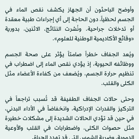
وأوضح الباحثون أن الجهاز يكشف نقص الماء في
الجسم لحظياً، دون الحاجة إلى أي إجراءات طبية معقدة
أو تدخلات جراحية. ونُشرت النتائج، الاثنين، بدورية
«وقائع الأكاديمية الوطنية للعلوم».
ويُعد الجفاف خطراً صامتاً يؤثر على صحة الجسم
ووظائفه الحيوية، إذ يؤدي نقص الماء إلى اضطراب في
تنظيم حرارة الجسم، ويُضعف من كفاءة الأعضاء مثل
الكلى والقلب.
وحتى حالات الجفاف الطفيفة قد تُسبب تراجعاً في
التركيز والقدرات الإدراكية، وانخفاضاً في الأداء البدني،
في حين قد تؤدي الحالات الشديدة إلى مشكلات خطيرة
مثل حصوات الكلى، واضطرابات في القلب والأوعية
الدموية، وضربة الشمس التي قد تهدد الحياة.