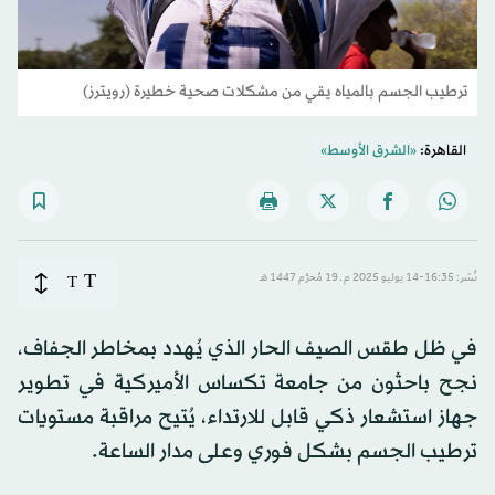
ترطيب الجسم بالمياه يقي من مشكلات صحية خطيرة (رويترز)
القاهرة:
«الشرق الأوسط»
T
نُشر: 16:35-14 يوليو 2025 م ـ 19 مُحرَّم 1447 هـ
T
في ظل طقس الصيف الحار الذي يُهدد بمخاطر الجفاف،
نجح باحثون من جامعة تكساس الأميركية في تطوير
جهاز استشعار ذكي قابل للارتداء، يُتيح مراقبة مستويات
ترطيب الجسم بشكل فوري وعلى مدار الساعة.