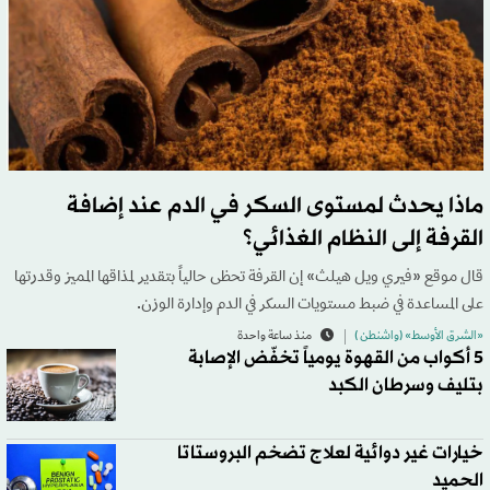
ماذا يحدث لمستوى السكر في الدم عند إضافة
القرفة إلى النظام الغذائي؟
قال موقع «فيري ويل هيلث» إن القرفة تحظى حالياً بتقدير لمذاقها المميز وقدرتها
على المساعدة في ضبط مستويات السكر في الدم وإدارة الوزن.
«الشرق الأوسط» (واشنطن )
منذ ساعة واحدة
5 أكواب من القهوة يومياً تخفّض الإصابة
بتليف وسرطان الكبد
خيارات غير دوائية لعلاج تضخم البروستاتا
الحميد