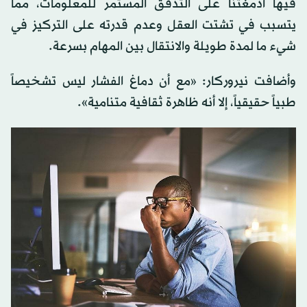
فيها أدمغتنا على التدفق المستمر للمعلومات، مما
يتسبب في تشتت العقل وعدم قدرته على التركيز في
شيء ما لمدة طويلة والانتقال بين المهام بسرعة.
وأضافت نيروركار: «مع أن دماغ الفشار ليس تشخيصاً
طبياً حقيقياً، إلا أنه ظاهرة ثقافية متنامية».