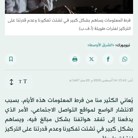
فرط المعلومات يساهم بشكل كبير في تشتت تفكيرنا وعدم قدرتنا على
التركيز لفترات طويلة (أ.ف.ب)
نيويورك:
«الشرق الأوسط»
T
نُشر: 13:41-14 أغسطس 2025 م ـ 20 صفَر 1447 هـ
T
يُعاني الكثير منا من فرط المعلومات هذه الأيام، بسبب
الانتشار الواسع لمواقع التواصل الاجتماعي، الأمر الذي
يدفعنا إلى تفقد هواتفنا بشكل مبالغ فيه، ويساهم
بشكل كبير في تشتت تفكيرنا وعدم قدرتنا على التركيز