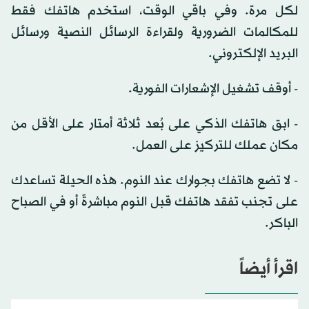
لكل مرة. وفي باقي الوقت، استخدم هاتفك فقط
للمكالمات الضرورية ولقراءة الرسائل النصية ورسائل
البريد الإلكتروني.
- أوقف تشغيل الإشعارات الفورية.
- ابق هاتفك الذكي على بُعد ثلاثة أمتار على الأقل من
مكان عملك للتركيز على العمل.
- لا تضع هاتفك بجوارك عند النوم. هذه الحيلة تساعدك
على تجنب تفقد هاتفك قبل النوم مباشرةً أو في الصباح
الباكر.
اقرأ أيضاً