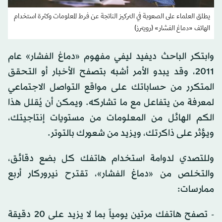
يطلق العلماء على الصعوبة في التركيز الناتجة عن فرط المعلومات وكثرة استخدام
الهاتف «دماغ الفشار» (رويترز)
وابتكر الباحث ديفيد ليفي مفهوم «دماغ الفشار» عام
2011، وقد يبدو الأمر أشبه بتصفح الأخبار أو التحقق
المتكرر من حساباتك على مواقع التواصل الاجتماعي
لمعرفة من يتفاعل مع ما تشاركه. ويمكن أن يُقلل هذا
الكم الهائل من المعلومات من مستويات إنتاجيتك،
ويؤثر على ذاكرتك، ويزيد من شعورك بالتوتر.
وللتصدي لدوامة استخدام هاتفك كل بضع دقائق،
والتخلص من «دماغ الفشار»، تقترح نيروركار أربع
ممارسات:
- تصفح هاتفك مرتين يومياً بما لا يزيد على 20 دقيقة