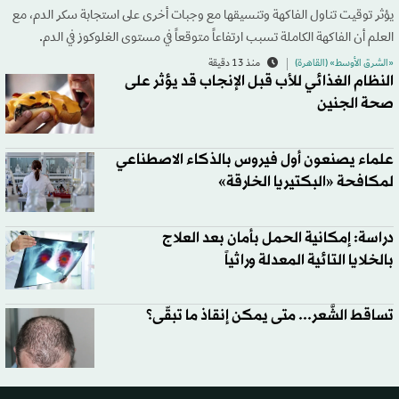
يؤثر توقيت تناول الفاكهة وتنسيقها مع وجبات أخرى على استجابة سكر الدم، مع
العلم أن الفاكهة الكاملة تسبب ارتفاعاً متوقعاً في مستوى الغلوكوز في الدم.
«الشرق الأوسط» (القاهرة)
منذ 13 دقيقة
النظام الغذائي للأب قبل الإنجاب قد يؤثر على
صحة الجنين
علماء يصنعون أول فيروس بالذكاء الاصطناعي
لمكافحة «البكتيريا الخارقة»
دراسة: إمكانية الحمل بأمان بعد العلاج
بالخلايا التائية المعدلة وراثياً
تساقط الشَّعر... متى يمكن إنقاذ ما تبقّى؟