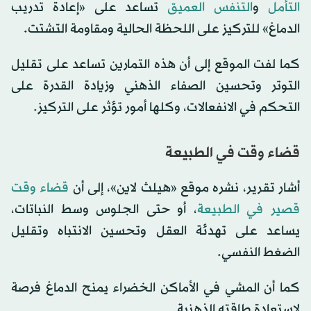
التأمل
و
التنفس العميق
تساعد على «إعادة تدريب
الدماغ» للتركيز على اللحظة الحالية ومقاومة التشتت.
كما لفت الموقع إلى أن هذه التمارين تساعد على تقليل
التوتر وتحسين الصفاء الذهني وزيادة القدرة على
التحكم في الانفعالات، وكلها أمور تؤثر على التركيز.
قضاء وقت في الطبيعة
أشار تقرير، نشره موقع «هيلث لاين»، إلى أن
قضاء وقت
قصير في الطبيعة
، أو حتى الجلوس وسط النباتات،
يساعد على تهدئة العقل وتحسين الانتباه وتقليل
الضغط النفسي.
كما أن المشي في الأماكن الخضراء يمنح الدماغ فرصة
لاستعادة طاقته الذهنية.