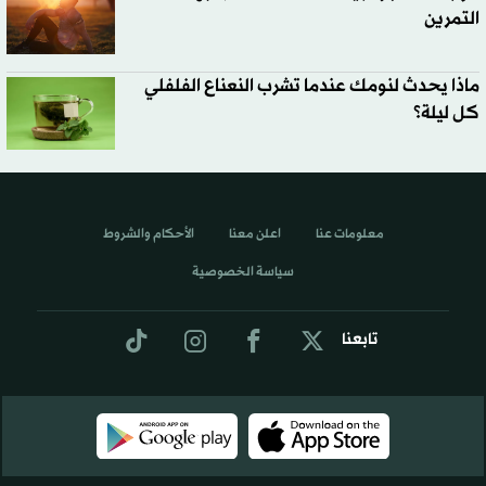
التمرين
ماذا يحدث لنومك عندما تشرب النعناع الفلفلي
كل ليلة؟
معلومات عنا
اعلن معنا
الأحكام والشروط
سياسة الخصوصية
تابعنا