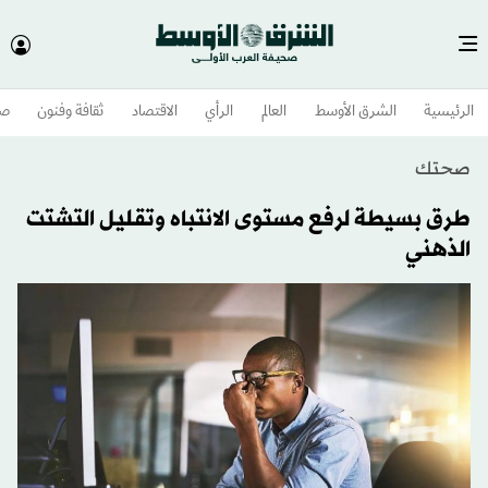
الرئيسية
الشرق الأوسط​
العالم
الرأي
الاقتصاد
ثقافة وفنون
صح
صحتك
طرق بسيطة لرفع مستوى الانتباه وتقليل التشتت
الذهني