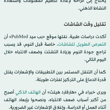
يحتاج إلى الراحة لإعادة تنظيم المعلومات واستعادة
النشاط الذهني.
تقليل وقت الشاشات
أكدت دراسات طبية، نقلها موقع «بب ميد PubMed» أن
التعرض الطويل للشاشات
، خاصة قبل النوم، قد يسبب
تراجع جودة النوم وزيادة التشتت وضعف الانتباه خلال
اليوم التالي.
كما أن التنقل المستمر بين التطبيقات والإشعارات يقلل
قدرة الدماغ على التركيز لفترات طويلة.
ويرى خبراء في «هارفارد هيلث» أن
الهاتف الذكي
أصبح
من أكبر أسباب ضعف الانتباه، ونصحوا بإبعاد الهاتف
أثناء العمل أو الدراسة، وإغلاق الإشعارات غير الضرورية.