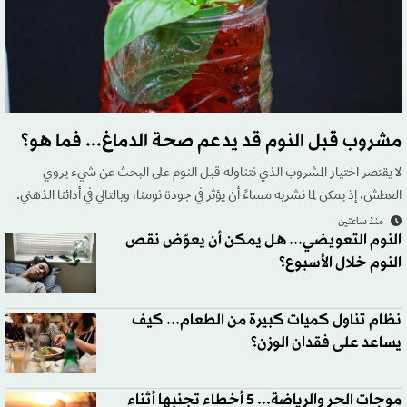
مشروب قبل النوم قد يدعم صحة الدماغ... فما هو؟
لا يقتصر اختيار المشروب الذي نتناوله قبل النوم على البحث عن شيء يروي
العطش، إذ يمكن لما نشربه مساءً أن يؤثر في جودة نومنا، وبالتالي في أدائنا الذهني.
منذ ساعتين
النوم التعويضي... هل يمكن أن يعوّض نقص
النوم خلال الأسبوع؟
نظام تناول كميات كبيرة من الطعام... كيف
يساعد على فقدان الوزن؟
موجات الحر والرياضة... 5 أخطاء تجنبها أثناء