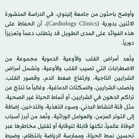
وأوضح باحثون من جامعة إلينوي، في الدراسة المنشورة
الاثنين بدورية (Cardiology Clinics)، أن الحفاظ على
هذه الفوائد على المدى الطويل قد يتطلب دعماً وتعزيزاً
دورياً.
وتُعد أمراض القلب والأوعية الدموية مجموعة من
الاضطرابات التي تصيب القلب والأوعية، وتشمل أمراض
الشرايين التاجية، وارتفاع ضغط الدم، وقصور القلب،
وتصلب الشرايين، والسكتات الدماغية. وغالباً ما تنتج عن
تراكم الدهون في الشرايين، أو أنماط الحياة غير الصحية،
مثل قلة النشاط البدني، وسوء التغذية، والتدخين، إضافة
إلى التوتر المزمن، والعوامل الوراثية. وتُعد من أبرز أسباب
الوفاة عالمياً، لكنها قابلة للوقاية أو تقليل مخاطرها عبر
تحسين نمط الحياة، وممارسة الرياضة بانتظام، وضبط