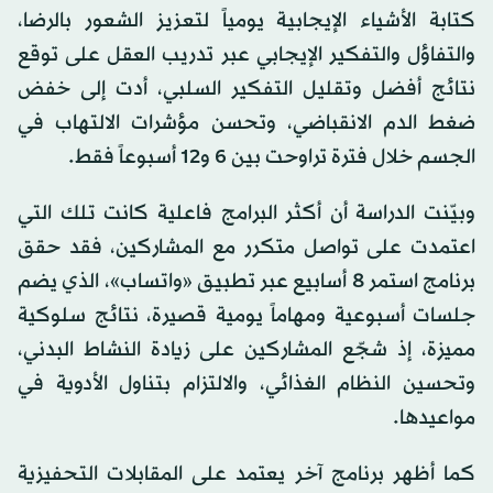
كتابة الأشياء الإيجابية يومياً لتعزيز الشعور بالرضا،
والتفاؤل والتفكير الإيجابي عبر تدريب العقل على توقع
نتائج أفضل وتقليل التفكير السلبي، أدت إلى خفض
ضغط الدم الانقباضي، وتحسن مؤشرات الالتهاب في
الجسم خلال فترة تراوحت بين 6 و12 أسبوعاً فقط.
وبيّنت الدراسة أن أكثر البرامج فاعلية كانت تلك التي
اعتمدت على تواصل متكرر مع المشاركين، فقد حقق
برنامج استمر 8 أسابيع عبر تطبيق «واتساب»، الذي يضم
جلسات أسبوعية ومهاماً يومية قصيرة، نتائج سلوكية
مميزة، إذ شجّع المشاركين على زيادة النشاط البدني،
وتحسين النظام الغذائي، والالتزام بتناول الأدوية في
مواعيدها.
كما أظهر برنامج آخر يعتمد على المقابلات التحفيزية