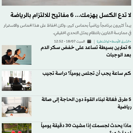
لا تدع الكسل يهزمك... 6 مفاتيح للالتزام بالرياضة
يبدأ كثيرون برنامجاً رياضياً بحماس كبير، ولكن الحفاظ على هذا الحماس والاستمرار
في ممارسة التمارين بانتظام يمثل التحدي الحقيقي.
«الشرق الأوسط» (واشنطن)
السبت 18/07 - 12:52
6 تمارين بسيطة تساعد على خفض سكر الدم
بعد الوجبات
كم ساعة يجب أن تجلس يومياً؟ دراسة تجيب
5 طرق فعّالة لبناء القوة دون الحاجة إلى صالة
رياضية
ماذا يحدث لجسمك إذا مشيت 30 دقيقة يومياً