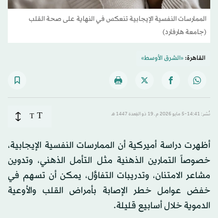
الممارسات النفسية الإيجابية تنعكس في النهاية على صحة القلب
(جامعة هارفارد)
القاهرة:
«الشرق الأوسط»
T
نُشر: 14:41-5 مايو 2026 م ـ 19 ذو القِعدة 1447 هـ
T
أظهرت دراسة أميركية أن الممارسات النفسية الإيجابية،
خصوصاً التمارين الذهنية مثل التأمل الذهني، وتدوين
مشاعر الامتنان، وتدريبات التفاؤل، يمكن أن تسهم في
خفض عوامل خطر الإصابة بأمراض القلب والأوعية
الدموية خلال أسابيع قليلة.