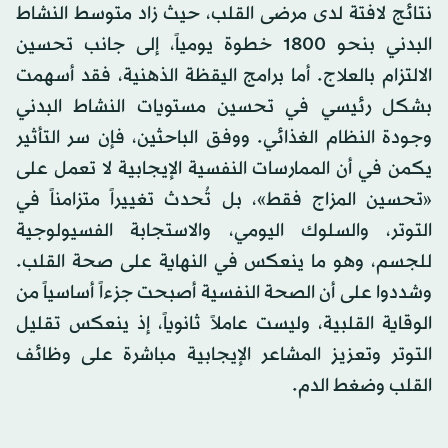
نتائج لافتة لدى مرضى القلب، حيث زاد متوسط النشاط
البدني بنحو 1800 خطوة يومياً، إلى جانب تحسين
الالتزام بالعلاج. أما برامج اليقظة الذهنية، فقد أسهمت
بشكل رئيسي في تحسين مستويات النشاط البدني
وجودة النظام الغذائي. ووفق الباحثين، فإن سر التأثير
يكمن في أن الممارسات النفسية الإيجابية لا تعمل على
«تحسين المزاج فقط»، بل تُحدث تغييراً متزامناً في
التوتر، والسلوك اليومي، والاستجابة الفسيولوجية
للجسم، وهو ما ينعكس في النهاية على صحة القلب.
وشددوا على أن الصحة النفسية أصبحت جزءاً أساسياً من
الوقاية القلبية، وليست عاملاً ثانوياً، إذ ينعكس تقليل
التوتر وتعزيز المشاعر الإيجابية مباشرة على وظائف
القلب وضغط الدم.