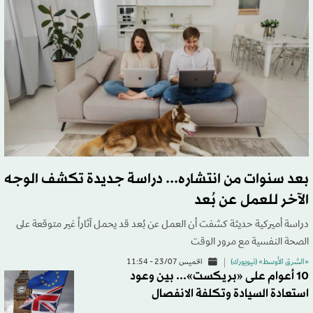
بعد سنوات من انتشاره... دراسة جديدة تكشف الوجه
الآخر للعمل عن بُعد
دراسة أميركية حديثة كشفت أن العمل عن بُعد قد يحمل آثاراً غير متوقعة على
الصحة النفسية مع مرور الوقت
«الشرق الأوسط» (نيويورك)
الخميس 23/07 - 11:54
10 أعوام على «بريكست»... بين وعود
استعادة السيادة وتكلفة الانفصال