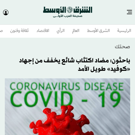
الرئيسية
الشرق الأوسط​
العالم
الرأي
الاقتصاد
ثقافة وفنون
صح
صحتك
باحثون: مضاد اكتئاب شائع يخفف من إجهاد
«كوفيد» طويل الأمد