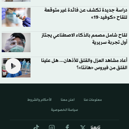
دراسة جديدة تكشف عن فائدة غير متوقعة
للقاح «كوفيد-19»
لقاح شامل مصمم بالذكاء الاصطناعي يجتاز
أول تجربة سريرية
أعاد مشاهد العزل والقلق للأذهان... هل علينا
القلق من فيروس «هانتا»؟
معلومات عنا
اعلن معنا
الأحكام والشروط
سياسة الخصوصية
تابعنا