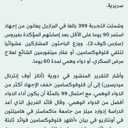
سريرية.
وشملت التجربة 399 بالغا في البرازيل يعانون من إجهاد
استمر 90 يوما على الأقل بعد إصابتهم المؤكدة بفيروس
(سارس-كوف-2). ووزع الباحثون المشاركين عشوائيا
لتلقي فلوفوكسامين، أو عقار ميتفورمين الشائع لعلاج
مرض السكري، أو دواء وهمي لمدة 60 يوما.
وأشار التقرير المنشور في دورية (أنالز أوف إنترنال
ميديسين) إلى أن فلوفوكسامين خفف الإجهاد أكثر من
الدواء الوهمي، مع احتمال 99 بالمئة أن يكون أداء الدواء
أفضل من الدواء الوهمي. وقال قائد الفريق الذي أعد
الدراسة إدوارد ميلز من جامعة ماكماستر في هاميلتون
في أونتاريو في بيان «أظهر فلوفوكسامين فوائد ثابتة