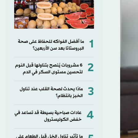
1
ما أفضل الفواكه للحفاظ على صحة
البروستاتا بعد سن الأربعين؟
2
6 مشروبات يُنصح بتناولها قبل النوم
لتحسين مستوى السكر في الدم
3
ماذا يحدث لصحة القلب عند تناول
الخبز بانتظام؟
4
عادات صباحية بسيطة قد تساعد في
خفض الكوليسترول
ما تأثير تناول الخل قبل الطعام على