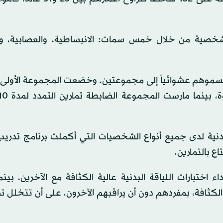
شخصية من خلال خمس سمات: الانبساطية، والعصابية، و
وقسموهم عشوائياً إلى مجموعتين. وخضعت المجموعة الأولى 
بدنية لدى جميع أنواع الشخصيات التي أكملت برنامج تدري
اع بالتمارين.
ء اختبارات اللياقة البدنية عالية الكثافة مع الآخرين، بي
كثافة، بمفردهم دون أن يراقبهم الآخرون، على أن تتخلل ت