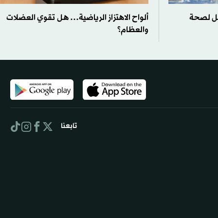
ضل لصحة
ألواح الاهتزاز الرياضية… هل تقوي العضلات
والعظام؟
تابعنا