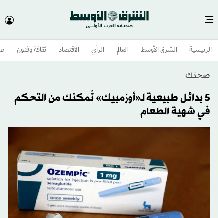
الرئيسية
الشرق الأوسط​
العالم
الرأي
الاقتصاد
ثقافة وفنون
صح
صحتك
5 بدائل طبيعية لـ«أوزمبيك» تُمكنك من التحكم
في شهية الطعام