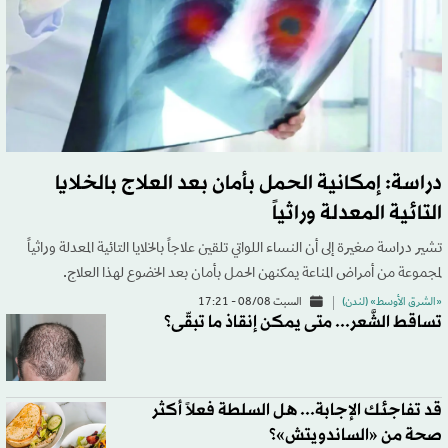
دراسة: إمكانية الحمل بأمان بعد العلاج بالخلايا
التائية المعدلة وراثياً
تشير دراسة ‌صغيرة إلى أن النساء اللواتي تلقين علاجاً بالخلايا التائية المعدلة وراثياً
لمجموعة من أمراض المناعة ​يمكنهن الحمل بأمان بعد الخضوع لهذا العلاج.
«الشرق الأوسط» (لندن)
السبت 08/08 - 17:21
تساقط الشَّعر... متى يمكن إنقاذ ما تبقّى؟
قد تفاجئك الإجابة... هل السلطة فعلاً أكثر
صحة من «الساندويتش»؟