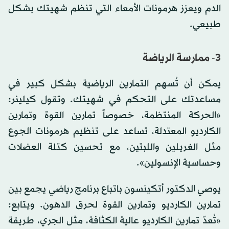
الدم ويعزز هرمونات الأمعاء التي تنظم شهيتك بشكل
طبيعي.
3- ممارسة الرياضة
يمكن أن تُسهم التمارين الرياضية بشكل كبير في
مساعدتك على التحكم في شهيتك. وتقول كيلينر:
«الحركة المنتظمة، خصوصاً تمارين القوة وتمارين
الكارديو المعتدلة، تساعد على تنظيم هرمونات الجوع
مثل الغريلين واللبتين، مع تحسين كتلة العضلات
وحساسية الإنسولين».
يوصي الدكتور أتكينسون باتباع برنامج رياضي يجمع بين
تمارين الكارديو وتمارين القوة لحرق الدهون. ويتابع:
«تُعدّ تمارين الكارديو عالية الكثافة، مثل الجري، طريقة