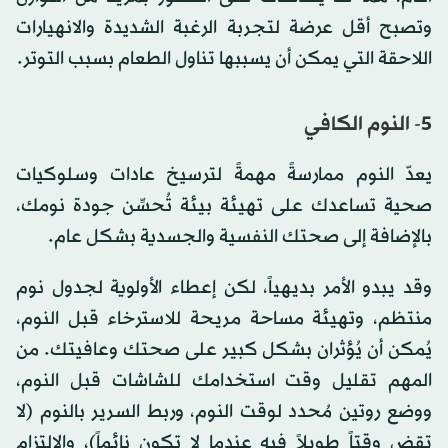
وتصبح أقل عرضة لتجربة الرغبة الشديدة والانهيارات
اللاحقة التي يمكن أن يسببها تناول الطعام بسبب التوتر.
5- النوم الكافي
يعدّ النوم ممارسةً مهمةً لترسيخ عادات وسلوكيات
صحية تساعدك على تهيئة بيئة تُحسِّن جودة نومك،
بالإضافة إلى صحتك النفسية والجسدية بشكل عام.
وقد يبدو الأمر بديهياً، لكن إعطاء الأولوية لجدول نوم
منتظم، وتهيئة مساحة مريحة للاسترخاء قبل النوم،
يُمكن أن يُؤثران بشكل كبير على صحتك وعافيتك. من
المهم تقليل وقت استخدامك للشاشات قبل النوم،
ووضع روتين مُحدد لوقت النوم، وربط السرير بالنوم (لا
تقضِ وقتاً طويلاً فيه عندما لا تكون نائماً)، والالتزام