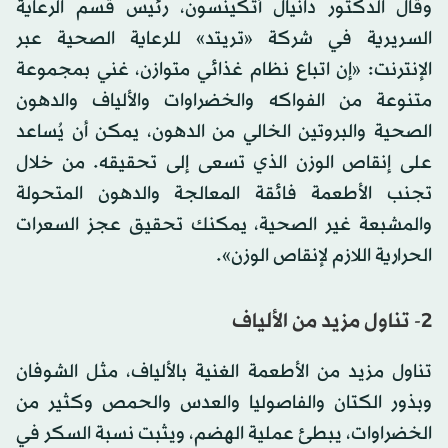
وقال الدكتور دانيال أتكينسون، رئيس قسم الرعاية
السريرية في شركة «تريتد» للرعاية الصحية عبر
الإنترنت: «إن اتباع نظام غذائي متوازن، غني بمجموعة
متنوعة من الفواكه والخضراوات والألياف والدهون
الصحية والبروتين الخالي من الدهون، يمكن أن يُساعد
على إنقاص الوزن الذي تسعى إلى تحقيقه. من خلال
تجنب الأطعمة فائقة المعالجة والدهون المتحولة
والمشبعة غير الصحية، يمكنك تحقيق عجز السعرات
الحرارية اللازم لإنقاص الوزن».
2- تناول مزيد من الألياف
تناول مزيد من الأطعمة الغنية بالألياف، مثل الشوفان
وبذور الكتان والفاصوليا والعدس والحمص وكثير من
الخضراوات، يبطئ عملية الهضم، ويثبت نسبة السكر في