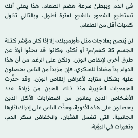
في الدم ويبطئ سرعة هضم الطعام. هذا يعني أنك
تستطيع الشعور بالشبع لفترة أطول، وبالتالي تناول
كميات أقل من الطعام.
لن يُنصح بعلاجات مثل «أوزمبيك» إلا إذا كان مؤشر كتلة
الجسم 35 كغم/م² أو أكثر، وكانوا قد بحثوا أولاً عن
طرق أخرى لإنقاص الوزن. ولكن على الرغم من أن هذا
الدواء بدأ مضاداً للسكري، فإن مزيداً من الناس يحصلون
عليه بشكل متزايد لأغراض إنقاص الوزن. وقد حذَّرت
الجمعيات الخيرية منذ ذلك الحين من زيادة عدد
الأشخاص الذين يعانون من اضطرابات الأكل الذين
يحصلون على هذه الأدوية، وحثَّت الناس على إدراك آثارها
الجانبية، التي تشمل الغثيان، وانخفاض سكر الدم،
وتغيرات في الرؤية.