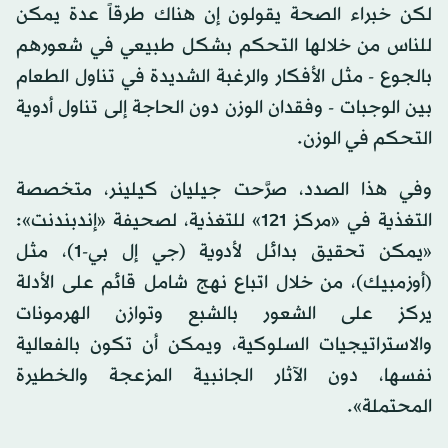
لكن خبراء الصحة يقولون إن هناك طرقاً عدة يمكن
للناس من خلالها التحكم بشكل طبيعي في شعورهم
بالجوع - مثل الأفكار والرغبة الشديدة في تناول الطعام
بين الوجبات - وفقدان الوزن دون الحاجة إلى تناول أدوية
التحكم في الوزن.
وفي هذا الصدد، صرَّحت جيليان كيلينر، متخصصة
التغذية في «مركز 121» للتغذية، لصحيفة «إندبندنت»:
«يمكن تحقيق بدائل لأدوية (جي إل بي-1)، مثل
(أوزمبيك)، من خلال اتباع نهج شامل قائم على الأدلة
يركز على الشعور بالشبع وتوازن الهرمونات
والاستراتيجيات السلوكية، ويمكن أن تكون بالفعالية
نفسها، دون الآثار الجانبية المزعجة والخطيرة
المحتملة».