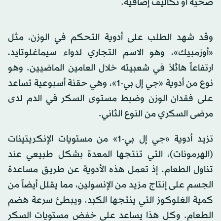
صحية أو تكاليف إضافية.
وقد شهد الطلب على أدوية التحكم في الوزن، مثل
«أوزمبيك»، وهو الاسم التجاري لدواء سيماغلوتايد،
ارتفاعاً هائلاً في شعبيته خلال العامين الماضيين. وهو
نوع من أدوية «جي إل بي-1»، وهي حقنة أسبوعية تساعد
على فقدان الوزن وضبط مستوى السكر في الدم لدى
مرضى السكري من النوع الثاني.
تزيد أدوية «جي إل بي-1» من مستويات الإنكريتينات
(الهرمونات)، التي تنتجها المعدة بشكل طبيعي عند
تناول الطعام. إذ تعمل هذه الأدوية عن طريق مساعدة
الجسم على إنتاج مزيد من الإنسولين، مما يقلل أيضاً من
كمية الغلوكوز التي ينتجها الكبد، ويبطئ سرعة هضم
الطعام. وكل هذا يساعد على خفض مستويات السكر