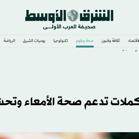
لاقتصاد
ثقافة وفنون
صحة وعلوم
تكنولوجيا
يوميات الشرق​
الرياضة
في منتهى الخيال
البروبايوتيك فقط... 5 مكملات تدعم صحة الأمعاء وت