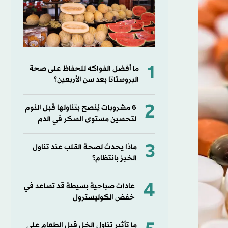
1
ما أفضل الفواكه للحفاظ على صحة
البروستاتا بعد سن الأربعين؟
2
6 مشروبات يُنصح بتناولها قبل النوم
لتحسين مستوى السكر في الدم
3
ماذا يحدث لصحة القلب عند تناول
الخبز بانتظام؟
4
عادات صباحية بسيطة قد تساعد في
خفض الكوليسترول
ما تأثير تناول الخل قبل الطعام على