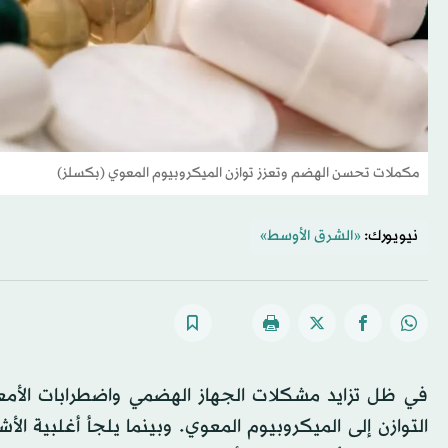
مكملات تحسن الهضم وتعزز توازن الميكروبيوم المعوي (بكسلز)
نيويورك:
«الشرق الأوسط»
في ظل تزايد مشكلات الجهاز الهضمي واضطرابات الأمع
التوازن إلى الميكروبيوم المعوي. وبينما يلجأ أغلبية ا