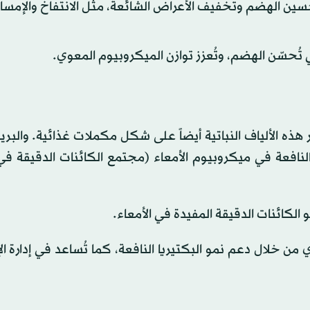
حسين الهضم وتخفيف الأعراض الشائعة، مثل الانتفاخ والإمسا
ُحسّن الهضم، وتُعزز توازن الميكروبيوم المعوي.
 هذه الألياف النباتية أيضاً على شكل مكملات غذائية. والبري
النافعة في ميكروبيوم الأمعاء (مجتمع الكائنات الدقيقة في
 الكائنات الدقيقة المفيدة في الأمعاء.
من خلال دعم نمو البكتيريا النافعة، كما تُساعد في إدارة ا