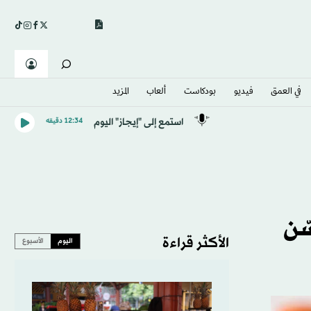
في العمق
فيديو
بودكاست
ألعاب
المزيد
استمع إلى "إيجاز" اليوم
12:34 دقيقه
حسّن
الأكثر قراءة
اليوم
الأسبوع