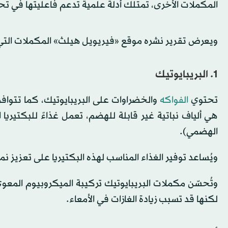
المكملات الأخرى، تمتلك أدلة علمية تدعم فاعليتها في ت
ويعرض تقرير نشره موقع «فيريويل هيلث» المكملات التي ت
1. البريبايوتيك
تحتوي
الفواكه
والخضراوات على البريبايوتيك، كما تتوافر
هي ألياف نباتية غير قابلة للهضم، تعمل غذاءً للبكتيريا 
الهضمي).
ويُساعد توفير الغذاء المناسب لهذه البكتيريا على تعزيز نمو
وتُحسّن مكملات البريبايوتيك تركيبة الميكروبيوم المعوي 
لكنها قد تسبب زيادة الغازات في الأمعاء.