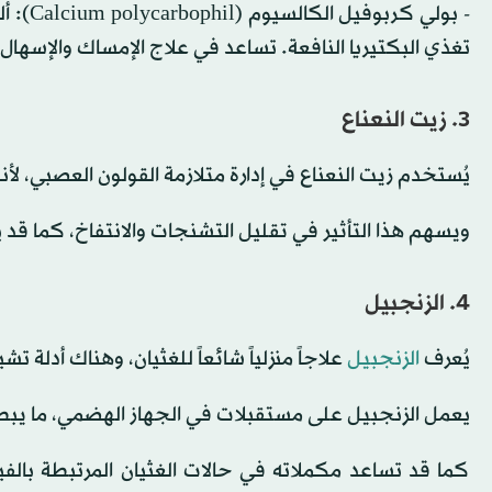
- بولي 
تغذي البكتيريا النافعة. تساعد في علاج الإمساك والإسهال 
3. زيت النعناع
يُستخدم زيت النعناع في إدارة متلازمة القولون العصبي، لأن
ويسهم هذا التأثير في تقليل التشنجات والانتفاخ، كما قد
4. الزنجبيل
يُعرف
الزنجبيل
علاجاً منزلياً شائعاً للغثيان، وهناك أدلة 
يعمل الزنجبيل على مستقبلات في الجهاز الهضمي، ما يبط
كما قد تساعد مكملاته في حالات الغثيان المرتبطة بالفي