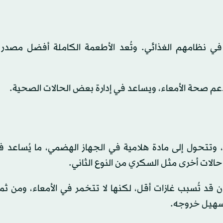
 نظامهم الغذائي. وتُعد الأطعمة الكاملة أفضل مصدر ل
يدعم صحة الأمعاء، ويساعد في إدارة بعض الحالات الصحية.
بان تمتص الماء، وتتحول إلى مادة هلامية في الجهاز الهضمي، ما يُساعد
 حالات أخرى مثل السكري من النوع الثاني.
Methylc): ألياف قابلة للذوبان قد تُسبب غازات أقل، لكنها لا تتخمر في الأمعاء، ومن 
تسهيل خروجه.