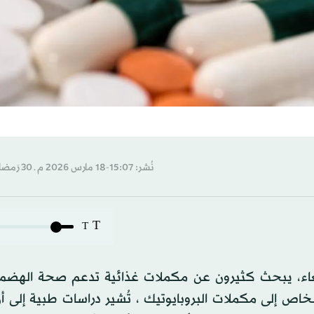
نُشر: 15:07-18 مارس 2026 م ـ 30 رَمضان 1447 هـ
T
T
اء، يبحث كثيرون عن مكملات غذائية تدعم صحة الهضم، 
لأشخاص إلى مكملات البروبايوتيك ، تُشير دراسات طبية إلى