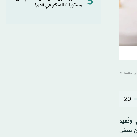
5
مستويات السكر في الدم؟
20
وتُعيد
 أن بعض