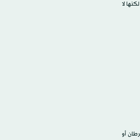
زات، لكنها لا
رطان أو