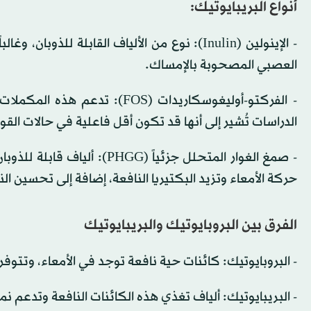
أنواع البريبايوتيك:
- الإينولين (Inulin): نوع من الألياف القابلة ل
العصبي المصحوبة بالإمساك.
- الفركتو-أوليغوسكاريدات (FOS
الدراسات تُشير إلى أنها قد تكون أقل فاعلية في حالات الق
- صمغ الغوار المتحلل جزئياً
حركة الأمعاء وتزيد البكتيريا النافعة، إضافة إلى تحسين ا
الفرق بين البروبايوتيك والبريبايوتيك
- البروبايوتيك: كائنات حية نافعة توجد في الأمعاء، وتت
- البريبايوتيك: ألياف تغذي هذه الكائنات النافعة وتدعم نم