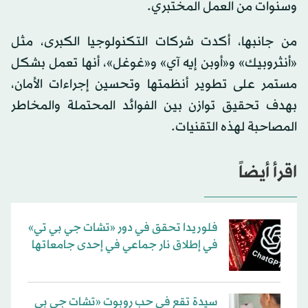
وسنوات من العمل المختبري.
من جانبها، أكدت شركات التكنولوجيا الكبرى، مثل
«أنثروبيك» و«أوبن إيه آي» و«غوغل»، أنها تعمل بشكل
مستمر على تطوير أنظمتها وتحسين إجراءات الأمان،
بهدف تحقيق توازن بين الفوائد المحتملة والمخاطر
المصاحبة لهذه التقنيات.
اقرأ أيضاً
فلوريدا تحقق في دور «تشات جي بي تي»
في إطلاق نار جماعي في إحدى جامعاتها
سيدة تقع في حب روبوت «تشات جي بي