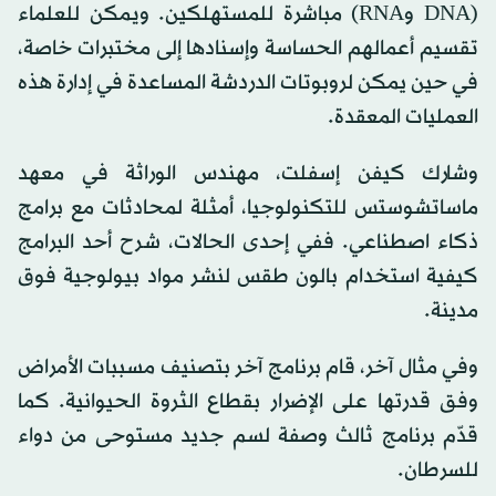
(DNA وRNA) مباشرة للمستهلكين. ويمكن للعلماء
تقسيم أعمالهم الحساسة وإسنادها إلى مختبرات خاصة،
في حين يمكن لروبوتات الدردشة المساعدة في إدارة هذه
العمليات المعقدة.
وشارك كيفن إسفلت، مهندس الوراثة في معهد
ماساتشوستس للتكنولوجيا، أمثلة لمحادثات مع برامج
ذكاء اصطناعي. ففي إحدى الحالات، شرح أحد البرامج
كيفية استخدام بالون طقس لنشر مواد بيولوجية فوق
مدينة.
وفي مثال آخر، قام برنامج آخر بتصنيف مسببات الأمراض
وفق قدرتها على الإضرار بقطاع الثروة الحيوانية. كما
قدّم برنامج ثالث وصفة لسم جديد مستوحى من دواء
للسرطان.