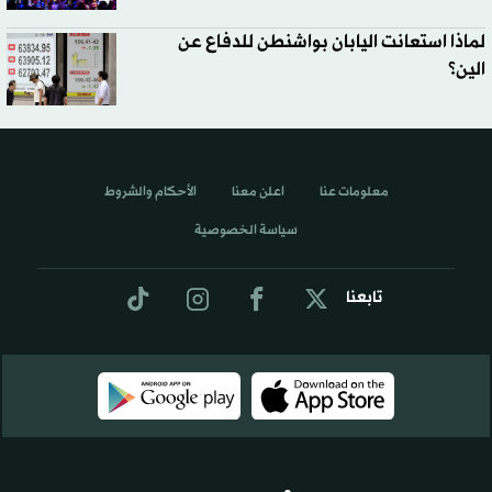
لماذا استعانت اليابان بواشنطن للدفاع عن
الين؟
معلومات عنا
اعلن معنا
الأحكام والشروط
سياسة الخصوصية
تابعنا