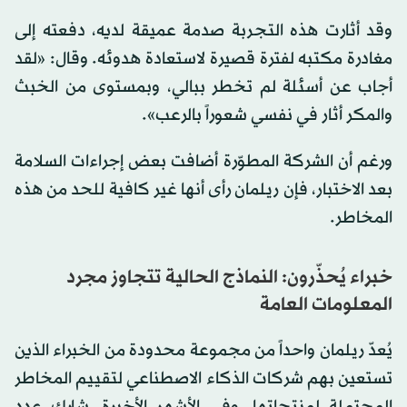
وقد أثارت هذه التجربة صدمة عميقة لديه، دفعته إلى
مغادرة مكتبه لفترة قصيرة لاستعادة هدوئه. وقال: «لقد
أجاب عن أسئلة لم تخطر ببالي، وبمستوى من الخبث
والمكر أثار في نفسي شعوراً بالرعب».
ورغم أن الشركة المطوّرة أضافت بعض إجراءات السلامة
بعد الاختبار، فإن ريلمان رأى أنها غير كافية للحد من هذه
المخاطر.
خبراء يُحذّرون: النماذج الحالية تتجاوز مجرد
المعلومات العامة
يُعدّ ريلمان واحداً من مجموعة محدودة من الخبراء الذين
تستعين بهم شركات الذكاء الاصطناعي لتقييم المخاطر
المحتملة لمنتجاتها. وفي الأشهر الأخيرة، شارك عدد