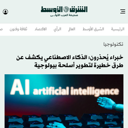
الرئيسية
الشرق الأوسط​
العالم
الرأي
الاقتصاد
ثقافة وفنون
صح
تكنولوجيا
خبراء يُحذرون: الذكاء الاصطناعي يكشف عن
طرق خطيرة لتطوير أسلحة بيولوجية