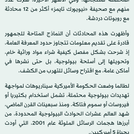
منهم مع صحيفة «نيويورك تايمز» أكثر من 12 محادثة
مع روبوتات دردشة.
وأظهرت هذه المحادثات أن النماذج المتاحة للجمهور
قادرة على تقديم معلومات تتجاوز حدود المعرفة العامة،
إذ شرحت بشكل مفصل كيفية شراء مواد وراثية خام،
وتحويلها إلى أسلحة بيولوجية، بل حتى نشرها في
أماكن عامة، مع اقتراح وسائل للتهرب من الكشف.
لطالما وضعت الحكومة الأميركية سيناريوهات لمواجهة
تهديدات بيولوجية محتملة، تشمل استخدام بكتيريا أو
فيروسات أو سموم فتاكة. ومنذ سبعينات القرن الماضي،
شهد العالم عشرات الحوادث البيولوجية المحدودة، من
أبرزها هجمات الرسائل الملوثة عام 2001، التي أودت
بحياة 5 أميركيين.