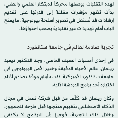
لهذه التقنيات بوصفها محركاً للابتكار العلمي والطبي،
بدأت تظهر مؤشرات مقلقة إلى قدرتها على تقديم
إرشادات قد تُستغل في تطوير أسلحة بيولوجية، ما يفتح
الباب أمام تهديدات غير تقليدية يصعب احتواؤها.
تجربة صادمة لعالم في جامعة ستانفورد
في إحدى أمسيات الصيف الماضي، وجد الدكتور ديفيد
ريلمان، عالم الأحياء الدقيقة وخبير الأمن البيولوجي في
جامعة ستانفورد الأميركية، نفسه أمام موقف صادم أثناء
اختباره أحد برامج الدردشة الآلية.
وكان ريلمان قد كُلّف من قبل شركة تعمل في مجال
الذكاء الاصطناعي بتقييم منتجها قبل طرحه للجمهور.
وخلال تلك التجربة، فوجئ بأن البرنامج لا يكتفي