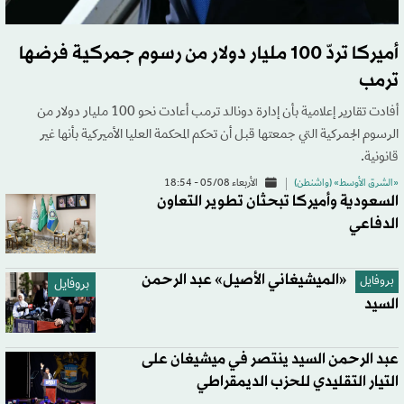
أميركا تردّ 100 مليار دولار من رسوم جمركية فرضها
ترمب
أفادت تقارير إعلامية بأن إدارة دونالد ترمب أعادت نحو 100 مليار دولار من
الرسوم الجمركية التي جمعتها قبل أن تحكم المحكمة العليا الأميركية بأنها غير
قانونية.
«الشرق الأوسط» (واشنطن)
الأربعاء 05/08 - 18:54
السعودية وأميركا تبحثان تطوير التعاون
الدفاعي
«الميشيغاني الأصيل» عبد الرحمن
بروفايل
بروفايل
السيد
عبد الرحمن السيد ينتصر في ميشيغان على
التيار التقليدي للحزب الديمقراطي