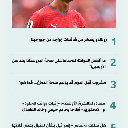
1
رونالدو يسخر من شائعات زواجه من جورجينا
2
ما أفضل الفواكه للحفاظ على صحة البروستاتا بعد سن
الأربعين؟
3
مشروب قبل النوم قد يدعم صحة الدماغ... فما هو؟
4
مصادر لـ«الشرق الأوسط»: «إثبات رواتب الخلود»
و«الإنجليزية» أطاحا بحاتم خيمي وخالد الغامدي
هل ضللت «حماس» إسرائيل بشأن اغتيال بعض قادتها