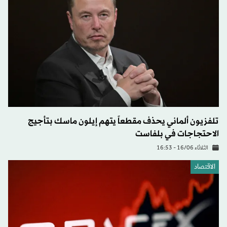
تلفزيون ألماني يحذف مقطعاً يتهم إيلون ماسك بتأجيج
الاحتجاجات في بلفاست
الثلاثاء 16/06 - 16:53
الاقتصاد