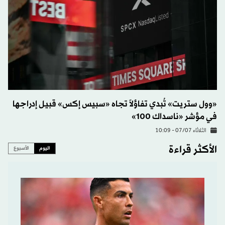
«وول ستريت» تُبدي تفاؤلاً تجاه «سبيس إكس» قبيل إدراجها
في مؤشر «ناسداك 100»
الثلاثاء 07/07 - 10:09
الأكثر قراءة
اليوم
الأسبوع