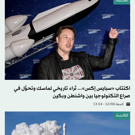
الاقتصاد
اكتتاب «سبايس إكس»... ثراء تاريخي لماسك وتحوُّل في
صراع التكنولوجيا بين واشنطن وبكين
الجمعة 12/06 - 13:54
الاقتصاد