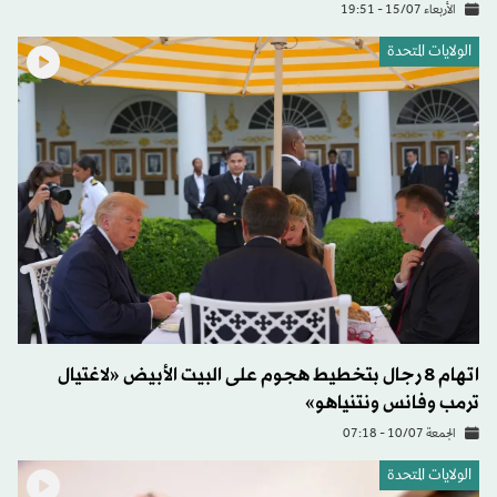
الأربعاء 15/07 - 19:51
الولايات المتحدة​
اتهام 8 رجال بتخطيط هجوم على البيت الأبيض «لاغتيال
ترمب وفانس ونتنياهو»
الجمعة 10/07 - 07:18
الولايات المتحدة​