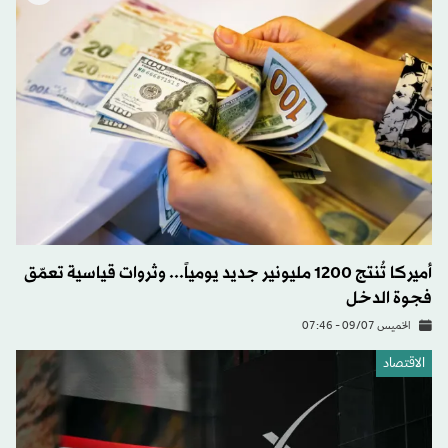
أميركا تُنتج 1200 مليونير جديد يومياً... وثروات قياسية تعمّق
فجوة الدخل
الخميس 09/07 - 07:46
الاقتصاد