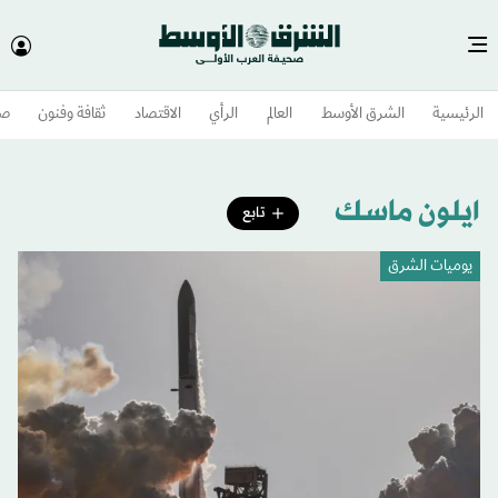
الرئيسية
الشرق الأوسط​
العالم
الرأي
الاقتصاد
ثقافة وفنون
صح
ايلون ماسك
تابع
يوميات الشرق