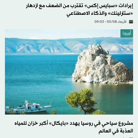
إيرادات «سبايس إكس» تقترب من الضعف مع ازدهار
«ستارلينك» والذكاء الاصطناعي
الأربعاء 05/08 - 09:03
أوروبا
مشروع سياحي في روسيا يهدد «بايكال» أكبر خزان للمياه
العذبة في العالم