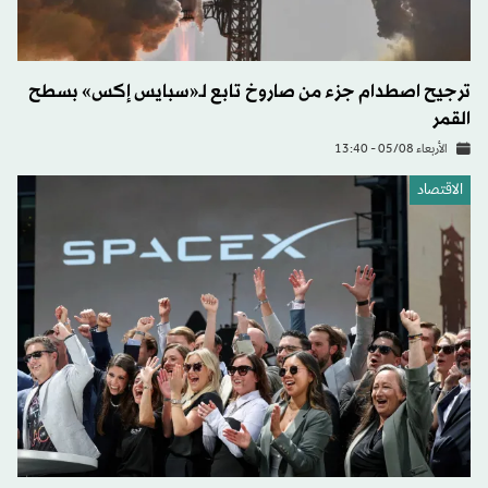
ترجيح اصطدام جزء من صاروخ تابع لـ«سبايس إكس» بسطح
القمر
الأربعاء 05/08 - 13:40
الاقتصاد