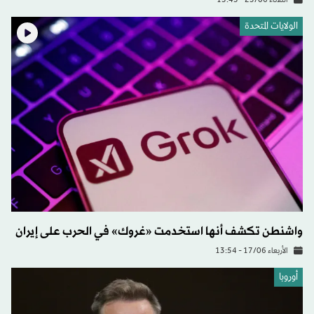
الثلاثاء 23/06 - 15:45
الولايات المتحدة​
واشنطن تكشف أنها استخدمت «غروك» في الحرب على إيران
الأربعاء 17/06 - 13:54
أوروبا