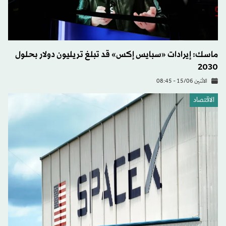
ماسك: إيرادات «سبايس إكس» قد تبلغ تريليون دولار بحلول
2030
الاثنين 15/06 - 08:45
الاقتصاد