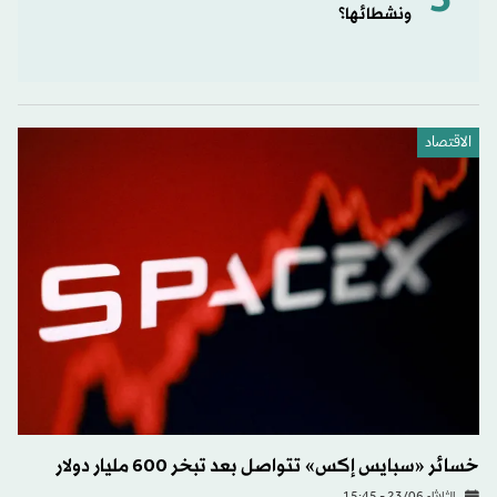
5
ونشطائها؟
الاقتصاد
خسائر «سبايس إكس» تتواصل بعد تبخر 600 مليار دولار