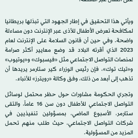
ويأتي هذا التحقيق في إطار الجهود التي تبذلها بريطانيا
لمكافحة تعرض الأطفال للأذى عبر الإنترنت دون مساءلة
واضحة. وفي حين أن قانون السلامة على الإنترنت لعام
2023 الذي أقرته البلاد قد وضع معايير أكثر صرامة
لمنصات التواصل الاجتماعي مثل «فيسبوك» و«يوتيوب»
و«تيك توك»، فإن رئيس الوزراء كير ستارمر يريدها أن
تذهب إلى أبعد من ذلك، وفق وكالة «رويترز» للأنباء.
وتجري الحكومة مشاورات حول حظر محتمل لوسائل
التواصل الاجتماعي للأطفال دون سن 16 عاماً، والتقى
ستارمر، الأسبوع الماضي، بمسؤولين تنفيذيين في
شركات التواصل الاجتماعي، حيث طلب منهم تحمل
المزيد من المسؤولية.