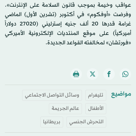
عواقب وخيمة بموجب قانون السلامة على الإنترنت».
وفرضت «أوفكوم» في أكتوبر (تشرين الأول) الماضي
غرامة قدرها 20 ألف جنيه إسترليني (27020 دولاراً
أميركياً) على موقع المنتديات الإلكترونية الأميركي
«فورتشان» لمخالفته القواعد الجديدة.
مواضيع
تليغرام
وسائل التواصل الاجتماعي
الأطفال
عالم الجريمة
التحرش الجنسي
بريطانيا