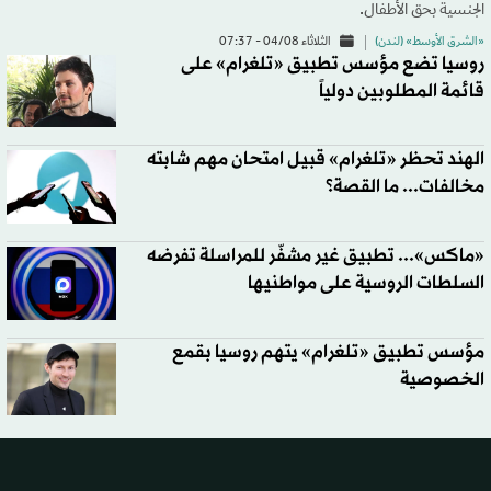
الجنسية بحق الأطفال.
«الشرق الأوسط» (لندن)
الثلاثاء 04/08 - 07:37
روسيا تضع مؤسس تطبيق «تلغرام» على
قائمة المطلوبين دولياً
الهند تحظر «تلغرام» قبيل امتحان مهم شابته
مخالفات... ما القصة؟
«ماكس»... تطبيق غير مشفّر للمراسلة تفرضه
السلطات الروسية على مواطنيها
مؤسس تطبيق «تلغرام» يتهم روسيا بقمع
الخصوصية