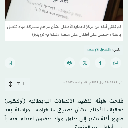
تم تلقي أدلة من مركز لحماية الأطفال بشأن مزاعم مشاركة مواد تتعلق
باعتداء جنسي على أطفال على منصة «تلغرام» (رويترز)
لندن:
«الشرق الأوسط»
T
نُشر: 19:59-21 أبريل 2026 م ـ 05 ذو القِعدة 1447 هـ
T
فتحت هيئة تنظيم الاتصالات البريطانية (أوفكوم)
تحقيقاً، الثلاثاء، بشأن تطبيق «تلغرام» للمراسلة بعد
ظهور أدلة تشير إلى تداول مواد تتضمن اعتداءً جنسياً
على أطفال عبر المنصة.