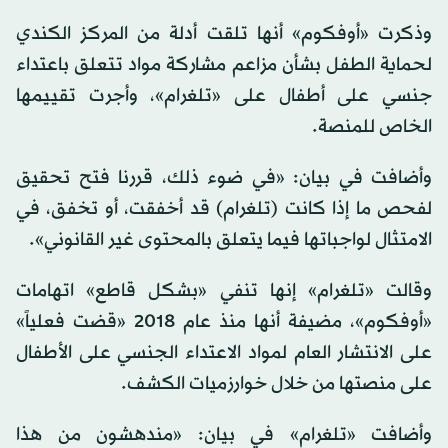
وذكرت «أوفكوم» أنها تلقت أدلة من المركز الكندي
لحماية الطفل بشأن مزاعم مشاركة مواد تتعلق باعتداء
جنسي على أطفال على «تلغرام»، وأجرت تقييمها
الخاص للمنصة.
وأضافت في بيان: «في ضوء ذلك، قررنا فتح تحقيق
لفحص ما إذا كانت (تلغرام) قد أخفقت، أو تخفق، في
الامتثال لواجباتها فيما يتعلق بالمحتوى غير القانوني».
وقالت «تلغرام» إنها تنفي «بشكل قاطع» اتهامات
«أوفكوم»، مضيفة أنها منذ عام 2018 «قضت فعلياً»
على الانتشار العام لمواد الاعتداء الجنسي على الأطفال
على منصتها من خلال خوارزميات الكشف.
وأضافت «تلغرام» في بيان: «مندهشون من هذا