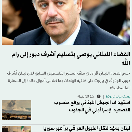
القضاء اللبناني يوصي بتسليم أشرف دبور إلى رام
الله
حسم القضاء اللبناني قراره في ملفّ السفير الفلسطيني السابق لدى لبنان أشرف
دبور، الموقوف في بيروت على خلفية اتهامات بـ«اختلاس أموال عائدة إلى السفارة
الفلسطينية».
يوسف دياب (بيروت)
منذ 19 دقيقة
استهداف الجيش اللبناني يرفع منسوب
التصعيد الإسرائيلي في الجنوب
لبنان يمهّد لنقل الفيول العراقي براً عبر سوريا