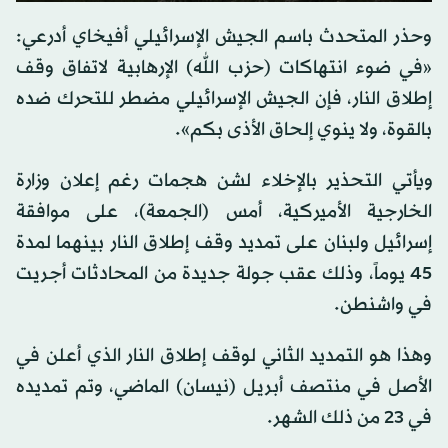
0
seconds
وحذر المتحدث باسم الجيش الإسرائيلي أفيخاي أدرعي:
of
0
«في ضوء انتهاكات (حزب الله) الإرهابية لاتفاق وقف
seconds
إطلاق النار، فإن الجيش الإسرائيلي مضطر للتحرك ضده
بالقوة، ولا ينوي إلحاق الأذى بكم».
ويأتي التحذير بالإخلاء لشن هجمات رغم إعلان وزارة
الخارجية الأميركية، أمس (الجمعة)، على موافقة
إسرائيل ولبنان على تمديد وقف إطلاق النار بينهما لمدة
45 يوماً، وذلك عقب جولة جديدة من المحادثات أجريت
في واشنطن.
وهذا هو التمديد الثاني لوقف إطلاق النار الذي أعلن في
الأصل في منتصف أبريل (نيسان) الماضي، وتم تمديده
في 23 من ذلك الشهر.