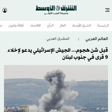
الرئيسية
الشرق الأوسط​
العالم
الرأي
الاقتصاد
ثقافة وفنون
صح
العالم العربي
المشرق العربي
قبل شن هجوم... الجيش الإسرائيلي يدعو لإخلاء
9 قرى في جنوب لبنان