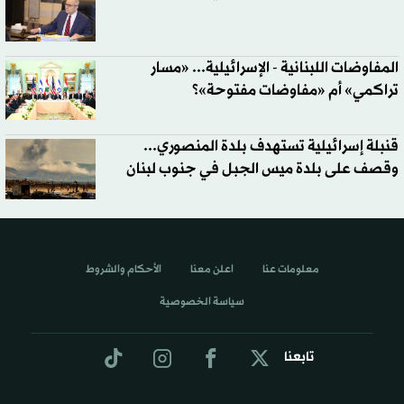
المفاوضات اللبنانية - الإسرائيلية... «مسار
تراكمي» أم «مفاوضات مفتوحة»؟
قنبلة إسرائيلية تستهدف بلدة المنصوري...
وقصف على بلدة ميس الجبل في جنوب لبنان
معلومات عنا
اعلن معنا
الأحكام والشروط
سياسة الخصوصية
تابعنا