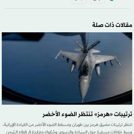
مقالات ذات صلة
ترتيبات «هرمز» تنتظر الضوء الأخضر
تنتظر ترتيبات مضيق هرمز بين طهران ومسقط الضوء الأخضر من القيادة الإيرانية،
وسط خلافات مستمرة حول السيادة والرسوم، وشكوك متزايدة في قطاع الشحن