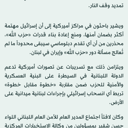
تمديد وقف النار.
ويشير باحثون في مراكز أميركية إلى أن إسرائيل مهتمة
أكثر بضمان أمنها، ومنع إعادة بناء قدرات «حزب الله»،
محذرين من أن أي تقدم دبلوماسي سيبقى محدوداً ما لم
تُعالج مسألة دور «حزب الله» وإيران في لبنان.
ويتزامن ذلك مع تسريبات عن تصورات أميركية تدعم
الدولة اللبنانية في السيطرة على البنية العسكرية
والأمنية للحزب ضمن مقاربة «خطوة مقابل خطوة»
تربط أي انسحاب إسرائيلي بإجراءات لبنانية ميدانية على
الأرض.
وكان لافتاً اجتماع المدير العام للأمن العام اللبناني اللواء
حسن شقير بمسؤولين من وكالة الاستخبارات المركزية