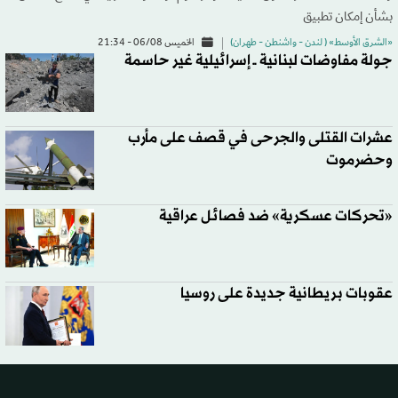
بشأن إمكان تطبيق
«الشرق الأوسط» ( لندن - واشنطن - طهران)
الخميس 06/08 - 21:34
جولة مفاوضات لبنانية ــ إسرائيلية غير حاسمة
عشرات القتلى والجرحى في قصف على مأرب
وحضرموت
«تحركات عسكرية» ضد فصائل عراقية
عقوبات بريطانية جديدة على روسيا