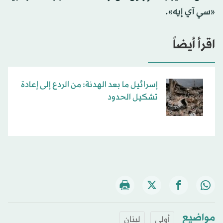
«سي آي إيه».
اقرأ أيضاً
إسرائيل ما بعد الهدنة: من الردع إلى إعادة
تشكيل الحدود
مواضيع
أولى
لبنان