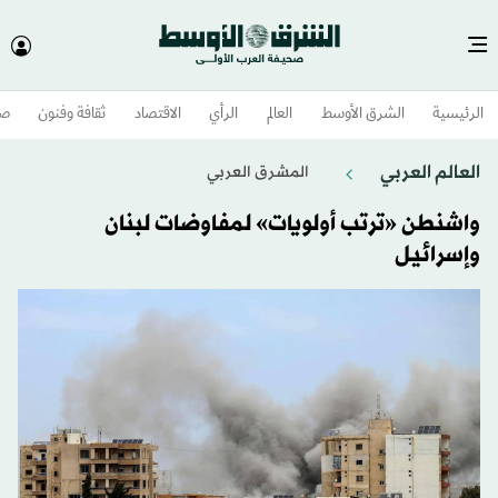
الرئيسية
الشرق الأوسط​
العالم
الرأي
الاقتصاد
ثقافة وفنون
صح
العالم العربي
المشرق العربي
واشنطن «ترتب أولويات» لمفاوضات لبنان
وإسرائيل