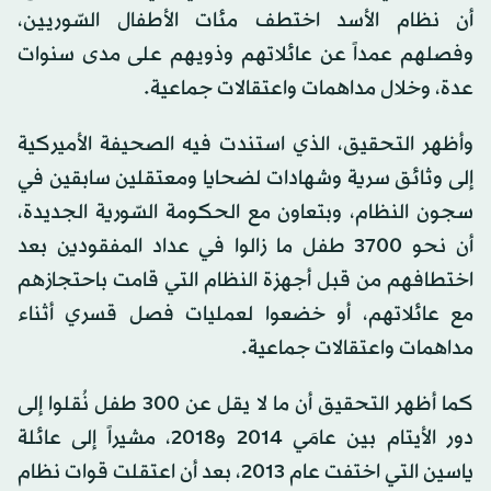
أن نظام الأسد اختطف مئات الأطفال السّوريين،
وفصلهم عمداً عن عائلاتهم وذويهم على مدى سنوات
عدة، وخلال مداهمات واعتقالات جماعية.
وأظهر التحقيق، الذي استندت فيه الصحيفة الأميركية
إلى وثائق سرية وشهادات لضحايا ومعتقلين سابقين في
سجون النظام، وبتعاون مع الحكومة السّورية الجديدة،
أن نحو 3700 طفل ما زالوا في عداد المفقودين بعد
اختطافهم من قبل أجهزة النظام التي قامت باحتجازهم
مع عائلاتهم، أو خضعوا لعمليات فصل قسري أثناء
مداهمات واعتقالات جماعية.
كما أظهر التحقيق أن ما لا يقل عن 300 طفل نُقلوا إلى
دور الأيتام بين عامَي 2014 و2018، مشيراً إلى عائلة
ياسين التي اختفت عام 2013، بعد أن اعتقلت قوات نظام