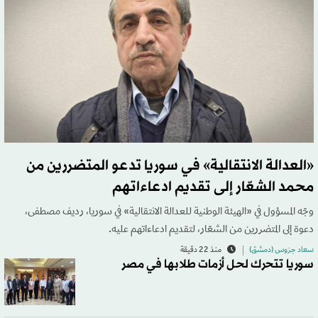
«العدالة الانتقالية» في سوريا تدعو المتضررين من
محمد الشعّار إلى تقديم ادعاءاتهم
وجّه المسؤول في «الهيئة الوطنية للعدالة الانتقالية» في سوريا، رديف مصطفى،
دعوة إلى المتضررين من الشعّار، لتقديم ادعاءاتهم عليه.
سعاد جرَوس (دمشق)
منذ 22 دقيقة
سوريا تتحرك لحل أزمات طلابها في مصر