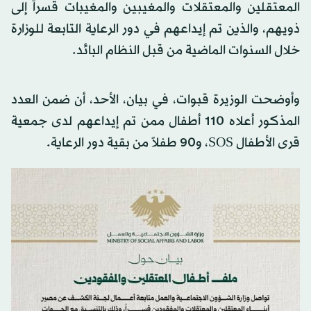
المعتقلين والمعتقلات والمغيبين والمغيبات قسراً إلى
ذويهم، والذين تم إيداعهم في دور الرعاية التابعة للوزارة
خلال السنوات الماضية من قبل النظام البائد.
وأوضحت الوزيرة قبوات، في بيان، الأحد، أن ضمن العدد
المذكور أعلاه 110 أطفال ممن تم إيداعهم لدى جمعية
قرى الأطفال SOS، و90 طفلاً من بقية دور الرعاية.