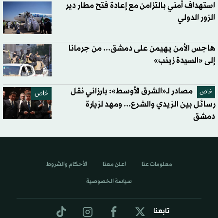
استهداف أمني بالتزامن مع إعادة فتح مطار دير
الزور الدولي
هاجس الأمن يهيمن على دمشق... من جرمانا
إلى «السيدة زينب»
مصادر لـ«الشرق الأوسط»: بارزاني نقل
خاص
خاص
رسائل بين الزيدي والشرع... ومهد لزيارة
دمشق
معلومات عنا
اعلن معنا
الأحكام والشروط
سياسة الخصوصية
تابعنا