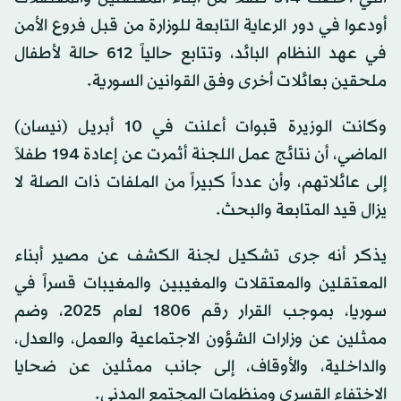
أودعوا في دور الرعاية التابعة للوزارة من قبل فروع الأمن
في عهد النظام البائد، وتتابع حالياً 612 حالة لأطفال
ملحقين بعائلات أخرى وفق القوانين السورية.
وكانت الوزيرة قبوات أعلنت في 10 أبريل (نيسان)
الماضي، أن نتائج عمل اللجنة أثمرت عن إعادة 194 طفلاً
إلى عائلاتهم، وأن عدداً كبيراً من الملفات ذات الصلة لا
يزال قيد المتابعة والبحث.
يذكر أنه جرى تشكيل لجنة الكشف عن مصير أبناء
المعتقلين والمعتقلات والمغيبين والمغيبات قسراً في
سوريا، بموجب القرار رقم 1806 لعام 2025، وضم
ممثلين عن وزارات الشؤون الاجتماعية والعمل، والعدل،
والداخلية، والأوقاف، إلى جانب ممثلين عن ضحايا
الاختفاء القسري ومنظمات المجتمع المدني.