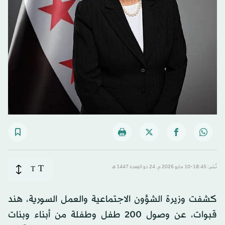
T
نُشر: 18:45-10 مايو 2026 م ـ 24 ذو القِعدة 1447 هـ
T
كشفت وزيرة الشؤون الاجتماعية والعمل السورية، هند
قبوات، عن وصول 200 طفل وطفلة من أبناء وبنات