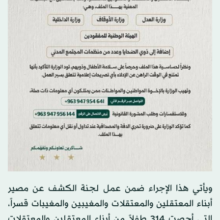
ويأتي هذا الإجراء ضمن عمل لجنة الكشف عن مصير
أبناء المعتقلين والمعتقلات والمغيبين والمغيبات قسراً،
التي أحصت 314 طفلاً من أبناء المعتقلين والمعتقلات