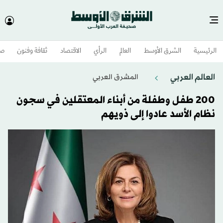
الرئيسية
الشرق الأوسط​
العالم
الرأي
الاقتصاد
ثقافة وفنون
صح
العالم العربي
المشرق العربي
200 طفل وطفلة من أبناء المعتقلين في سجون
نظام الأسد عادوا إلى ذويهم