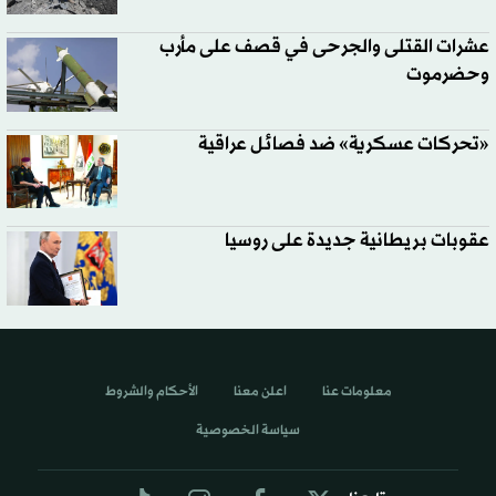
عشرات القتلى والجرحى في قصف على مأرب
وحضرموت
«تحركات عسكرية» ضد فصائل عراقية
عقوبات بريطانية جديدة على روسيا
معلومات عنا
اعلن معنا
الأحكام والشروط
سياسة الخصوصية