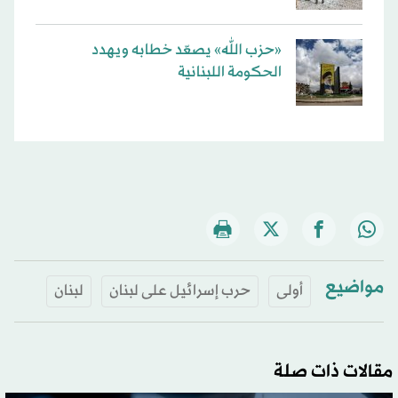
«حزب الله» يصعّد خطابه ويهدد
الحكومة اللبنانية
مواضيع
أولى
حرب إسرائيل على لبنان
لبنان
مقالات ذات صلة