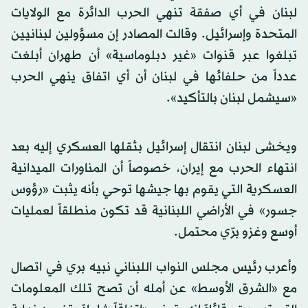
لبنان في أي صفقة تنهي الحرب الدائرة مع الولايات
المتحدة وإسرائيل. وقالت المصادر إن مسؤولين لبنانيين
تبلغوا عبر قنوات «غير دبلوماسية» أن طهران أبلغت
عدداً من حلفائها في لبنان أن أي اتفاق ينهي الحرب
«سيشمل لبنان بالتأكيد».
ويخشى لبنان انتقال إسرائيل بثقلها العسكري إليه بعد
انتهاء الحرب مع إيران، خصوصاً أن المناورات الميدانية
العسكرية التي يقوم بها جيشها توحي بأنه يثبت «رؤوس
جسور» في الأراضي اللبنانية قد تكون منطلقاً لعمليات
أوسع وغزو برّي محتمل.
وأعرب رئيس مجلس النواب اللبناني نبيه بري في اتصال
مع «الشرق الأوسط» عن أمله أن تصح تلك المعلومات