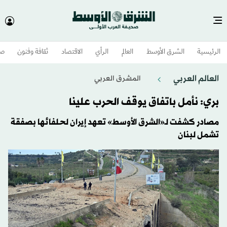
الرئيسية
الشرق الأوسط​
العالم
الرأي
الاقتصاد
ثقافة وفنون
صح
العالم العربي
المشرق العربي
بري: نأمل باتفاق يوقف الحرب علينا
مصادر كشفت لـ«الشرق الأوسط» تعهد إيران لحلفائها بصفقة
تشمل لبنان