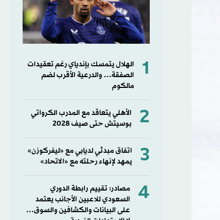
1
الهلال يتمسك بإندياي رغم تعقيدات
الصفقة… والدرعية الأقرب لضم
مالكوم
2
الأهلي يتعاقد مع المدرب الكرواتي
بوسيتش حتى صيف 2028
3
اتفاق مبدئي لديابي مع «ليفركوزن»
يمهد لإنهاء رحلته مع «الاتحاد»
4
مصادر: تقييم رابطة الدوري
السعودي للاعبين الأجانب يعتمد
على البيانات والكشافين والسوق…