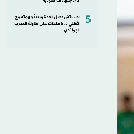
لا الاجتهادات الفردية
5
بوسيتش يصل لجدة ويبدأ مهمته مع
الأهلي… 5 ملفات على طاولة المدرب
الهولندي