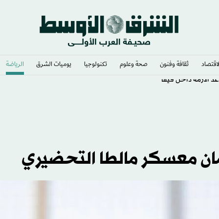
لاقتصاد
ثقافة وفنون
صحة وعلوم
تكنولوجيا
يوميات الشرق​
الرياضة
د الأزمة داخل فيفا
ان معسكر مالطا التحضيري