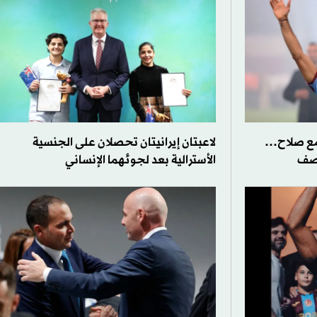
مع صلاح…
لاعبتان إيرانيتان تحصلان على الجنسية
وصف
الأسترالية بعد لجوئهما الإنساني