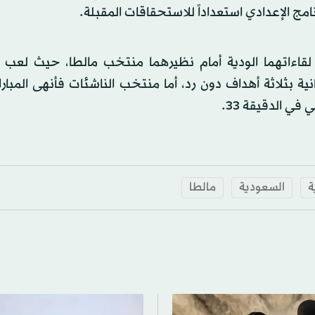
قاءاتهما الودية أمام نظيرهما منتخب مالطا، حيث لعب
نية بثلاثة أهداف دون رد، أما منتخب الناشئات فأنهى المباراة
ة
السعودية
مالطا